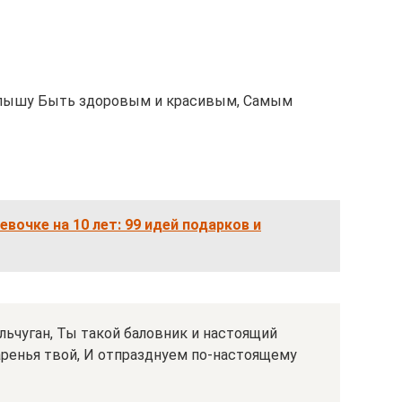
пышу Быть здоровым и красивым, Самым
вочке на 10 лет: 99 идей подарков и
ьчуган, Ты такой баловник и настоящий
аренья твой, И отпразднуем по-настоящему