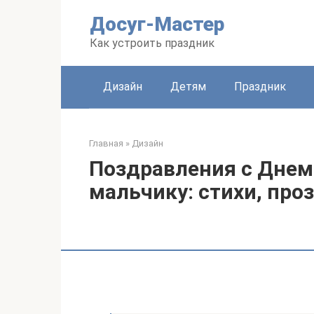
Перейти
Досуг-Мастер
к
контенту
Как устроить праздник
Дизайн
Детям
Праздник
Главная
»
Дизайн
Поздравления с Днем
мальчику: стихи, про