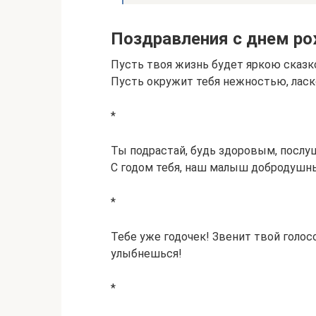
Поздравления с днем ро
Пусть твоя жизнь будет яркою сказко
Пусть окружит тебя нежностью, ласк
*
Ты подрастай, будь здоровым, послу
С годом тебя, наш малыш добродушн
*
Тебе уже годочек! Звенит твой голо
улыбнешься!
*