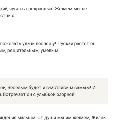
рий, чувств прекрасных! Желаем мы не
астных.
пожелать удачи поспешу! Пускай растет он
ым, решительным, умелым!
мой, Веселым будет и счастливым самым! И
 Встречает он с улыбкой озорной!
рождения малыша. От души мы им желаем, Жизнь