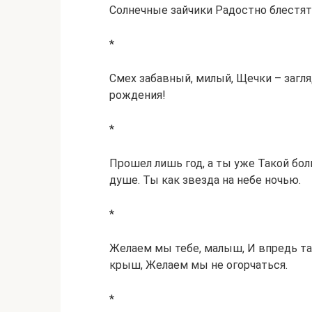
Солнечные зайчики Радостно блестят,
*
Смех забавный, милый, Щечки – загл
рождения!
*
Прошел лишь год, а ты уже Такой бол
душе. Ты как звезда на небе ночью.
*
Желаем мы тебе, малыш, И впредь та
крыш, Желаем мы не огорчаться.
*