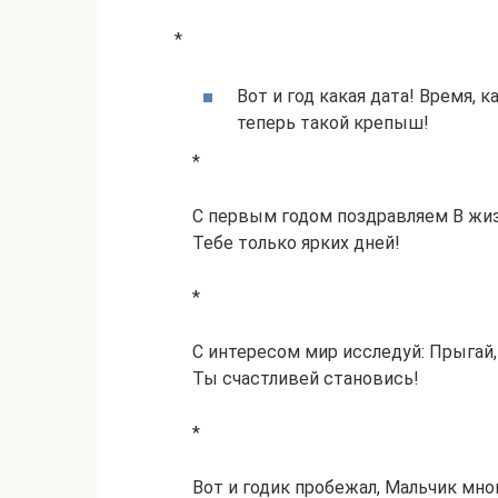
*
Вот и год какая дата! Время, 
теперь такой крепыш!
*
С первым годом поздравляем В жи
Тебе только ярких дней!
*
С интересом мир исследуй: Прыгай,
Ты счастливей становись!
*
Вот и годик пробежал, Мальчик мног