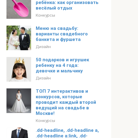
ребёнка: как организовать
весёлый отдых
Конкурсы
Меню на свадьбу:
варианты свадебного
банкета и фуршета
Дизайн
50 подарков и игрушек
ребенку на 4 года:
девочке и мальчику
Дизайн
ТОП 7 интерактивов и
конкурсов, которые
проводит каждый второй
ведущий на свадьбе в
Москве!
Конкурсы
.dd-headline, .dd-headline a,
.dd-headline a:link, .dd-