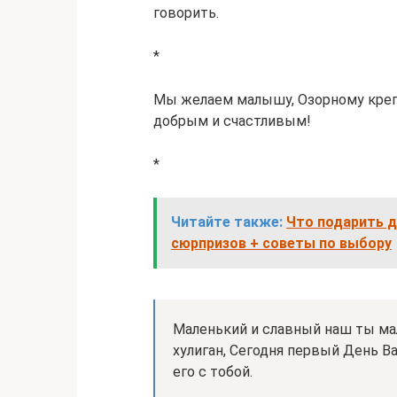
говорить.
*
Мы желаем малышу, Озорному кре
добрым и счастливым!
*
Читайте также:
Что подарить де
сюрпризов + советы по выбору
Маленький и славный наш ты мал
хулиган, Сегодня первый День В
его с тобой.