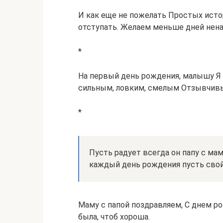
И как еще не пожелать Простых исто
отступать. Желаем меньше дней нен
*
На первый день рождения, малышу Я 
сильным, ловким, смелым Отзывчив
*
Пусть радует всегда он папу с ма
каждый день рождения пусть свой,
Маму с папой поздравляем, С днем 
была, чтоб хороша.