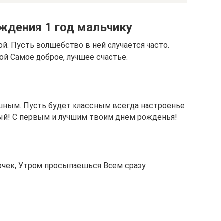
ждения 1 год мальчику
й. Пусть волшебство в ней случается часто.
ой Самое доброе, лучшее счастье.
шным. Пусть будет классным всегда настроенье.
ый! С первым и лучшим твоим днем рожденья!
сочек, Утром просыпаешься Всем сразу