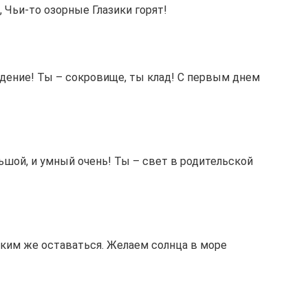
 Чьи-то озорные Глазики горят!
ядение! Ты – сокровище, ты клад! С первым днем
ьшой, и умный очень! Ты – свет в родительской
ким же оставаться. Желаем солнца в море