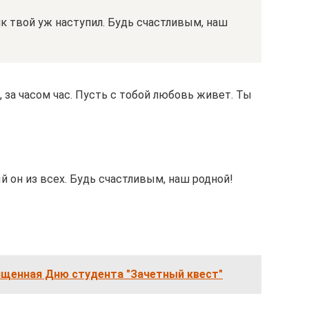
к твой уж наступил. Будь счастливым, наш
за часом час. Пусть с тобой любовь живет. Ты
 он из всех. Будь счастливым, наш родной!
ященная Дню студента "Зачетный квест"