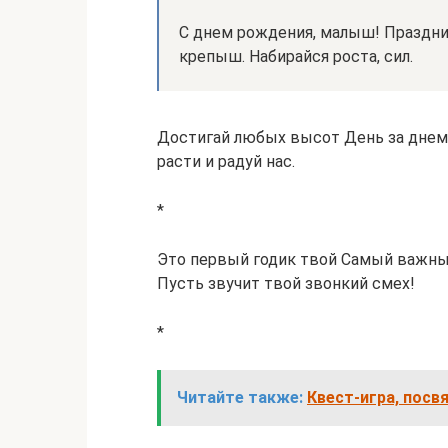
С днем рождения, малыш! Праздни
крепыш. Набирайся роста, сил.
Достигай любых высот День за днем, 
расти и радуй нас.
*
Это первый годик твой Самый важный
Пусть звучит твой звонкий смех!
*
Читайте также:
Квест-игра, посв