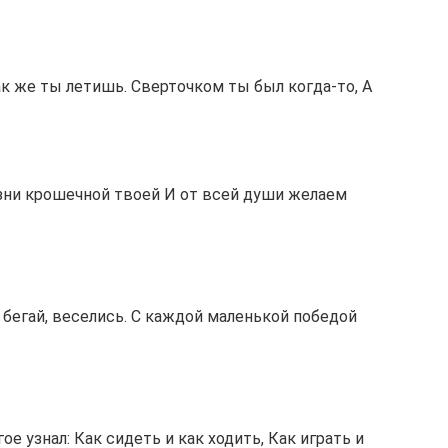
как же ты летишь. Сверточком ты был когда-то, А
зни крошечной твоей И от всей души желаем
 бегай, веселись. С каждой маленькой победой
ое узнал: Как сидеть и как ходить, Как играть и