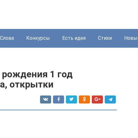
Слова
Конкурсы
Есть идея
Стихи
Новый
 рождения 1 год
за, открытки