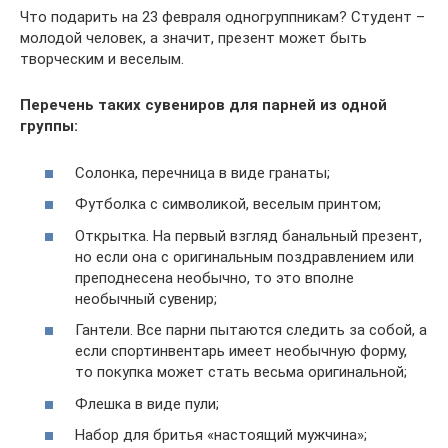
Что подарить на 23 февраля одногруппникам? Студент –
молодой человек, а значит, презент может быть
творческим и веселым.
Перечень таких сувениров для парней из одной
группы:
Солонка, перечница в виде гранаты;
Футболка с символикой, веселым принтом;
Открытка. На первый взгляд банальный презент,
но если она с оригинальным поздравлением или
преподнесена необычно, то это вполне
необычный сувенир;
Гантели. Все парни пытаются следить за собой, а
если спортинвентарь имеет необычную форму,
то покупка может стать весьма оригинальной;
Флешка в виде пули;
Набор для бритья «настоящий мужчина»;