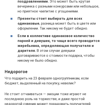
поздравлениями.
Это может быть крутая
вечеринка с разными конкурсами или небольшое,
но приятное чаепитие с угощениями.
Презенты стоит выбирать для всех
одинаковые
, разница может быть в цвете или
оформлении. Так никому не будет обидно.
Если в коллективе одинаковое количество
парней и девушек, то чаще всего проводится
жеребьевка, определяющая получателя и
дарителя.
В этом случае девушки
договариваются о стоимости подарка, чтобы
никому не было обидно.
Недорогое
Что подарить на 23 февраля одногруппникам, если
бюджет, выделенный на покупку, невелик?
Не стоит отчаиваться — эмоции тоже играют не
последнюю роль на торжестве, и даже простой
недорогой сувенир может порадовать получателей.