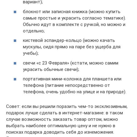
вариант);
блокнот или записная книжка (можно купить
самые простые и украсить согласно тематике).
Обычно идут в комплекте с ручкой, но можно и
отдельно;
кистевой эспандер-кольцо (можно качать
мускулы, сидя прямо на паре без ущерба для
учебы);
свечи «с 23 Февраля» (кстати, можно самим
украсить обычные свечи);
портативная мини-колонка для планшета или
телефона (питание непосредственно от
телефона, очень удобно на улице и на природе).
Совет: если вы решили поразить чем-то эксклюзивным,
подарок лучше сделать в интернет-магазине: в таком
случае возможность заказать товар оптом, можно
выбрать наиболее оптимальную цену и не нужно в
поисках подарка доводить себя до изнеможения.