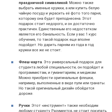
праздничной символикой
. Можно также
выбрать именные кружки, а или купить белую
чайную посуду и украсить её фото того парня,
которому она будет преподнесена. Этот
подарок стоит недорого, и он достаточно
практичен. Единственным его недостатком
является его банальность. Если у вас 1 курс
обучения, то такой подарок еще вполне
подойдет. Но дарить парням из года в год
кружки все же не стоит.
Флеш-карта
. Это универсальный подарок для
студента любой специальности, он подойдет и
программистам, и гуманитариям, и медикам.
Можно приобрести оригинальные флешки,
например, выполненные в виде пули или гранаты.
Но такой оригинальный дизайн обойдется
дороже.
Ручки
. Этот «инструмент» также необходим
любому студенту. Разумеется, не стоит покупать