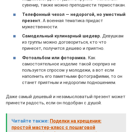
сувенир, также можно преподнести термостакан.
Телефонный чехол — недорогой, но уместный
презент.
А военная тематика придаст
мужественности.
Самодельный кулинарный шедевр.
Девушкам
из группы можно договориться, кто что
принесет, получится дешево и приятно.
Фотоальбом или фоторамка.
Как
самостоятельное изделие такой сюрприз не
пользуется спросом у молодежи, а вот если
наполнить его памятными фотографиями, то он
станет приятным и недорогим подношением.
Даже самый дешевый и незамысловатый презент может
принести радость, если он подобран с душой.
Читайте также:
Поделки на крещения:
простой мастер-класс с пошаговой