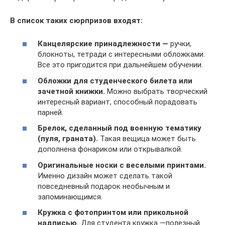
В список таких сюрпризов входят:
Канцелярские принадлежности —
ручки,
блокноты, тетради с интересными обложками.
Все это пригодится при дальнейшем обучении.
Обложки для студенческого билета или
зачетной книжки.
Можно выбрать творческий
интересный вариант, способный порадовать
парней.
Брелок, сделанный под военную тематику
(пуля, граната).
Такая вещица может быть
дополнена фонариком или открывалкой.
Оригинальные носки с веселыми принтами.
Именно дизайн может сделать такой
повседневный подарок необычным и
запоминающимся.
Кружка с фотопринтом или прикольной
надписью.
Для студента кружка —полезный