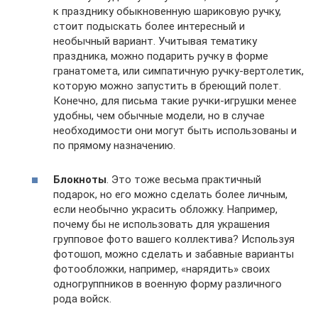
к празднику обыкновенную шариковую ручку,
стоит подыскать более интересный и
необычный вариант. Учитывая тематику
праздника, можно подарить ручку в форме
гранатомета, или симпатичную ручку-вертолетик,
которую можно запустить в бреющий полет.
Конечно, для письма такие ручки-игрушки менее
удобны, чем обычные модели, но в случае
необходимости они могут быть использованы и
по прямому назначению.
Блокноты
. Это тоже весьма практичный
подарок, но его можно сделать более личным,
если необычно украсить обложку. Например,
почему бы не использовать для украшения
групповое фото вашего коллектива? Используя
фотошоп, можно сделать и забавные варианты
фотообложки, например, «нарядить» своих
одногруппников в военную форму различного
рода войск.