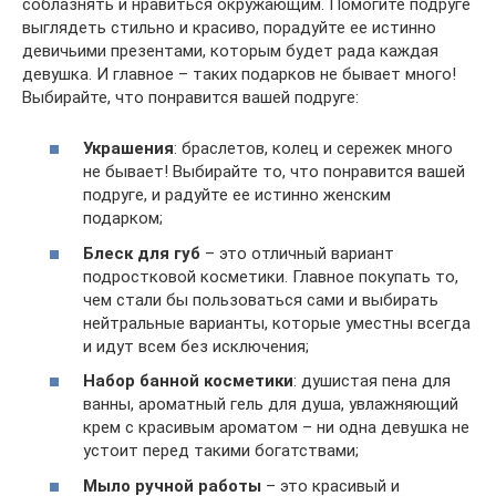
соблазнять и нравиться окружающим. Помогите подруге
выглядеть стильно и красиво, порадуйте ее истинно
девичьими презентами, которым будет рада каждая
девушка. И главное – таких подарков не бывает много!
Выбирайте, что понравится вашей подруге:
Украшения
: браслетов, колец и сережек много
не бывает! Выбирайте то, что понравится вашей
подруге, и радуйте ее истинно женским
подарком;
Блеск для губ
– это отличный вариант
подростковой косметики. Главное покупать то,
чем стали бы пользоваться сами и выбирать
нейтральные варианты, которые уместны всегда
и идут всем без исключения;
Набор банной косметики
: душистая пена для
ванны, ароматный гель для душа, увлажняющий
крем с красивым ароматом – ни одна девушка не
устоит перед такими богатствами;
Мыло ручной работы
– это красивый и