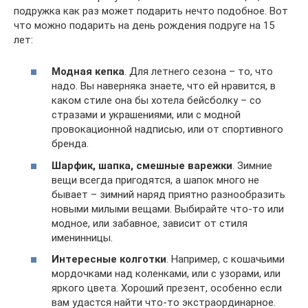
подружка как раз может подарить нечто подобное. Вот
что можно подарить на день рождения подруге на 15
лет:
Модная кепка
. Для летнего сезона – то, что
надо. Вы наверняка знаете, что ей нравится, в
каком стиле она бы хотела бейсболку – со
стразами и украшениями, или с модной
провокационной надписью, или от спортивного
бренда.
Шарфик, шапка, смешные варежки
. Зимние
вещи всегда пригодятся, а шапок много не
бывает – зимний наряд приятно разнообразить
новыми милыми вещами. Выбирайте что-то или
модное, или забавное, зависит от стиля
именинницы.
Интересные колготки
. Например, с кошачьими
мордочками над коленками, или с узорами, или
яркого цвета. Хороший презент, особенно если
вам удастся найти что-то экстраординарное.