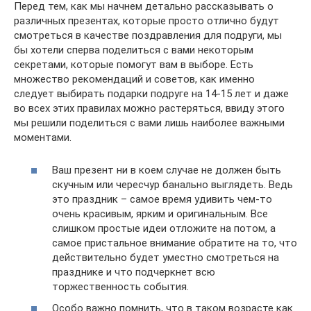
Перед тем, как мы начнем детально рассказывать о
различных презентах, которые просто отлично будут
смотреться в качестве поздравления для подруги, мы
бы хотели сперва поделиться с вами некоторым
секретами, которые помогут вам в выборе. Есть
множество рекомендаций и советов, как именно
следует выбирать подарки подруге на 14-15 лет и даже
во всех этих правилах можно растеряться, ввиду этого
мы решили поделиться с вами лишь наиболее важными
моментами.
Ваш презент ни в коем случае не должен быть
скучным или чересчур банально выглядеть. Ведь
это праздник – самое время удивить чем-то
очень красивым, ярким и оригинальным. Все
слишком простые идеи отложите на потом, а
самое пристальное внимание обратите на то, что
действительно будет уместно смотреться на
празднике и что подчеркнет всю
торжественность события.
Особо важно помнить, что в таком возрасте как