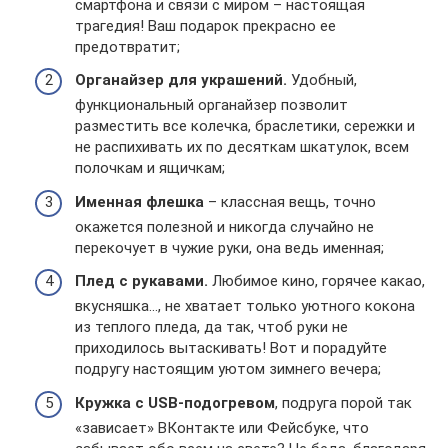
смартфона и связи с миром – настоящая
трагедия! Ваш подарок прекрасно ее
предотвратит;
Органайзер для украшений.
Удобный,
функциональный органайзер позволит
разместить все колечка, браслетики, сережки и
не распихивать их по десяткам шкатулок, всем
полочкам и ящичкам;
Именная флешка
– классная вещь, точно
окажется полезной и никогда случайно не
перекочует в чужие руки, она ведь именная;
Плед с рукавами.
Любимое кино, горячее какао,
вкусняшка…, не хватает только уютного кокона
из теплого пледа, да так, чтоб руки не
приходилось вытаскивать! Вот и порадуйте
подругу настоящим уютом зимнего вечера;
Кружка с USB-подогревом
, подруга порой так
«зависает» ВКонтакте или Фейсбуке, что