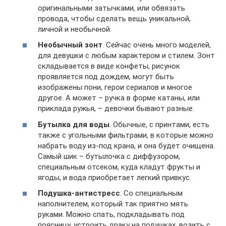
оригинальными затычками, или обвязать
провода, чтобы сделать вещь уникальной,
личной и необычной.
Необычный зонт
. Сейчас очень много моделей,
для девушки с любым характером и стилем. Зонт
складывается в виде конфеты, рисунок
проявляется под дождем, могут быть
изображены пони, герои сериалов и многое
другое. А может – ручка в форме катаны, или
приклада ружья, – девочки бывают разные.
Бутылка для воды
. Обычные, с принтами, есть
также с угольными фильтрами, в которые можно
набрать воду из-под крана, и она будет очищена.
Самый шик – бутылочка с диффузором,
специальным отсеком, куда кладут фрукты и
ягоды, и вода приобретает легкий привкус.
Подушка-антистресс
. Со специальным
наполнителем, который так приятно мять
руками. Можно спать, подкладывать под
поясницу, устроить драку на подушках, возить с