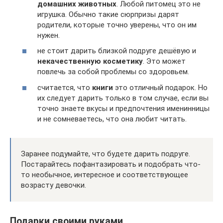
домашних животных
. Любой питомец это не
игрушка. Обычно такие сюрпризы дарят
родители, которые точно уверены, что он им
нужен.
не стоит дарить близкой подруге дешёвую и
некачественную косметику
. Это может
повлечь за собой проблемы со здоровьем.
считается, что
книги
это отличный подарок. Но
их следует дарить только в том случае, если вы
точно знаете вкусы и предпочтения именинницы
и не сомневаетесь, что она любит читать.
Заранее подумайте, что будете дарить подруге.
Постарайтесь пофантазировать и подобрать что-
то необычное, интересное и соответствующее
возрасту девочки.
Подарки своими руками