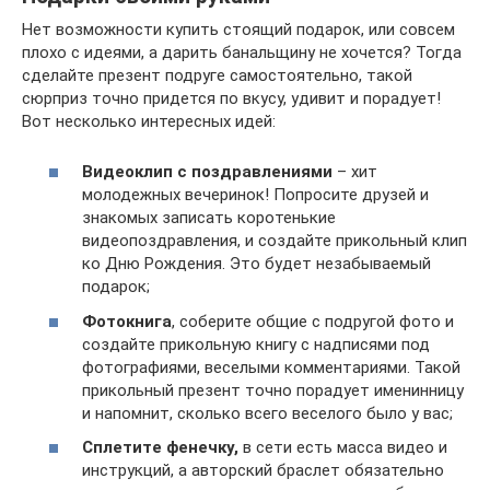
Нет возможности купить стоящий подарок, или совсем
плохо с идеями, а дарить банальщину не хочется? Тогда
сделайте презент подруге самостоятельно, такой
сюрприз точно придется по вкусу, удивит и порадует!
Вот несколько интересных идей:
Видеоклип с поздравлениями
– хит
молодежных вечеринок! Попросите друзей и
знакомых записать коротенькие
видеопоздравления, и создайте прикольный клип
ко Дню Рождения. Это будет незабываемый
подарок;
Фотокнига
, соберите общие с подругой фото и
создайте прикольную книгу с надписями под
фотографиями, веселыми комментариями. Такой
прикольный презент точно порадует именинницу
и напомнит, сколько всего веселого было у вас;
Сплетите фенечку,
в сети есть масса видео и
инструкций, а авторский браслет обязательно