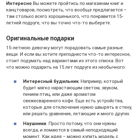
Интересно
Вы можете пройтись по магазинам книг и
канцтоваров, посмотреть, что вообще предлагается –
там столько всего хорошенького, что понравится 15-
летней подруге, что вы точно что-то выберете.
Оригинальные подарки
15-летнюю девочку могут порадовать самые разные
вещи. И если вы хотите преподнести что-то интересное,
стоит подумать над вариантами из этого списка. Вот
что можно подарить на 15 лет подруге из необычного:
Интересный будильник
. Например, который
будит мягко нарастающим светом, звуком,
пением птиц, или даже ароматом
свежесваренного кофе. Еще есть устройства,
которые для отключения нужно швырять в стену,
или решать уравнение, летающие и много других.
Наушники
. Просто потому, что они нужны
всегда, и ломаются в самый неподходящий
момент. Как идея – можно купить модель с