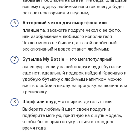
забывает обо всем на свете? Не беда, благодаря
вашему подарку любимый напиток всегда будет
оставаться горячим и вкусным;
Авторский чехол для смартфона или
планшета
, закажите подруге чехол с ее фото,
или изображением любимого исполнителя.
Чехлов много не бывает, а такой особенный,
эксклюзивный и вовсе станет любимым;
Бутылка My Bottle
– это мегапопулярный
аксессуар, если у вашей подруги чудо-бутылки
еще нет, идеальный подарок найден! Красивую и
удобную бутылку с любимым напитком можно
взять с собой в школу, на прогулку, на шопинг или
тренировку;
Шарф или снуд
– это яркая деталь стиля.
Выберите любимый цвет своей подруги и
подберите мягкую, приятную на ощупь модель,
чтобы было приятно укутаться в холодное
время года;