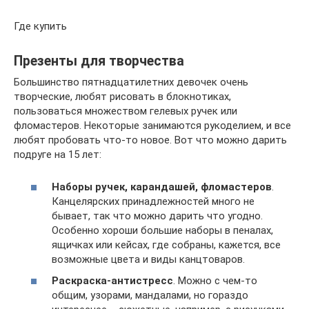
Где купить
Презенты для творчества
Большинство пятнадцатилетних девочек очень
творческие, любят рисовать в блокнотиках,
пользоваться множеством гелевых ручек или
фломастеров. Некоторые занимаются рукоделием, и все
любят пробовать что-то новое. Вот что можно дарить
подруге на 15 лет:
Наборы ручек, карандашей, фломастеров
.
Канцелярских принадлежностей много не
бывает, так что можно дарить что угодно.
Особенно хороши большие наборы в пеналах,
ящичках или кейсах, где собраны, кажется, все
возможные цвета и виды канцтоваров.
Раскраска-антистресс
. Можно с чем-то
общим, узорами, мандалами, но гораздо