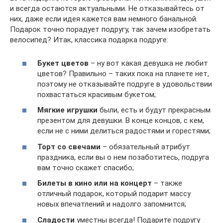
и всегда остаются актуальными. Не отказывайтесь от
них, даже если идея кажется вам немного банальной.
Подарок точно порадует подругу, так зачем изобретать
велосипед? Итак, классика подарка подруге:
Букет цветов
– ну вот какая девушка не любит
цветов? Правильно – таких пока на планете нет,
поэтому не отказывайте подруге в удовольствии
похвастаться красивым букетом;
Мягкие игрушки
были, есть и будут прекрасным
презентом для девушки. В конце концов, с кем,
если не с ними делиться радостями и горестями;
Торт со свечами
– обязательный атрибут
праздника, если вы о нем позаботитесь, подруга
вам точно скажет спасибо;
Билеты в кино или на концерт
– также
отличный подарок, который подарит массу
новых впечатлений и надолго запомнится;
Сладости
уместны всегда! Подарите подругу