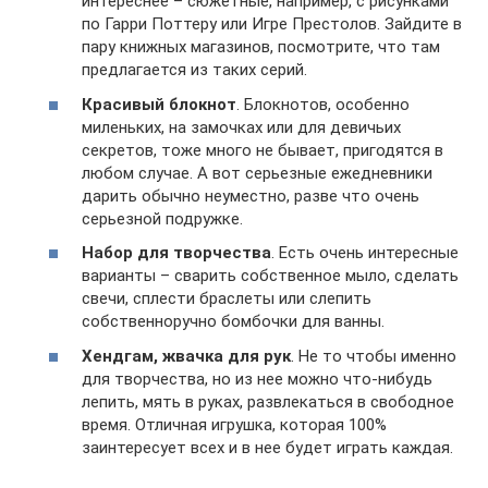
интереснее – сюжетные, например, с рисунками
по Гарри Поттеру или Игре Престолов. Зайдите в
пару книжных магазинов, посмотрите, что там
предлагается из таких серий.
Красивый блокнот
. Блокнотов, особенно
миленьких, на замочках или для девичьих
секретов, тоже много не бывает, пригодятся в
любом случае. А вот серьезные ежедневники
дарить обычно неуместно, разве что очень
серьезной подружке.
Набор для творчества
. Есть очень интересные
варианты – сварить собственное мыло, сделать
свечи, сплести браслеты или слепить
собственноручно бомбочки для ванны.
Хендгам, жвачка для рук
. Не то чтобы именно
для творчества, но из нее можно что-нибудь
лепить, мять в руках, развлекаться в свободное
время. Отличная игрушка, которая 100%
заинтересует всех и в нее будет играть каждая.