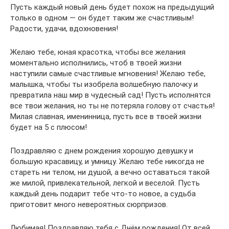
Пусть каждый новый день будет похож на предыдущий
только в одном — он будет таким же счастливым!
Радости, удачи, вдохновения!
Желаю тебе, юная красотка, чтобы все желания
моментально исполнились, чтоб в твоей жизни
наступили самые счастливые мгновения! Желаю тебе,
малышка, чтобы ты изобрела волшебную палочку и
превратила наш мир в чудесный сад! Пусть исполнятся
все твои желания, но ты не потеряла голову от счастья!
Милая славная, именинница, пусть все в твоей жизни
будет на 5 с плюсом!
Поздравляю с днем рождения хорошую девушку и
большую красавицу, и умницу. Желаю тебе никогда не
стареть ни телом, ни душой, а вечно оставаться такой
же милой, привлекательной, легкой и веселой. Пусть
каждый день подарит тебе что-то новое, а судьба
приготовит много невероятных сюрпризов.
Любимая! Поздравляю тебя с Днём рождения! От всей