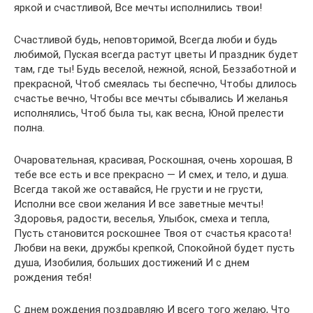
яркой и счастливой, Все мечты исполнились твои!
Счастливой будь, неповторимой, Всегда люби и будь
любимой, Пуская всегда растут цветы И праздник будет
там, где ты! Будь веселой, нежной, ясной, Беззаботной и
прекрасной, Чтоб смеялась ты беспечно, Чтобы длилось
счастье вечно, Чтобы все мечты сбывались И желанья
исполнялись, Чтоб была ты, как весна, Юной прелести
полна.
Очаровательная, красивая, Роскошная, очень хорошая, В
тебе все есть и все прекрасно — И смех, и тело, и душа.
Всегда такой же оставайся, Не грусти и не грусти,
Исполни все свои желания И все заветные мечты!
Здоровья, радости, веселья, Улыбок, смеха и тепла,
Пусть становится роскошнее Твоя от счастья красота!
Любви на веки, дружбы крепкой, Спокойной будет пусть
душа, Изобилия, больших достижений И с днем
рождения тебя!
С днем рождения поздравляю И всего того желаю, Что