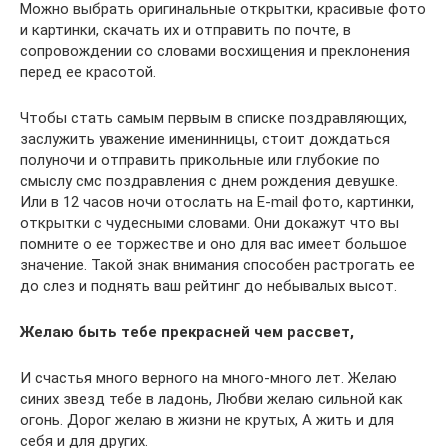
Можно выбрать оригинальные открытки, красивые фото
и картинки, скачать их и отправить по почте, в
сопровождении со словами восхищения и преклонения
перед ее красотой.
Чтобы стать самым первым в списке поздравляющих,
заслужить уважение именинницы, стоит дождаться
полуночи и отправить прикольные или глубокие по
смыслу смс поздравления с днем рождения девушке.
Или в 12 часов ночи отослать на E-mail фото, картинки,
открытки с чудесными словами. Они докажут что вы
помните о ее торжестве и оно для вас имеет большое
значение. Такой знак внимания способен растрогать ее
до слез и поднять ваш рейтинг до небывалых высот.
Желаю быть тебе прекрасней чем рассвет,
И счастья много верного на много-много лет. Желаю
синих звезд тебе в ладонь, Любви желаю сильной как
огонь. Дорог желаю в жизни не крутых, А жить и для
себя и для других.