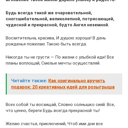
Будь всегда такой же очаровательной,
сногсшибательной, великолепной, потрясающей,
чудесной и прекрасной, будто Ангел неземной.
Восхитительна, красива, И душою хороша! В день
рожденья пожелаю Такою быть всегда.
Никогда ты не грусти — По жизни с улыбкой иди! Все
планы воплощай, Смелые мечты осуществляй.
Читайте также:
Как оригинально вручить
подарок: 20 креативных идей для розыгрыша
Всех собой ты восхищай, Словно солнышко сияй. Все,
что ценно, береги Будь всегда прекрасной ты!
Желаю счастья, приключений, Чтоб ими дни все