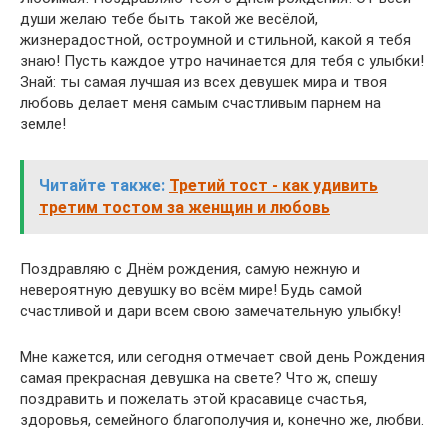
души желаю тебе быть такой же весёлой,
жизнерадостной, остроумной и стильной, какой я тебя
знаю! Пусть каждое утро начинается для тебя с улыбки!
Знай: ты самая лучшая из всех девушек мира и твоя
любовь делает меня самым счастливым парнем на
земле!
Читайте также:
Третий тост - как удивить
третим тостом за женщин и любовь
Поздравляю с Днём рождения, самую нежную и
невероятную девушку во всём мире! Будь самой
счастливой и дари всем свою замечательную улыбку!
Мне кажется, или сегодня отмечает свой день Рождения
самая прекрасная девушка на свете? Что ж, спешу
поздравить и пожелать этой красавице счастья,
здоровья, семейного благополучия и, конечно же, любви.