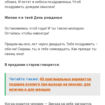
облака. И летят в небеса поздравленья, Чтоб
поздравить дождем свысока!
Желаю я в твой День рожденья
Остановились чтоб года! И ты такою молодою
Осталась чтобы навсегда!
Придем мы все, лет через двадцать Тебя поздравить –
оба-на! Сидишь ты, и тебе семнадцать, Как прежде ты
свежа, юна!
В предании старом говорится:
Читайте также:
40 оригинальных вариантов
подарка коллеге при выходе на пенсию: для
мужчин и для женщин
Когда родится человек — Звезда на небе загорится,