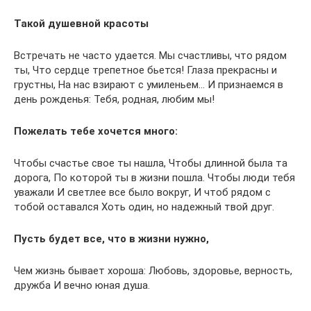
Такой душевной красоты
Встречать не часто удается. Мы счастливы, что рядом
ты, Что сердце трепетное бьется! Глаза прекрасны и
грустны, На нас взирают с умиленьем… И признаемся в
день рожденья: Тебя, родная, любим мы!
Пожелать тебе хочется много:
Чтобы счастье свое ты нашла, Чтобы длинной была та
дорога, По которой ты в жизни пошла. Чтобы люди тебя
уважали И светлее все было вокруг, И чтоб рядом с
тобой оставался Хоть один, но надежный твой друг.
Пусть будет все, что в жизни нужно,
Чем жизнь бывает хороша: Любовь, здоровье, верность,
дружба И вечно юная душа.