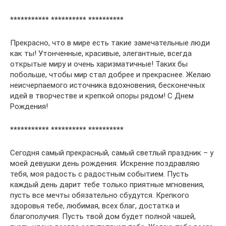
*********** ********** **********
Прекрасно, что в мире есть такие замечательные люди
как ты! Утонченные, красивые, элегантные, всегда
открытые миру и очень харизматичные! Таких бы
побольше, чтобы мир стал добрее и прекраснее. Желаю
неисчерпаемого источника вдохновения, бесконечных
идей в творчестве и крепкой опоры рядом! С Днем
Рождения!
*********** ********** **********
Сегодня самый прекрасный, самый светлый праздник – у
моей девушки день рождения. Искренне поздравляю
тебя, моя радость с радостным событием. Пусть
каждый день дарит тебе только приятные мгновения,
пусть все мечты обязательно сбудутся. Крепкого
здоровья тебе, любимая, всех благ, достатка и
благополучия. Пусть твой дом будет полной чашей,