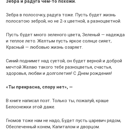
Зебра и радуга чем-то похожи.
Зебра в полосочку, радуга тоже. Пусть будет жизнь
полосатою зеброй, но не 2-х цветной, а разноцветной.
Пусть будет много зеленого цвета, Зеленый — надежда
и теплое лето. Желтым пусть яркое солнце сияет,
Красный — любовью жизнь озаряет.
Синий поднимет над суетой, он будет верной и доброй
мечтой Желаю такого тебе разноцветья, счастья,
здоровья, любви и долголетия! С Днем рождения!
«Ты прекрасна, спору нет», —
В книге написал поэт. Только ты, пожалуй, краше
Белоснежки этой даже.
Гномов тоже нам не надо, Будет пусть царевич рядом,
Обеспеченный конем, Капиталом и дворцом.