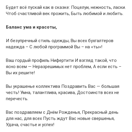
Будет всё пускай как в сказке: Поцелуи, нежность, ласки.
Чтоб счастливой век прожить, Быть любимой и любить.
Баланс ума и красоты,
И безупречный стиль одежды, Вы всех бухгалтеров
надежда – С любой программой Вы – на «ты»!
Ваш гордый профиль Нифертити И взгляд такой, что
ясно всем — Неразрешимых нет проблем, А если есть –
Вы их решите!
Вы украшенье коллектива Поздравить Вас — большая
честь! Умна, талантлива, красива, Достоинств всех не
перечесть.
Вас поздравляем с Днём Рожденья, Прекрасный день
для нас, для всех Пусть ждут Вас новые свершенья,
Удача, счастье и успех!