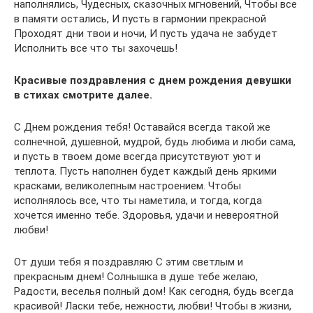
наполнялись, Чудесных, сказочных мгновений, Чтобы все
в памяти остались, И пусть в гармонии прекрасной
Проходят дни твои и ночи, И пусть удача не забудет
Исполнить все что ты захочешь!
Красивые поздравления с днем рождения девушки
в стихах смотрите далее.
С Днем рождения тебя! Оставайся всегда такой же
солнечной, душевной, мудрой, будь любима и люби сама,
и пусть в твоем доме всегда присутствуют уют и
теплота. Пусть наполнен будет каждый день яркими
красками, великолепным настроением. Чтобы
исполнялось все, что ты наметила, и тогда, когда
хочется именно тебе. Здоровья, удачи и невероятной
любви!
От души тебя я поздравляю С этим светлым и
прекрасным днем! Солнышка в душе тебе желаю,
Радости, веселья полный дом! Как сегодня, будь всегда
красивой! Ласки тебе, нежности, любви! Чтобы в жизни,