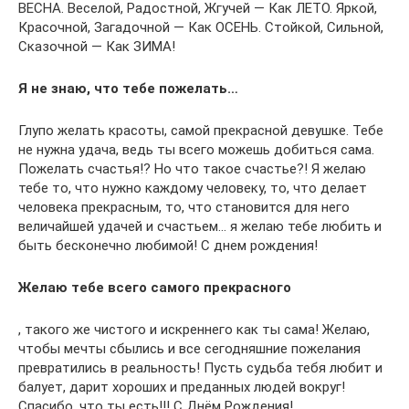
ВЕСНА. Веселой, Радостной, Жгучей — Как ЛЕТО. Яркой,
Красочной, Загадочной — Как ОСЕНЬ. Стойкой, Сильной,
Сказочной — Как ЗИМА!
Я не знаю, что тебе пожелать…
Глупо желать красоты, самой прекрасной девушке. Тебе
не нужна удача, ведь ты всего можешь добиться сама.
Пожелать счастья!? Но что такое счастье?! Я желаю
тебе то, что нужно каждому человеку, то, что делает
человека прекрасным, то, что становится для него
величайшей удачей и счастьем… я желаю тебе любить и
быть бесконечно любимой! С днем рождения!
Желаю тебе всего самого прекрасного
, такого же чистого и искреннего как ты сама! Желаю,
чтобы мечты сбылись и все сегодняшние пожелания
превратились в реальность! Пусть судьба тебя любит и
балует, дарит хороших и преданных людей вокруг!
Спасибо, что ты есть!!! С Днём Рождения!