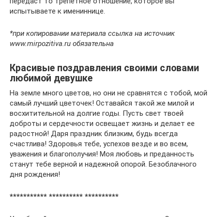
передаст то трепетное отношение, которое вы
испытываете к имениннице.
*при копировании материала ссылка на источник
www.mirpozitiva.ru обязательна
Красивые поздравления своими словами
любимой девушке
На земле много цветов, но они не сравнятся с тобой, мой
самый лучший цветочек! Оставайся такой же милой и
восхитительной на долгие годы. Пусть свет твоей
доброты и сердечности освещает жизнь и делает ее
радостной! Даря праздник близким, будь всегда
счастлива! Здоровья тебе, успехов везде и во всем,
уважения и благополучия! Моя любовь и преданность
станут тебе верной и надежной опорой. Безоблачного
дня рождения!
*********** ********** **********