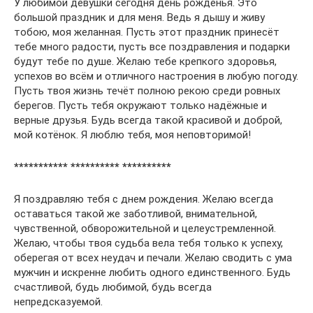
У любимой девушки сегодня день рожденья. Это
большой праздник и для меня. Ведь я дышу и живу
тобою, моя желанная. Пусть этот праздник принесёт
тебе много радости, пусть все поздравления и подарки
будут тебе по душе. Желаю тебе крепкого здоровья,
успехов во всём и отличного настроения в любую погоду.
Пусть твоя жизнь течёт полною рекою среди ровных
берегов. Пусть тебя окружают только надёжные и
верные друзья. Будь всегда такой красивой и доброй,
мой котёнок. Я люблю тебя, моя неповторимой!
*********** ********** **********
Я поздравляю тебя с днем рождения. Желаю всегда
оставаться такой же заботливой, внимательной,
чувственной, обворожительной и целеустремленной.
Желаю, чтобы твоя судьба вела тебя только к успеху,
оберегая от всех неудач и печали. Желаю сводить с ума
мужчин и искренне любить одного единственного. Будь
счастливой, будь любимой, будь всегда
непредсказуемой.