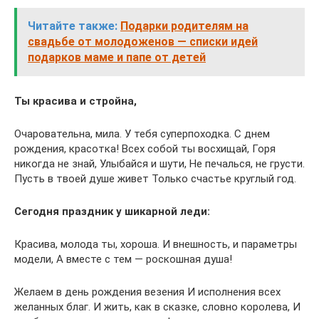
Читайте также:
Подарки родителям на
свадьбе от молодоженов — списки идей
подарков маме и папе от детей
Ты красива и стройна,
Очаровательна, мила. У тебя суперпоходка. С днем
рождения, красотка! Всех собой ты восхищай, Горя
никогда не знай, Улыбайся и шути, Не печалься, не грусти.
Пусть в твоей душе живет Только счастье круглый год.
Сегодня праздник у шикарной леди:
Красива, молода ты, хороша. И внешность, и параметры
модели, А вместе с тем — роскошная душа!
Желаем в день рождения везения И исполнения всех
желанных благ. И жить, как в сказке, словно королева, И