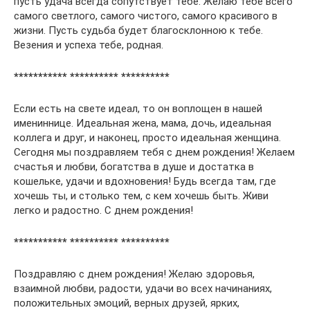
пусть удача всегда сопутствует тебе. Желаю тебе всего
самого светлого, самого чистого, самого красивого в
жизни. Пусть судьба будет благосклонною к тебе.
Везения и успеха тебе, родная.
*********** ********** **********
Если есть на свете идеал, то он воплощен в нашей
имениннице. Идеальная жена, мама, дочь, идеальная
коллега и друг, и наконец, просто идеальная женщина.
Сегодня мы поздравляем тебя с днем рождения! Желаем
счастья и любви, богатства в душе и достатка в
кошельке, удачи и вдохновения! Будь всегда там, где
хочешь ты, и столько тем, с кем хочешь быть. Живи
легко и радостно. С днем рождения!
*********** ********** **********
Поздравляю с днем рождения! Желаю здоровья,
взаимной любви, радости, удачи во всех начинаниях,
положительных эмоций, верных друзей, ярких,