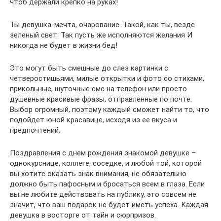
чтоб держали крепко на руках!
Ты девушка-мечта, очарование. Такой, как ты, везде
зеленый свет. Так пусть же исполняются желания И
никогда не будет в жизни бед!
Это могут быть смешные до слез картинки с
четверостишьями, милые открытки и фото со стихами,
прикольные, шуточные смс на телефон или просто
душевные красивые фразы, отправленные по почте.
Выбор огромный, поэтому каждый сможет найти то, что
подойдет юной красавице, исходя из ее вкуса и
предпочтений.
Поздравления с днем рождения знакомой девушке –
однокурснице, коллеге, соседке, и любой той, которой
вы хотите оказать знак внимания, не обязательно
должно быть пафосным и бросаться всем в глаза. Если
вы не любите действовать на публику, это совсем не
значит, что ваш подарок не будет иметь успеха. Каждая
девушка в восторге от тайн и сюрпризов.