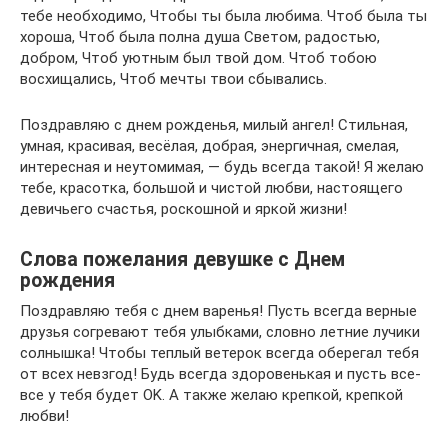
тебе необходимо, Чтобы ты была любима. Чтоб была ты
хороша, Чтоб была полна душа Светом, радостью,
добром, Чтоб уютным был твой дом. Чтоб тобою
восхищались, Чтоб мечты твои сбывались.
Поздравляю с днем рожденья, милый ангел! Стильная,
умная, красивая, весёлая, добрая, энергичная, смелая,
интересная и неутомимая, — будь всегда такой! Я желаю
тебе, красотка, большой и чистой любви, настоящего
девичьего счастья, роскошной и яркой жизни!
Слова пожелания девушке с Днем
рождения
Поздравляю тебя с днем варенья! Пусть всегда верные
друзья согревают тебя улыбками, словно летние лучики
солнышка! Чтобы теплый ветерок всегда оберегал тебя
от всех невзгод! Будь всегда здоровенькая и пусть все-
все у тебя будет OK. А также желаю крепкой, крепкой
любви!