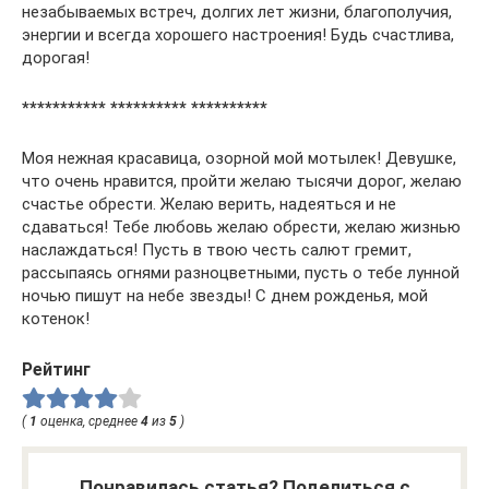
незабываемых встреч, долгих лет жизни, благополучия,
энергии и всегда хорошего настроения! Будь счастлива,
дорогая!
*********** ********** **********
Моя нежная красавица, озорной мой мотылек! Девушке,
что очень нравится, пройти желаю тысячи дорог, желаю
счастье обрести. Желаю верить, надеяться и не
сдаваться! Тебе любовь желаю обрести, желаю жизнью
наслаждаться! Пусть в твою честь салют гремит,
рассыпаясь огнями разноцветными, пусть о тебе лунной
ночью пишут на небе звезды! С днем рожденья, мой
котенок!
Рейтинг
(
1
оценка, среднее
4
из
5
)
Понравилась статья? Поделиться с