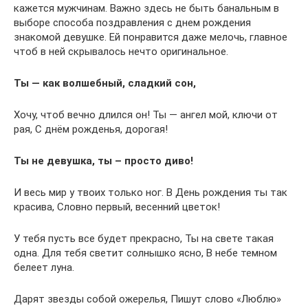
кажется мужчинам. Важно здесь не быть банальным в
выборе способа поздравления с днем рождения
знакомой девушке. Ей понравится даже мелочь, главное
чтоб в ней скрывалось нечто оригинальное.
Ты — как волшебный, сладкий сон,
Хочу, чтоб вечно длился он! Ты — ангел мой, ключи от
рая, С днём рожденья, дорогая!
Ты не девушка, ты – просто диво!
И весь мир у твоих только ног. В День рождения ты так
красива, Словно первый, весенний цветок!
У тебя пусть все будет прекрасно, Ты на свете такая
одна. Для тебя светит солнышко ясно, В небе темном
белеет луна.
Дарят звезды собой ожерелья, Пишут слово «Люблю»