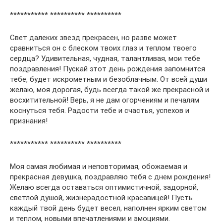
*********** ********** **********
Свет далеких звезд прекрасен, но разве может
сравниться он с блеском твоих глаз и теплом твоего
сердца? Удивительная, чудная, талантливая, мои тебе
поздравления! Пускай этот день рождения запомнится
тебе, будет искрометным и безоблачным. От всей души
желаю, моя дорогая, будь всегда такой же прекрасной и
восхитительной! Верь, я не дам огорчениям и печалям
коснуться тебя. Радости тебе и счастья, успехов и
признания!
*********** ********** **********
Моя самая любимая и неповторимая, обожаемая и
прекрасная девушка, поздравляю тебя с днем рождения!
Желаю всегда оставаться оптимистичной, задорной,
светлой душой, жизнерадостной красавицей! Пусть
каждый твой день будет весел, наполнен ярким светом
и теплом, новыми впечатлениями и эмоциями.