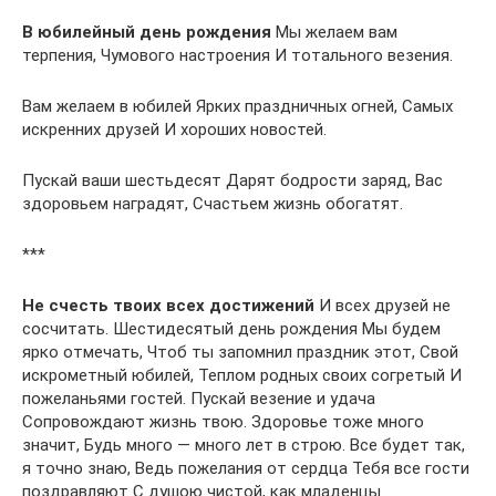
В юбилейный день рождения
Мы желаем вам
терпения, Чумового настроения И тотального везения.
Вам желаем в юбилей Ярких праздничных огней, Самых
искренних друзей И хороших новостей.
Пускай ваши шестьдесят Дарят бодрости заряд, Вас
здоровьем наградят, Счастьем жизнь обогатят.
***
Не счесть твоих всех достижений
И всех друзей не
сосчитать. Шестидесятый день рождения Мы будем
ярко отмечать, Чтоб ты запомнил праздник этот, Свой
искрометный юбилей, Теплом родных своих согретый И
пожеланьями гостей. Пускай везение и удача
Сопровождают жизнь твою. Здоровье тоже много
значит, Будь много — много лет в строю. Все будет так,
я точно знаю, Ведь пожелания от сердца Тебя все гости
поздравляют С душою чистой, как младенцы.