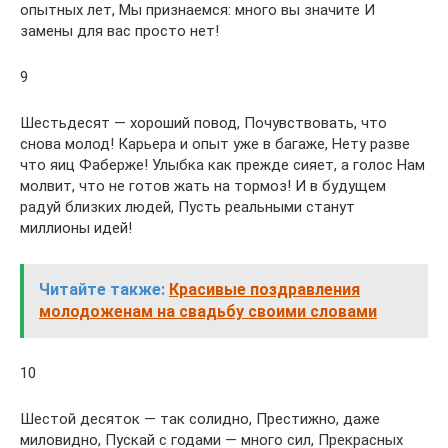
опытных лет, Мы признаемся: много вы значите И
замены для вас просто нет!
9
Шестьдесят — хороший повод, Почувствовать, что
снова молод! Карьера и опыт уже в багаже, Нету разве
что яиц Фаберже! Улыбка как прежде сияет, а голос Нам
молвит, что не готов жать на тормоз! И в будущем
радуй близких людей, Пусть реальными станут
миллионы идей!
Читайте также:
Красивые поздравления
молодоженам на свадьбу своими словами
10
Шестой десяток — так солидно, Престижно, даже
миловидно, Пускай с годами — много сил, Прекрасных