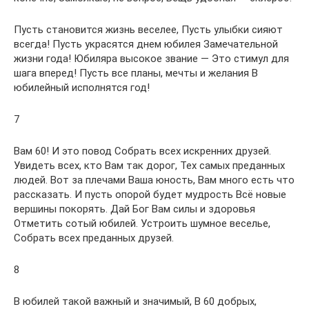
Пусть становится жизнь веселее, Пусть улыбки сияют
всегда! Пусть украсятся днем юбилея Замечательной
жизни года! Юбиляра высокое звание — Это стимул для
шага вперед! Пусть все планы, мечты и желания В
юбилейный исполнятся год!
7
Вам 60! И это повод Собрать всех искренних друзей.
Увидеть всех, кто Вам так дорог, Тех самых преданных
людей. Вот за плечами Ваша юность, Вам много есть что
рассказать. И пусть опорой будет мудрость Всё новые
вершины покорять. Дай Бог Вам силы и здоровья
Отметить сотый юбилей. Устроить шумное веселье,
Собрать всех преданных друзей.
8
В юбилей такой важный и значимый, В 60 добрых,