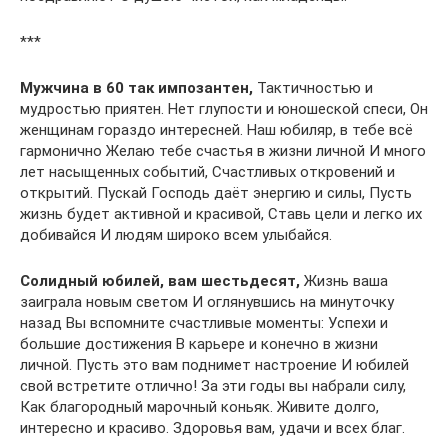
***
Мужчина в 60 так импозантен,
Тактичностью и
мудростью приятен. Нет глупости и юношеской спеси, Он
женщинам гораздо интересней. Наш юбиляр, в тебе всё
гармонично Желаю тебе счастья в жизни личной И много
лет насыщенных событий, Счастливых откровений и
открытий. Пускай Господь даёт энергию и силы, Пусть
жизнь будет активной и красивой, Ставь цели и легко их
добивайся И людям широко всем улыбайся.
Солидный юбилей, вам шестьдесят,
Жизнь ваша
заиграла новым светом И оглянувшись на минуточку
назад Вы вспомните счастливые моменты: Успехи и
большие достижения В карьере и конечно в жизни
личной. Пусть это вам поднимет настроение И юбилей
свой встретите отлично! За эти годы вы набрали силу,
Как благородный марочный коньяк. Живите долго,
интересно и красиво. Здоровья вам, удачи и всех благ.