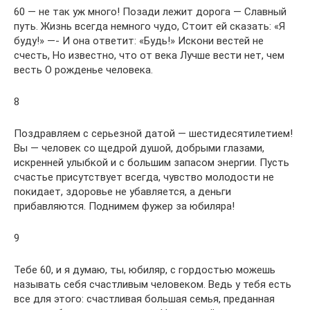
60 — не так уж много! Позади лежит дорога — Славный
путь. Жизнь всегда немного чудо, Стоит ей сказать: «Я
буду!» —- И она ответит: «Будь!» Искони вестей не
счесть, Но известно, что от века Лучше вести нет, чем
весть О рожденье человека.
8
Поздравляем с серьезной датой — шестидесятилетием!
Вы — человек со щедрой душой, добрыми глазами,
искренней улыбкой и с большим запасом энергии. Пусть
счастье присутствует всегда, чувство молодости не
покидает, здоровье не убавляется, а деньги
прибавляются. Поднимем фужер за юбиляра!
9
Тебе 60, и я думаю, ты, юбиляр, с гордостью можешь
называть себя счастливым человеком. Ведь у тебя есть
все для этого: счастливая большая семья, преданная