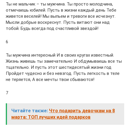
Ты не мальчик – ты мужчина. Ты просто молодчина,
отмечаешь юбилей. Пусть в жизни каждый день Тебе
живется веселей! Мы выпьем и тревоги все исчезнут.
Мысли добрые воскреснут. Пусть витают они над
тобой. Будь всегда под счастливой звездой!
6
Ты мужчина интересный И в своих кругах известный.
Жизнь живешь ты замечательно И обдумываешь все ты
тщательно. И пусть этот шестидесятый жизни год
Пройдет чудесно и без невзгод. Пусть легкость в теле
не теряется, А все мечты твои сбываются!
7
Читайте также:
Что подарить девочкам на 8
марта: ТОП лучших идей подарков