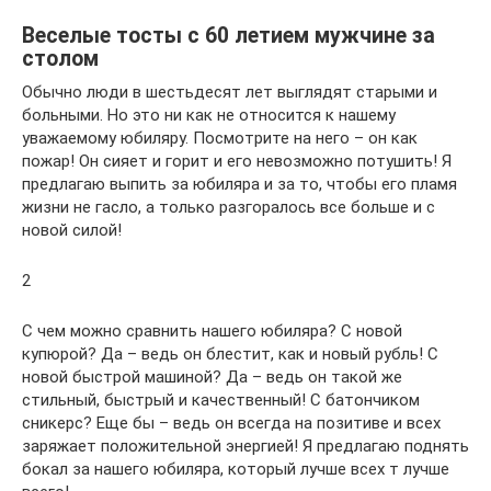
Веселые тосты с 60 летием мужчине за
столом
Обычно люди в шестьдесят лет выглядят старыми и
больными. Но это ни как не относится к нашему
уважаемому юбиляру. Посмотрите на него – он как
пожар! Он сияет и горит и его невозможно потушить! Я
предлагаю выпить за юбиляра и за то, чтобы его пламя
жизни не гасло, а только разгоралось все больше и с
новой силой!
2
С чем можно сравнить нашего юбиляра? С новой
купюрой? Да – ведь он блестит, как и новый рубль! С
новой быстрой машиной? Да – ведь он такой же
стильный, быстрый и качественный! С батончиком
сникерс? Еще бы – ведь он всегда на позитиве и всех
заряжает положительной энергией! Я предлагаю поднять
бокал за нашего юбиляра, который лучше всех т лучше