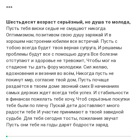
***
Шестьдесят возраст серьёзный, но душа то молода,
Пусть тебя виски седые не смущают никогда.
Оптимизмом, позитивом свою душу заряжай И в
хорошем настроении юбилеи все встречай. Пусть с
тобою всегда будет твоя верная супруга, И решаемы
проблемы будут все с помощью друга Все болезни
отступают и здоровье не тревожит, Чтобы мог на
стадионе ты дать фору молодежи. Сил желаю,
вдохновения и везения во всём, Никогда пусть не
покинут мир, согласие твой дом, Пусть почаще
раздаётся в твоем доме звонкий смех В начинаниях
самых дерзких ждет всегда тебя успех. И стабильности
в финансах пожелать тебе хочу, Чтоб серьёзные покупки
тебе были по плечу. Пускай дети доставляют много
радости тебе И участие принимают в твоей завидной
судьбе. Для тебя сегодня тосты, пожелания звучат
Пусть они тебе на годы дарят бодрости заряд.