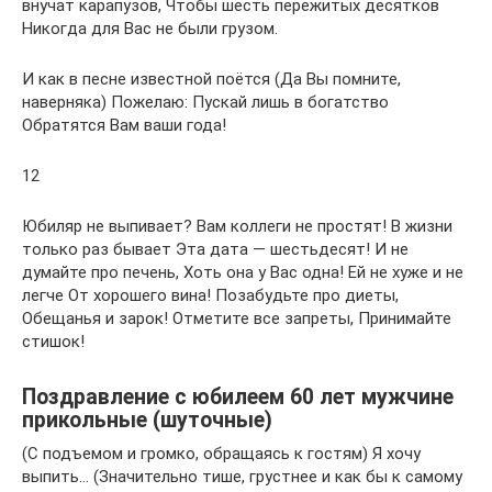
внучат карапузов, Чтобы шесть пережитых десятков
Никогда для Вас не были грузом.
И как в песне известной поётся (Да Вы помните,
наверняка) Пожелаю: Пускай лишь в богатство
Обратятся Вам ваши года!
12
Юбиляр не выпивает? Вам коллеги не простят! В жизни
только раз бывает Эта дата — шестьдесят! И не
думайте про печень, Хоть она у Вас одна! Ей не хуже и не
легче От хорошего вина! Позабудьте про диеты,
Обещанья и зарок! Отметите все запреты, Принимайте
стишок!
Поздравление с юбилеем 60 лет мужчине
прикольные (шуточные)
(С подъемом и громко, обращаясь к гостям) Я хочу
выпить… (Значительно тише, грустнее и как бы к самому