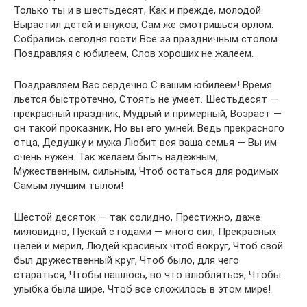
Только ты и в шестьдесят, Как и прежде, молодой.
Вырастил детей и внуков, Сам же смотришься орлом.
Собрались сегодня гости Все за праздничным столом.
Поздравляя с юбилеем, Слов хороших не жалеем.
Поздравляем Вас сердечно С вашим юбилеем! Время
льется быстротечно, Стоять не умеет. Шестьдесят —
прекрасный праздник, Мудрый и примерный, Возраст —
он такой проказник, Но вы его умней. Ведь прекрасного
отца, Дедушку и мужа Любит вся ваша семья — Вы им
очень нужен. Так желаем быть надежным,
Мужественным, сильным, Чтоб остаться для родимых
Самым лучшим тылом!
Шестой десяток — так солидно, Престижно, даже
миловидно, Пускай с годами — много сил, Прекрасных
целей и мерил, Людей красивых чтоб вокруг, Чтоб свой
был дружественный круг, Чтоб было, для чего
стараться, Чтобы нашлось, во что влюбляться, Чтобы
улыбка была шире, Чтоб все сложилось в этом мире!