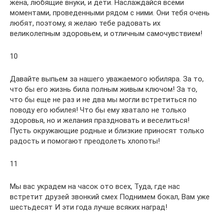
жена, любящие внуки, и дети. Наслаждайся всеми
моментами, проведенными рядом с ними. Они тебя очень
любят, поэтому, я желаю тебе радовать их
великолепным здоровьем, и отличным самочувствием!
10
Давайте выпьем за нашего уважаемого юбиляра. За то,
что бы его жизнь била полным живым ключом! За то,
что бы еще не раз и не два мы могли встретиться по
поводу его юбилея! Что бы ему хватало не только
здоровья, но и желания праздновать и веселиться!
Пусть окружающие родные и близкие приносят только
радость и помогают преодолеть хлопоты!
11
Мы вас украдем на часок ото всех, Туда, где нас
встретит друзей звонкий смех Поднимем бокал, Вам уже
шестьдесят И эти года лучше всяких наград!