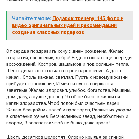
Читайте также:
Подарок тренеру: 145 фото и
видео оригинальных идей и рекомендации
создания классных подарков
От сердца поздравить хочу с днем рождения, Желаю
открытий, свершений, добра! Ведь столько ещё впереди
восхождений, Костров, шашлыков и под солнцем тепла.
Шестьдесят это только второе взросление, А дата
какая… Столь важная, светлая, Пусть к новому в жизни
прибудет стремление, И мечты пусть свершатся
заветные. Желаю здоровья, улыбок, богатства, Машины,
дом-дачу, а лучше дворец. Чтоб не было в жизни ни
капли злорадства, Чтоб полон был счастьем ларец.
Желаю бескрайних полей и просторов, Расшитых узором
в сплетения ручьев. Бесчисленных звезд, необъятных и
взором, В рассветах чтоб не было даже краев!
Шесть десятков шелестят, Словно крылья за спиной.