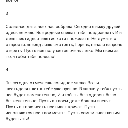
всего!
3
Солидная дата всех нас собрала. Сегодня я вижу друзей
здесь не мало. Все родные спешат тебя поздравлять И в
день шестидесятилетия хотят пожелать: Не думать о
старости, вперед лишь смотреть, Горечь, печали напрочь
стереть. Пусть все получается очень легко. Мы пьем за
то, чтобы тебе повезло!
4
Ты сегодня отмечаешь солидное число, Вот и
шестьдесят лет к тебе уже пришло. В жизни у тебя пусть
все будет замечательно, И чтоб ты был здоров, было
бы желательно. Пусть в твоем доме бокалы звенят.
Пусть в твою честь все виват кричат. Пусть
исполняются все твои мечты. Пусть самым счастливым
будешь ты!