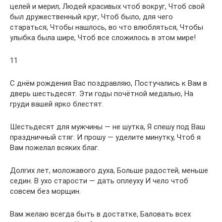
целей и мерил, Людей красивых чтоб вокруг, Чтоб свой
был дружественный круг, Чтоб было, для чего
стараться, Чтобы нашлось, во что влюбляться, Чтобы
улыбка была шире, Чтоб все сложилось в этом мире!
11
С днём рождения Вас поздравляю, Постучались к Вам в
дверь шестьдесят. Эти годы почётной медалью, На
груди вашей ярко блестят.
Шестьдесят для мужчины — не шутка, Я спешу под Ваш
праздничный стяг. И прошу — уделите минутку, Чтоб я
Вам пожелал всяких благ.
Долгих лет, моложавого духа, Больше радостей, меньше
седин. В ухо старости — дать оплеуху И чело чтоб
совсем без морщин.
Вам желаю всегда быть в достатке, Баловать всех