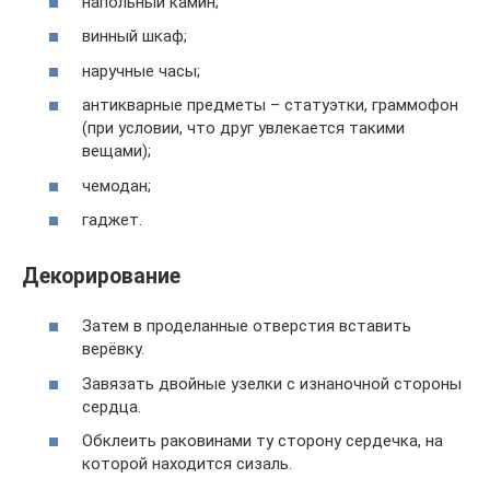
напольный камин;
винный шкаф;
наручные часы;
антикварные предметы – статуэтки, граммофон
(при условии, что друг увлекается такими
вещами);
чемодан;
гаджет.
Декорирование
Затем в проделанные отверстия вставить
верёвку.
Завязать двойные узелки с изнаночной стороны
сердца.
Обклеить раковинами ту сторону сердечка, на
которой находится сизаль.