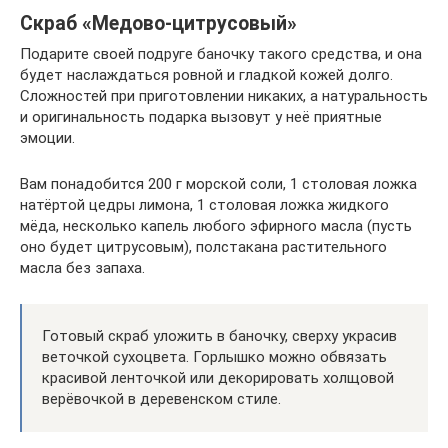
Скраб «Медово-цитрусовый»
Подарите своей подруге баночку такого средства, и она
будет наслаждаться ровной и гладкой кожей долго.
Сложностей при приготовлении никаких, а натуральность
и оригинальность подарка вызовут у неё приятные
эмоции.
Вам понадобится 200 г морской соли, 1 столовая ложка
натёртой цедры лимона, 1 столовая ложка жидкого
мёда, несколько капель любого эфирного масла (пусть
оно будет цитрусовым), полстакана растительного
масла без запаха.
Готовый скраб уложить в баночку, сверху украсив
веточкой сухоцвета. Горлышко можно обвязать
красивой ленточкой или декорировать холщовой
верёвочкой в деревенском стиле.