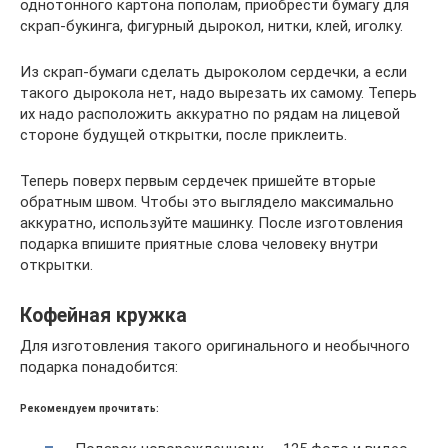
однотонного картона пополам, приобрести бумагу для
скрап-букинга, фигурный дырокол, нитки, клей, иголку.
Из скрап-бумаги сделать дыроколом сердечки, а если
такого дырокола нет, надо вырезать их самому. Теперь
их надо расположить аккуратно по рядам на лицевой
стороне будущей открытки, после приклеить.
Теперь поверх первым сердечек пришейте вторые
обратным швом. Чтобы это выглядело максимально
аккуратно, используйте машинку. После изготовления
подарка впишите приятные слова человеку внутри
открытки.
Кофейная кружка
Для изготовления такого оригинального и необычного
подарка понадобится:
Рекомендуем прочитать: