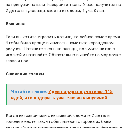
на припуски на швы. Раскроите ткань. У вас получится по
2 детали туловища, хвоста и головы, 4 уха, 8 лап.
Вышивка
Если вы хотите украсить котика, то сейчас самое время.
Чтобы было проще вышивать, наметьте карандашом
рисунок. Натяните ткань на пяльцы, возьмите нитки с
иголкой и начинайте. Обязательно вышейте на мордочке
глаза и нос.
Сшивание головы
Читайте также:
Идеи подарков учителю: 115
идей, что подарить учителю на выпускной
Когда вы закончили с вышивкой, сложите 2 детали
головы вместе так, чтобы лицевая сторона их была
внутри. Сшейте уши-маленькие треугольнички. Выверните