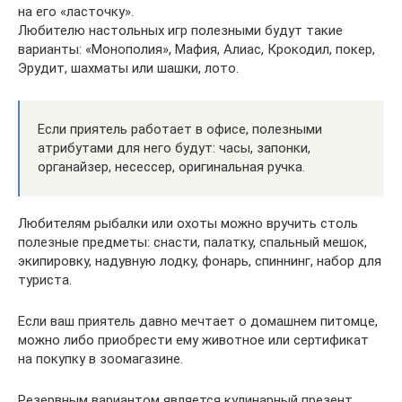
на его «ласточку».
Любителю настольных игр полезными будут такие
варианты: «Монополия», Мафия, Алиас, Крокодил, покер,
Эрудит, шахматы или шашки, лото.
Если приятель работает в офисе, полезными
атрибутами для него будут: часы, запонки,
органайзер, несессер, оригинальная ручка.
Любителям рыбалки или охоты можно вручить столь
полезные предметы: снасти, палатку, спальный мешок,
экипировку, надувную лодку, фонарь, спиннинг, набор для
туриста.
Если ваш приятель давно мечтает о домашнем питомце,
можно либо приобрести ему животное или сертификат
на покупку в зоомагазине.
Резервным вариантом является кулинарный презент.