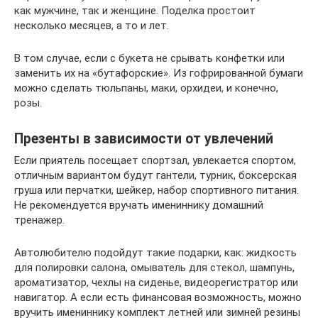
как мужчине, так и женщине. Поделка простоит
несколько месяцев, а то и лет.
В том случае, если с букета не срывать конфетки или
заменить их на «бутафорские». Из гофрированной бумаги
можно сделать тюльпаны, маки, орхидеи, и конечно,
розы.
Презенты в зависимости от увлечений
Если приятель посещает спортзал, увлекается спортом,
отличным вариантом будут гантели, турник, боксерская
груша или перчатки, шейкер, набор спортивного питания.
Не рекомендуется вручать имениннику домашний
тренажер.
Автолюбителю подойдут такие подарки, как: жидкость
для полировки салона, омыватель для стекол, шампунь,
ароматизатор, чехлы на сиденье, видеорегистратор или
навигатор. А если есть финансовая возможность, можно
вручить имениннику комплект летней или зимней резины