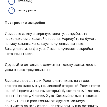
булавки;
пачку риса.
Построение выкройки
Измерьте длину и ширину клавиатуры, прибавьте
несколько см с каждой стороны. Нарисуйте на бумаге
прямоугольник, используя полученные данные.
Закруглите углы фигуры. У вас получилась выкройка
кота-подставки.
Дорисуйте остальные элементы: голову, лапки, хвост,
ушки в виде треугольников.
Вырежьте все детали. Расстелите ткань на столе,
сложив ее вдвое, внутрь лицевой стороной. Разместите
на ней 1 прямоугольник, который будет телом, 1 деталь-
хвост, 1 голову, 4 лапки, 2 уха. Каждый элемент должен
находиться на расстоянии от другого, минимум
сантиметр со всех сторон детали вам нужно оставить