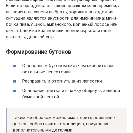
Если до праздника осталось слишком мало времени, а
вы ничего не успели выбрать, хорошим выходом из
ситуации являются вкусности для именинника: мини-
бочка пива, ящик шампанского, копченый лосось или
семга, баночка красной или черной икры, элитный
алкоголь, дорогой сыр.
Формирование бутонов
С основным бутоном скотчем скрепить все
остальные лепесточки.
Расправить и отогнуть вниз лепестки.
Основание цветка и шпажку обернуть зелёной
бумажной лентой.
Таким же образом можно смастерить розы иных
цветов, собрать их в композицию, приукрасив
дополнительными деталями.