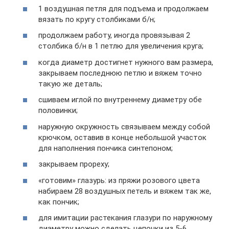
1 воздушная петля для подъема и продолжаем
вязать по кругу столбиками б/н;
продолжаем работу, иногда провязывая 2
столбика б/н в 1 петлю для увеличения круга;
когда диаметр достигнет нужного вам размера,
закрываем последнюю петлю и вяжем точно
такую же деталь;
сшиваем иглой по внутреннему диаметру обе
половинки;
наружную окружность связываем между собой
крючком, оставив в конце небольшой участок
для наполнения пончика синтепоном;
закрываем прореху;
«готовим» глазурь: из пряжи розового цвета
набираем 28 воздушных петель и вяжем так же,
как пончик;
для имитации растекания глазури по наружному
диаметру можно сделать цепочки из 5-6