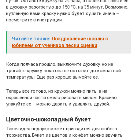
суток. Оставьте кружку на 24 часа, а после поставьте ее
в духовку, разогретую до 150 °С, на 35 минут. Возможно,
купленную вами краску нужно будет сушить иначе –
посмотрите в инструкции.
Читайте также:
Поздравление школы с
юбилеем от учеников песни сценки
Когда полчаса прошло, выключите духовку, но не
трогайте кружку, пока она не остынет до комнатной
температуры. Еще раз хорошо вымойте ее.
Теперь все готово, из кружки можно пить, а на
окрашенной части смело рисовать мелом. Красиво
упакуйте ее – можно дарить и удивлять друзей.
Цветочно-шоколадный букет
Такая идея подарка может пригодится для любого
торжества. Букет из цветов и конфет можно вручить