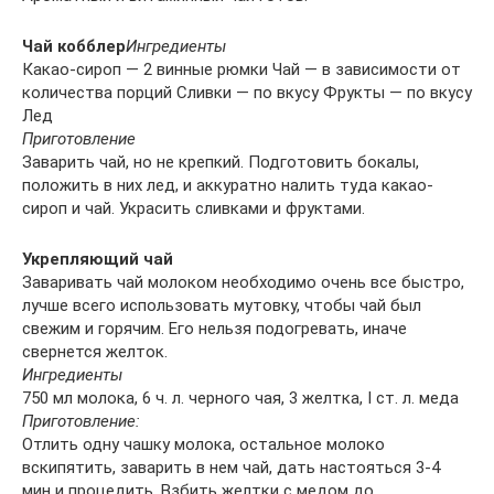
Чай кобблер
Ингредиенты
Какао-сироп — 2 винные рюмки Чай — в зависимости от
количества порций Сливки — по вкусу Фрукты — по вкусу
Лед
Приготовление
Заварить чай, но не крепкий. Подготовить бокалы,
положить в них лед, и аккуратно налить туда какао-
сироп и чай. Украсить сливками и фруктами.
Укрепляющий чай
Заваривать чай молоком необходимо очень все быстро,
лучше всего использовать мутовку, чтобы чай был
свежим и горячим. Его нельзя подогревать, иначе
свернется желток.
Ингредиенты
750 мл молока, 6 ч. л. черного чая, 3 желтка, I ст. л. меда
Приготовление:
Отлить одну чашку молока, остальное молоко
вскипятить, заварить в нем чай, дать настояться 3-4
мин и процедить. Взбить желтки с медом до