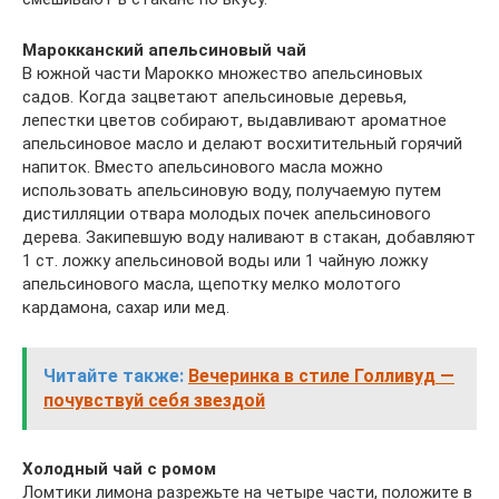
Марокканский апельсиновый чай
В южной части Марокко множество апельсиновых
садов. Когда зацветают апельсиновые деревья,
лепестки цветов собирают, выдавливают ароматное
апельсиновое масло и делают восхитительный горячий
напиток. Вместо апельсинового масла можно
использовать апельсиновую воду, получаемую путем
дистилляции отвара молодых почек апельсинового
дерева. Закипевшую воду наливают в стакан, добавляют
1 ст. ложку апельсиновой воды или 1 чайную ложку
апельсинового масла, щепотку мелко молотого
кардамона, сахар или мед.
Читайте также:
Вечеринка в стиле Голливуд —
почувствуй себя звездой
Холодный чай с ромом
Ломтики лимона разрежьте на четыре части, положите в