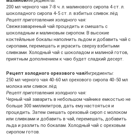
малиной
Ингредиенты:
200 мл черного чая 7-8 ч. л. малинового сиропа 4 ст. л.
шоколадного сиропа 4-5 ст. л. взбитых сливок лёд
Рецепт приготовления холодного чая:
Свежезаваренный чай процедить и смешать с
шоколадным и малиновым сиропом. В высокие
коктейльные бокалы наполнить льдом и добавить чай с
сиропами, перемешать и украсить сверху взбитыми
сливками. Холодный чай с шоколадом и малиной готов,
приятным дополнением к чаю будет сладкий десерт.
Рецепт холодного орехового чая
Ингредиенты:
250 мл черного чая 40-60 мл орехового сиропа 40-50 мл
молока или сливок лёд
Рецепт приготовления холодного чая:
Черный чай заварить в небольшом чайнике емкостью не
больше 300 миллилитров, дать ему настояться и
процедить. Затем смешать ореховый сироп с молоком
или сливками и добавить в чай, перемешать, добавить
льда и разлить по бокалам. Холодный чай с ореховым
сиропом готов.