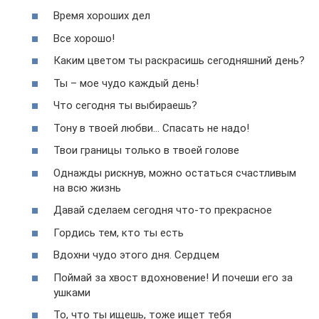
Время хороших дел
Все хорошо!
Каким цветом ты раскрасишь сегодняшний день?
Ты – мое чудо каждый день!
Что сегодня ты выбираешь?
Тону в твоей любви… Спасать не надо!
Твои границы только в твоей голове
Однажды рискнув, можно остаться счастливым
на всю жизнь
Давай сделаем сегодня что-то прекрасное
Гордись тем, кто ты есть
Вдохни чудо этого дня. Сердцем
Поймай за хвост вдохновение! И почеши его за
ушками
То, что ты ищешь, тоже ищет тебя