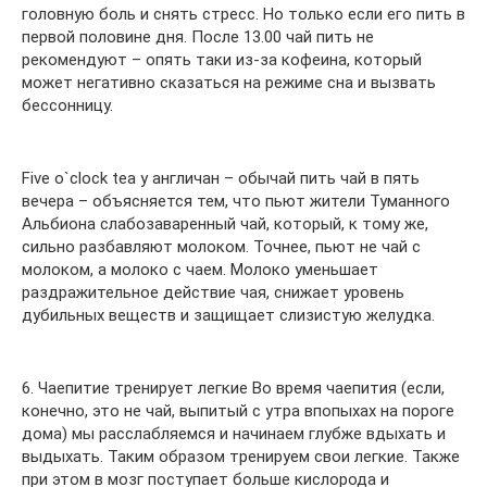
головную боль и снять стресс. Но только если его пить в
первой половине дня. После 13.00 чай пить не
рекомендуют – опять таки из-за кофеина, который
может негативно сказаться на режиме сна и вызвать
бессонницу.
Five o`clock tea у англичан – обычай пить чай в пять
вечера – объясняется тем, что пьют жители Туманного
Альбиона слабозаваренный чай, который, к тому же,
сильно разбавляют молоком. Точнее, пьют не чай с
молоком, а молоко с чаем. Молоко уменьшает
раздражительное действие чая, снижает уровень
дубильных веществ и защищает слизистую желудка.
6. Чаепитие тренирует легкие Во время чаепития (если,
конечно, это не чай, выпитый с утра впопыхах на пороге
дома) мы расслабляемся и начинаем глубже вдыхать и
выдыхать. Таким образом тренируем свои легкие. Также
при этом в мозг поступает больше кислорода и