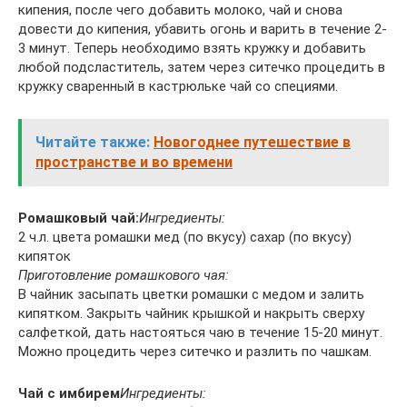
кипения, после чего добавить молоко, чай и снова
довести до кипения, убавить огонь и варить в течение 2-
3 минут. Теперь необходимо взять кружку и добавить
любой подсластитель, затем через ситечко процедить в
кружку сваренный в кастрюльке чай со специями.
Читайте также:
Новогоднее путешествие в
пространстве и во времени
Ромашковый чай:
Ингредиенты:
2 ч.л. цвета ромашки мед (по вкусу) сахар (по вкусу)
кипяток
Приготовление ромашкового чая:
В чайник засыпать цветки ромашки с медом и залить
кипятком. Закрыть чайник крышкой и накрыть сверху
салфеткой, дать настояться чаю в течение 15-20 минут.
Можно процедить через ситечко и разлить по чашкам.
Чай с имбирем
Ингредиенты: