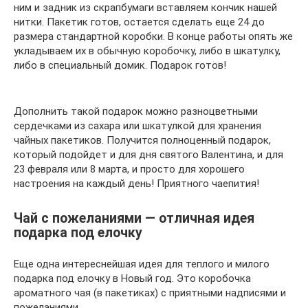
ним и задник из скрапбумаги вставляем кончик нашей
нитки. Пакетик готов, остается сделать еще 24 до
размера стандартной коробки. В конце работы опять же
укладываем их в обычную коробочку, либо в шкатулку,
либо в специальный домик. Подарок готов!
Дополнить такой подарок можно разноцветными
сердечками из сахара или шкатулкой для хранения
чайных пакетиков. Получится полноценный подарок,
который подойдет и для дня святого Валентина, и для
23 февраля или 8 марта, и просто для хорошего
настроения на каждый день! Приятного чаепития!
Чай с пожеланиями — отличная идея
подарка под елочку
Еще одна интереснейшая идея для теплого и милого
подарка под елочку в Новый год. Это коробочка
ароматного чая (в пакетиках) с приятными надписями и
пожеланиями.