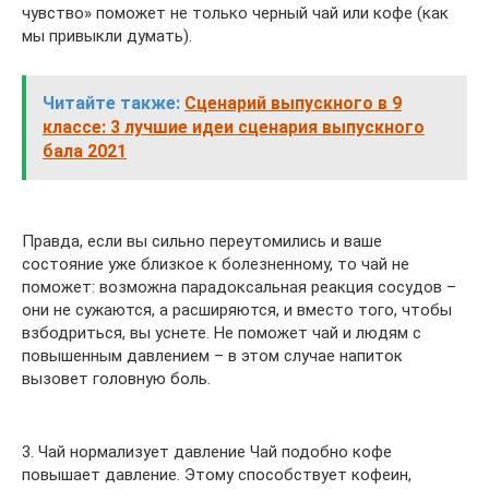
чувство» поможет не только черный чай или кофе (как
мы привыкли думать).
Читайте также:
Сценарий выпускного в 9
классе: 3 лучшие идеи сценария выпускного
бала 2021
Правда, если вы сильно переутомились и ваше
состояние уже близкое к болезненному, то чай не
поможет: возможна парадоксальная реакция сосудов –
они не сужаются, а расширяются, и вместо того, чтобы
взбодриться, вы уснете. Не поможет чай и людям с
повышенным давлением – в этом случае напиток
вызовет головную боль.
3. Чай нормализует давление Чай подобно кофе
повышает давление. Этому способствует кофеин,