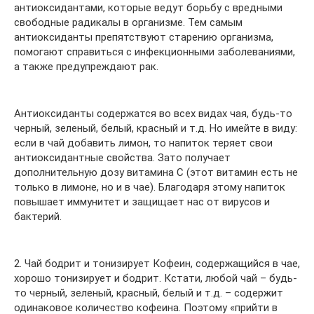
антиоксидантами, которые ведут борьбу с вредными
свободные радикалы в организме. Тем самым
антиоксиданты препятствуют старению организма,
помогают справиться с инфекционными заболеваниями,
а также предупреждают рак.
Антиоксиданты содержатся во всех видах чая, будь-то
черный, зеленый, белый, красный и т.д. Но имейте в виду:
если в чай добавить лимон, то напиток теряет свои
антиоксидантные свойства. Зато получает
дополнительную дозу витамина С (этот витамин есть не
только в лимоне, но и в чае). Благодаря этому напиток
повышает иммунитет и защищает нас от вирусов и
бактерий.
2. Чай бодрит и тонизирует Кофеин, содержащийся в чае,
хорошо тонизирует и бодрит. Кстати, любой чай – будь-
то черный, зеленый, красный, белый и т.д. – содержит
одинаковое количество кофеина. Поэтому «прийти в