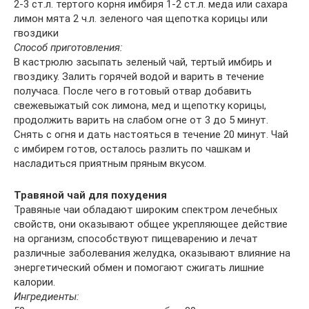
2-3 ст.л. тертого корня имбиря 1-2 ст.л. меда или сахара
лимон мята 2 ч.л. зеленого чая щепотка корицы или
гвоздики
Способ приготовления:
В кастрюлю засыпать зеленый чай, тертый имбирь и
гвоздику. Залить горячей водой и варить в течение
получаса. После чего в готовый отвар добавить
свежевыжатый сок лимона, мед и щепотку корицы,
продолжить варить на слабом огне от 3 до 5 минут.
Снять с огня и дать настояться в течение 20 минут. Чай
с имбирем готов, осталось разлить по чашкам и
насладиться приятным пряным вкусом.
Травяной чай для похудения
Травяные чаи обладают широким спектром лечебных
свойств, они оказывают общее укрепляющее действие
на организм, способствуют пищеварению и лечат
различные заболевания желудка, оказывают влияние на
энергетический обмен и помогают сжигать лишние
калории.
Ингредиенты: