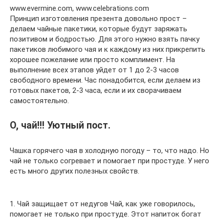
www.evermine.com, www.celebrations.com
Принцип изготовления презента довольно прост –
делаем чайные пакетики, которые будут заряжать
позитивом и бодростью. Для этого нужно взять пачку
пакетиков любимого чая и к каждому из них прикрепить
хорошее пожелание или просто комплимент. На
выполнение всех этапов уйдет от 1 до 2-3 часов
свободного времени. Час понадобится, если делаем из
готовых пакетов, 2-3 часа, если и их сворачиваем
самостоятельно.
О, чай!!! Уютный пост.
Чашка горячего чая в холодную погоду – то, что надо. Но
чай не только согревает и помогает при простуде. У него
есть много других полезных свойств.
1. Чай защищает от недугов Чай, как уже говорилось,
помогает не только при простуде. Этот напиток богат