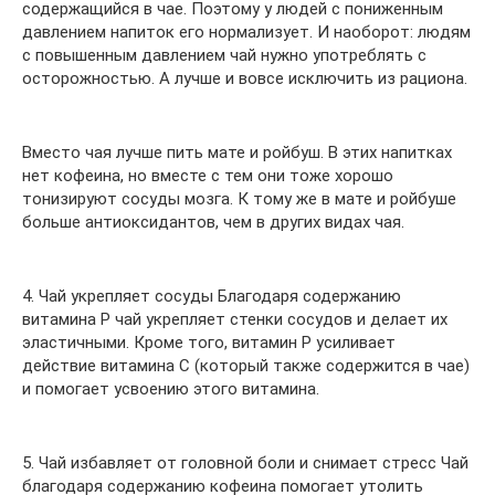
содержащийся в чае. Поэтому у людей с пониженным
давлением напиток его нормализует. И наоборот: людям
с повышенным давлением чай нужно употреблять с
осторожностью. А лучше и вовсе исключить из рациона.
Вместо чая лучше пить мате и ройбуш. В этих напитках
нет кофеина, но вместе с тем они тоже хорошо
тонизируют сосуды мозга. К тому же в мате и ройбуше
больше антиоксидантов, чем в других видах чая.
4. Чай укрепляет сосуды Благодаря содержанию
витамина Р чай укрепляет стенки сосудов и делает их
эластичными. Кроме того, витамин Р усиливает
действие витамина С (который также содержится в чае)
и помогает усвоению этого витамина.
5. Чай избавляет от головной боли и снимает стресс Чай
благодаря содержанию кофеина помогает утолить