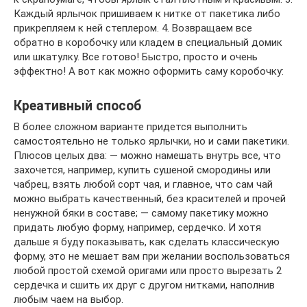
Каждый ярлычок пришиваем к нитке от пакетика либо
прикрепляем к ней степлером. 4. Возвращаем все
обратно в коробочку или кладем в специальный домик
или шкатулку. Все готово! Быстро, просто и очень
эффектно! А вот как можно оформить саму коробочку:
Креативный способ
В более сложном варианте придется выполнить
самостоятельно не только ярлычки, но и сами пакетики.
Плюсов целых два: — можно намешать внутрь все, что
захочется, например, купить сушеной смородины или
чабрец, взять любой сорт чая, и главное, что сам чай
можно выбрать качественный, без красителей и прочей
ненужной бяки в составе; — самому пакетику можно
придать любую форму, например, сердечко. И хотя
дальше я буду показывать, как сделать классическую
форму, это не мешает вам при желании воспользоваться
любой простой схемой оригами или просто вырезать 2
сердечка и сшить их друг с другом нитками, наполнив
любым чаем на выбор.