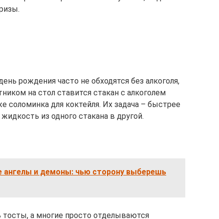
ризы.
ень рождения часто не обходятся без алкоголя,
ником на стол ставится стакан с алкоголем
же соломинка для коктейля. Их задача – быстрее
жидкость из одного стакана в другой.
е ангелы и демоны: чью сторону выберешь
 тосты, а многие просто отделываются