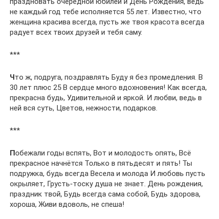
праздновать очередной юбилей и День Рождения, ведь
не каждый год тебе исполняется 55 лет. Известно, что
женщина красива всегда, пусть же твоя красота всегда
радует всех твоих друзей и тебя саму.
***
Ч
то ж, подруга, поздравлять Буду я без промедления. В
30 лет плюс 25 В сердце много вдохновения! Как всегда,
прекрасна будь, Удивительной и яркой. И любви, ведь в
ней вся суть, Цветов, нежности, подарков.
***
П
обежали годы вспять, Вот и молодость опять, Всё
прекрасное начнётся Только в пятьдесят и пять! Ты
подружка, будь всегда Весела и молода И любовь пусть
окрыляет, Грусть-тоску душа не знает. День рождения,
праздник твой, Будь всегда сама собой, Будь здорова,
хороша, Живи вдоволь, не спеша!