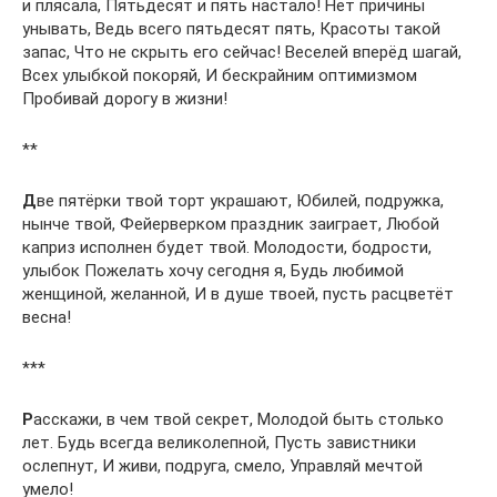
и плясала, Пятьдесят и пять настало! Нет причины
унывать, Ведь всего пятьдесят пять, Красоты такой
запас, Что не скрыть его сейчас! Веселей вперёд шагай,
Всех улыбкой покоряй, И бескрайним оптимизмом
Пробивай дорогу в жизни!
**
Д
ве пятёрки твой торт украшают, Юбилей, подружка,
нынче твой, Фейерверком праздник заиграет, Любой
каприз исполнен будет твой. Молодости, бодрости,
улыбок Пожелать хочу сегодня я, Будь любимой
женщиной, желанной, И в душе твоей, пусть расцветёт
весна!
***
Р
асскажи, в чем твой секрет, Молодой быть столько
лет. Будь всегда великолепной, Пусть завистники
ослепнут, И живи, подруга, смело, Управляй мечтой
умело!