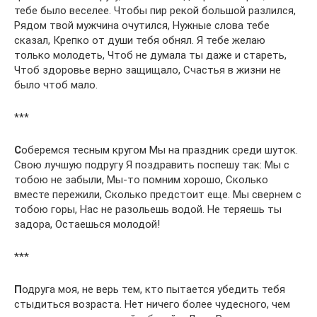
тебе было веселее. Чтобы пир рекой большой разлился,
Рядом твой мужчина очутился, Нужные слова тебе
сказал, Крепко от души тебя обнял. Я тебе желаю
только молодеть, Чтоб не думала ты даже и стареть,
Чтоб здоровье верно защищало, Счастья в жизни не
было чтоб мало.
***
С
оберемся тесным кругом Мы на праздник среди шуток.
Свою лучшую подругу Я поздравить поспешу так: Мы с
тобою не забыли, Мы-то помним хорошо, Сколько
вместе пережили, Сколько предстоит еще. Мы свернем с
тобою горы, Нас не разольешь водой. Не теряешь ты
задора, Остаешься молодой!
***
П
одруга моя, не верь тем, кто пытается убедить тебя
стыдиться возраста. Нет ничего более чудесного, чем