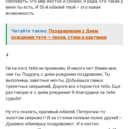
Наплевать, что мир жесток и сложен, Я рада, что такая у
меня ты есть, И 55-й юбилей твой – это новая
возможность.
Читайте также:
Поздравления с Днем
рождения тете — проза, стихи и картинки
4
Ни на кого тебя не променяю, И никого нет ближе мне,
чем ты, Подруга, с днём рождения поздравляю, Ты
выполнишь заветные мечты, Добьёшься самых
трепетных свершений, Дороги все откроются тебе, Ещё
раз говорю я: с днём рождения! Я благодарна за тебя
судьбе!
Ну что сказать, красивый юбилей, Пятерочки-то
золотом сверкают! И за столом полным-полно друзей –
Душевно юбиляршу поздравляют. И я охотно