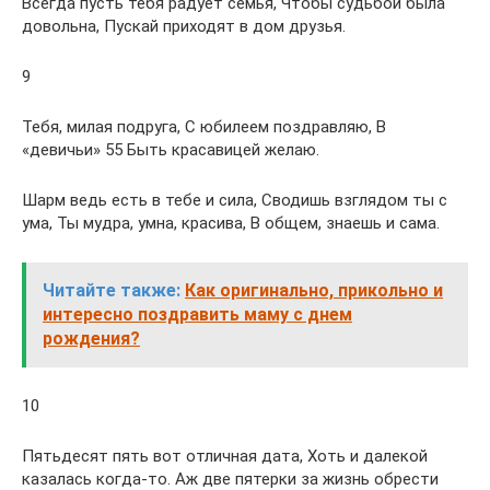
Всегда пусть тебя радует семья, Чтобы судьбой была
довольна, Пускай приходят в дом друзья.
9
Тебя, милая подруга, С юбилеем поздравляю, В
«девичьи» 55 Быть красавицей желаю.
Шарм ведь есть в тебе и сила, Сводишь взглядом ты с
ума, Ты мудра, умна, красива, В общем, знаешь и сама.
Читайте также:
Как оригинально, прикольно и
интересно поздравить маму с днем
рождения?
10
Пятьдесят пять вот отличная дата, Хоть и далекой
казалась когда-то. Аж две пятерки за жизнь обрести