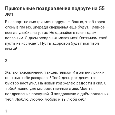
Прикольные поздравления подруге на 55
лет
В паспорт не смотри, моя подруга — Важно, чтоб горел
огонь в глазах. Впереди свершенья еще будут, Главное —
всегда улыбка на устах. Не сдавайся в плен годам
коварным. С днем рожденья, милая моя! Оптимизм твой
пусть не иссякает, Пусть здоровой будет вся твоя
семья!
2
Желаю приключений, танцев, плясок И в жизни ярких и
цветных тебе раскрасок! Твой день рождения так
быстро наступил, На новый год желаю радости и сил. С
тобой давно уже мы родственные души, Моё ты
поздравление послушай: Я поздравляю с днём рождения
тебя, Люблю, люблю, люблю и ты люби себя!
3