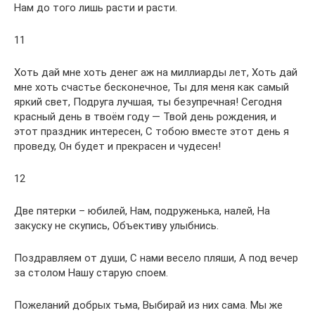
Нам до того лишь расти и расти.
11
Хоть дай мне хоть денег аж на миллиарды лет, Хоть дай
мне хоть счастье бесконечное, Ты для меня как самый
яркий свет, Подруга лучшая, ты безупречная! Сегодня
красный день в твоём году — Твой день рождения, и
этот праздник интересен, С тобою вместе этот день я
проведу, Он будет и прекрасен и чудесен!
12
Две пятерки – юбилей, Нам, подруженька, налей, На
закуску не скупись, Объективу улыбнись.
Поздравляем от души, С нами весело пляши, А под вечер
за столом Нашу старую споем.
Пожеланий добрых тьма, Выбирай из них сама. Мы же