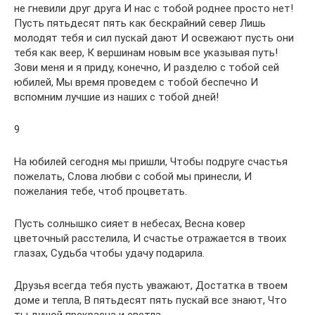
не гневили друг друга И нас с тобой роднее просто нет!
Пусть пятьдесят пять как бескрайний север Лишь
молодят тебя и сил пускай дают И освежают пусть они
тебя как веер, К вершинам новым все указывая путь!
Зови меня и я приду, конечно, И разделю с тобой сей
юбилей, Мы время проведем с тобой беспечно И
вспомним лучшие из наших с тобой дней!
9
На юбилей сегодня мы пришли, Чтобы подруге счастья
пожелать, Слова любви с собой мы принесли, И
пожелания тебе, чтоб процветать.
Пусть солнышко сияет в небесах, Весна ковер
цветочный расстелила, И счастье отражается в твоих
глазах, Судьба чтобы удачу подарила.
Друзья всегда тебя пусть уважают, Достатка в твоем
доме и тепла, В пятьдесят пять пускай все знают, Что