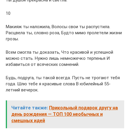
ты душой прекрасна и светла.
10
Макияж ты наложила, Волосы свои ты распустила.
Расцвела ты, словно роза, Будто мимо пролетели жизни
грозы.
Всем смогла ты доказать, Что красивой и успешной
можно стать. Нужно лишь немножечко терпенья И
избавиться от всяческих сомнений.
Будь, подруга, ты такой всегда. Пусть не трогают тебя
года. Шлю тебе я красивые слова В юбилейный 55-
летний вечерок.
Читайте также:
Прикольный подарок другу на
день рождения — ТОП 100 необычных и
смешных идей