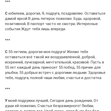
***
С
юбилеем, дорогая, Я, подруга, поздравляю. Оставаться
дамой яркой В день пятерок пожелаю. Будь здоровой,
позитивной, В паспорт часто не смотри, Интересные
события Ждут тебя лишь впереди.
***
С
55-летием, дорогая моя подруга! Желаю тебе
оставаться всё такой же воодушевлённой, доброй,
искренней, лучезарной, мечтательной, красивой. Пусть в
55 лет каждый день приносит 55 побед, 55 причин для
улыбки, 55 добрых встреч с дорогими людьми. Здоровья
тебе, подруга, полной чаши любви, счастья и достатка.
***
У
моей подружки лучшей, Сегодня день рождения, От
души ей пожелаю, Счастья безразмерного! Любви,