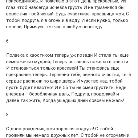
присоединюсь, И пожелаю в этот день прекрасный, Из
глаз чтоб навсегда исчезла грусть И не туманился бы
вовсе лик твой ясный. Будь счастлива, красавица моя, С
тобой, подруга, я в огонь и в воду. И если нужно, только
позови, Примчусь тотчас в любую непогоду.
6
Полвека с хвостиком теперь уж позади И стала ты еще
немножечко мудрей, Теперь осталось пожелать цвести
И становиться только красивей! Ты становись еще
прекраснее теперь, Терпения тебе, земного счастья, Ты в
сердце распахни по шире дверь И чувство над тобой
пусть будет властно! И в 55 ты не смей грустить, Ведь
впереди – безоблачная даль, Подруга, продолжай и
далее так жить, Когда ушедших дней совсем не жаль!
8
С днем рождения, моя хорошая подруга! С тобой
прожили мы немало дружных лет, С тобой не огорчали и