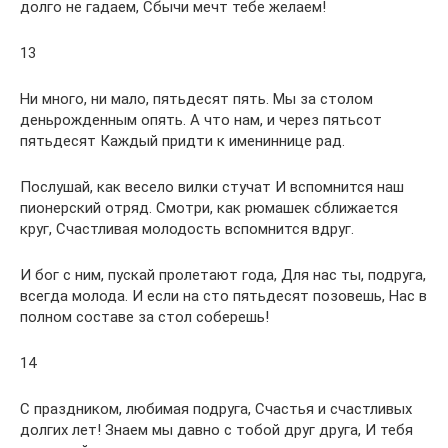
долго не гадаем, Сбычи мечт тебе желаем!
13
Ни много, ни мало, пятьдесят пять. Мы за столом
деньрожденным опять. А что нам, и через пятьсот
пятьдесят Каждый придти к имениннице рад.
Послушай, как весело вилки стучат И вспомнится наш
пионерский отряд. Смотри, как рюмашек сближается
круг, Счастливая молодость вспомнится вдруг.
И бог с ним, пускай пролетают года, Для нас ты, подруга,
всегда молода. И если на сто пятьдесят позовешь, Нас в
полном составе за стол соберешь!
14
С праздником, любимая подруга, Счастья и счастливых
долгих лет! Знаем мы давно с тобой друг друга, И тебя