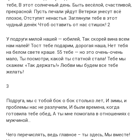
тебе, В этот солнечный день. Быть весёлой, счастливой,
прекрасной. Пусть печали уйдут Ветерки унесут всё
плохое, Отступят ненастья. Заглянули тебе в этот
чудный денёк Чтоб оставить от нас стишок! 2
У подруги милой нашей — юбилей, Так скорей вина всем
нам налей! Тост тебе подарим, дорогая наша, Нет тебя
на белом свете краше. 55 тебе — но это очень-очень
мало, Ты посмотри, какой ты статной стала! Тебе мы
скажем: «Так держать!» Любви мы будем все тебе
желать!
3
Подруга, мы с тобой бок о бок столько лет, И зимы, и
проблемы нас не разлучили, И были времена, когда
готовила тебе обед, А ты мне помогала в отношениях с
мужчиной…
Чего перечислять, ведь главное – ты здесь, Мы вместе!