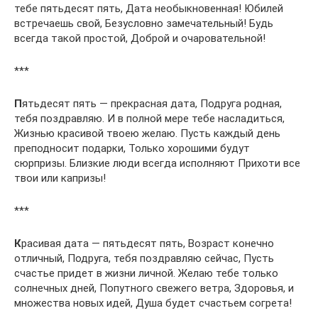
тебе пятьдесят пять, Дата необыкновенная! Юбилей
встречаешь свой, Безусловно замечательный! Будь
всегда такой простой, Доброй и очаровательной!
***
П
ятьдесят пять — прекрасная дата, Подруга родная,
тебя поздравляю. И в полной мере тебе насладиться,
Жизнью красивой твоею желаю. Пусть каждый день
преподносит подарки, Только хорошими будут
сюрпризы. Близкие люди всегда исполняют Прихоти все
твои или капризы!
***
К
расивая дата — пятьдесят пять, Возраст конечно
отличный, Подруга, тебя поздравляю сейчас, Пусть
счастье придет в жизни личной. Желаю тебе только
солнечных дней, Попутного свежего ветра, Здоровья, и
множества новых идей, Душа будет счастьем согрета!