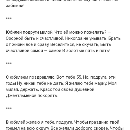
забывай!
***
Ю
билей подруги милой. Что ей можно пожелать? —
Озорной быть и счастливой, Никогда не унывать. Брать
от жизни все и сразу, Веселиться, не скучать, Быть
счастливой самой — самой В золотые пять и пять!
***
С
юбилеем поздравляю, Вот тебе 55, Но, подруга, эти
годы Ну, никак тебе не дать. Я желаю тебе марку, Моя
милая, держать, Красотой своей душевной
Джентльменов покорять.
***
В
юбилей желаю я тебе, подруга, Чтобы праздник твой
гремел на всю округу, Все желали доброго скорее, Чтобы