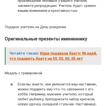
произведение любимое у вашего учителя,
закажите репродукцию. Учитель будет сражен
вашим вниманием и креативностью.
Подарок учителю на День рождения
Оригинальные презенты имениннику
Читайте также:
Идеи подарков брату: 96 идей,
что подарить брату на 50, 55, 60, 65 лет
Медаль с гравировкой
Если вы знаете, чем увлекается ваш наставник,
можно подарить ему что-то, связанное с его
хобби. Например, мужчине-учителю, который
любит рыбалку, преподнесите набор крючков,
новую удочку, складной стульчик. Наставнице,