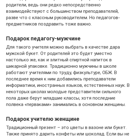
родители, ведь они редко непосредственно
взаимодействуют с большинством преподавателей,
разве что с классным руководителем. Но педагогов-
предметников поздравить тоже важно.
Подарок педагогу-мужчине
Для такого учителя можно выбрать в качестве дара
мужской букет. От родителей это будет уместно
настолько же, как и элитный спиртной напиток в
шикарной упаковке. Традиционно мужчины в школе
работают учителями по труду, физкультуре, ОБЖ. В
последнее время к ним добавились преподаватели
информатики, иностранных языков, естественных наук. В
некоторых школах молодые представители сильного
пола даже берут младшие классы, хотя последние
полвека «перваками» занимались в основном женщины.
Подарок учителю женщине
Традиционный презент – это цветы в вазоне или букет.
Также принято дарить конфеты или шоколад. Если вы не