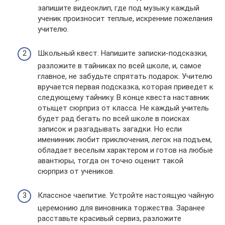
запишите видеоклип, где под музыку каждый
ученик произносит теплые, искренние пожелания
учителю.
Школьный квест. Напишите записки-подсказки,
разложите в тайниках по всей школе, и, самое
главное, не забудьте спрятать подарок. Учителю
вручается первая подсказка, которая приведет к
следующему тайнику. В конце квеста наставник
отыщет сюрприз от класса. Не каждый учитель
будет рад бегать по всей школе в поисках
записок и разгадывать загадки. Но если
именинник любит приключения, легок на подъем,
обладает веселым характером и готов на любые
авантюры, тогда он точно оценит такой
сюрприз от учеников.
Классное чаепитие. Устройте настоящую чайную
церемонию для виновника торжества. Заранее
расставьте красивый сервиз, разложите