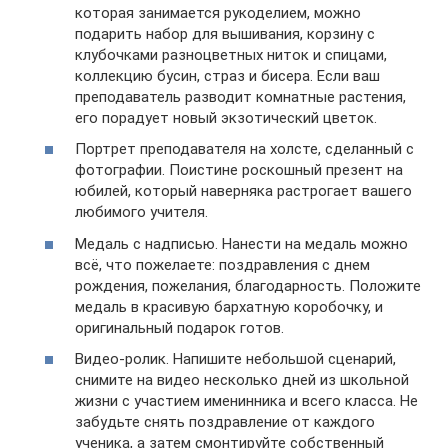
которая занимается рукоделием, можно
подарить набор для вышивания, корзину с
клубочками разноцветных ниток и спицами,
коллекцию бусин, страз и бисера. Если ваш
преподаватель разводит комнатные растения,
его порадует новый экзотический цветок.
Портрет преподавателя на холсте, сделанный с
фотографии. Поистине роскошный презент на
юбилей, который наверняка растрогает вашего
любимого учителя.
Медаль с надписью. Нанести на медаль можно
всё, что пожелаете: поздравления с днем
рождения, пожелания, благодарность. Положите
медаль в красивую бархатную коробочку, и
оригинальный подарок готов.
Видео-ролик. Напишите небольшой сценарий,
снимите на видео несколько дней из школьной
жизни с участием именинника и всего класса. Не
забудьте снять поздравление от каждого
ученика, а затем смонтируйте собственный