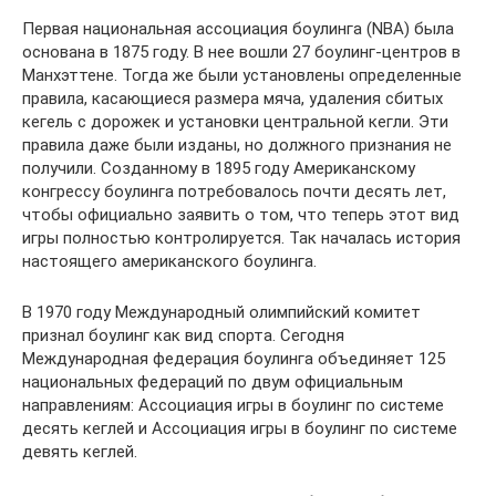
Первая национальная ассоциация боулинга (NBA) была
основана в 1875 году. В нее вошли 27 боулинг-центров в
Манхэттене. Тогда же были установлены определенные
правила, касающиеся размера мяча, удаления сбитых
кегель с дорожек и установки центральной кегли. Эти
правила даже были изданы, но должного признания не
получили. Созданному в 1895 году Американскому
конгрессу боулинга потребовалось почти десять лет,
чтобы официально заявить о том, что теперь этот вид
игры полностью контролируется. Так началась история
настоящего американского боулинга.
В 1970 году Международный олимпийский комитет
признал боулинг как вид спорта. Сегодня
Международная федерация боулинга объединяет 125
национальных федераций по двум официальным
направлениям: Ассоциация игры в боулинг по системе
десять кеглей и Ассоциация игры в боулинг по системе
девять кеглей.