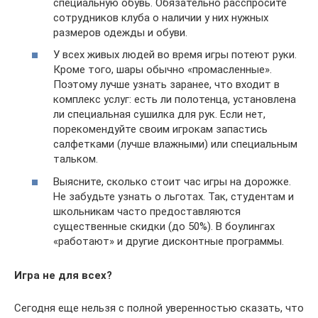
специальную обувь. Обязательно расспросите
сотрудников клуба о наличии у них нужных
размеров одежды и обуви.
У всех живых людей во время игры потеют руки.
Кроме того, шары обычно «промасленные».
Поэтому лучше узнать заранее, что входит в
комплекс услуг: есть ли полотенца, установлена
ли специальная сушилка для рук. Если нет,
порекомендуйте своим игрокам запастись
салфетками (лучше влажными) или специальным
тальком.
Выясните, сколько стоит час игры на дорожке.
Не забудьте узнать о льготах. Так, студентам и
школьникам часто предоставляются
существенные скидки (до 50%). В боулингах
«работают» и другие дисконтные программы.
Игра не для всех?
Сегодня еще нельзя с полной уверенностью сказать, что