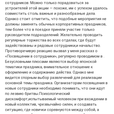
сотрудников. Можно только порадоваться за
устроителей этой акции — похоже, им с успехом удалось
совместить столь важные и разнообразные дела.
Однако стоит отметить, что подобные мероприятия не
должны заменять обычных корпоративных праздников,
тем более что в поездке приняли участие только
руководители подразделений. Желательно проводить
регулярные торжества во всех отделах, где будут
задействованы и рядовые сотрудники,и начальство.
Противоречивую реакцию вызвал у меня рассказ о
«Посвящении в сотрудники», регулярно проводимом в .
Безусловными плюсами являются выбор японской
тематики праздника, внимательное отношение к
оформлению и содержанию действа. Однако мне
видится спорным выбор развлечений для реализации
основной темы праздника. Организаторам посвящения в
новые сотрудники необходимо понимать, что они идут
по лезвию бритвы.Психологический
дискомфорт,испытываемый человеком при вхождении в
новый коллектив, чрезвычайно силен, и создавать
ситуацию, где новички соревнуются между собой, а