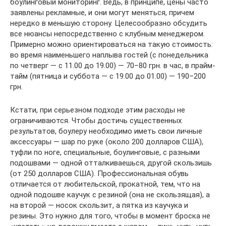
боулинговый мониторинг. Ведь, в принципе, цены часто
заявлены рекламные, и они могут меняться, причем
нередко в меньшую сторону. Целесообразно обсудить
все нюансы непосредственно с клубным менеджером.
Примерно можно ориентироваться на такую стоимость:
во время наименьшего наплыва гостей (с понедельника
по четверг — с 11.00 до 19.00) — 70–80 грн. в час, в прайм-
тайм (пятница и суббота — с 19.00 до 01.00) — 190–200
грн.
Кстати, при серьезном подходе этим расходы не
ограничиваются. Чтобы достичь существенных
результатов, боулеру необходимо иметь свои личные
аксессуары — шар по руке (около 200 долларов США),
туфли по ноге, специальные, боулинговые, с разными
подошвами — одной отталкиваешься, другой скользишь
(от 250 долларов США). Профессиональная обувь
отличается от любительской, прокатной, тем, что на
одной подошве каучук с резиной (она не скользящая), а
на второй — носок скользит, а пятка из каучука и
резины. Это нужно для того, чтобы в момент броска не