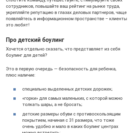
Сплотите команду, путешествуйте, стимулируйте своих
сотрудников, повышайте ваш рейтинг на рынке труда,
укрепляйте репутацию в глазах деловых партнеров, чаще
появляйтесь в информационном пространстве – клиенты
это любят!
Про детский боулинг
Хочется отдельно сказать, что представляет из себя
боулинг для детей?
Это в первую очередь — безопасность для ребенка,
плюс наличие:
специально выделенных детских дорожек;
«горки» для самых маленьких, с которой можно
толкать шары, а не бросать;
детские размеры обуви с противоскользящим
покрытием, начиная с 31 размера, что тоже
очень удобно и мало в каких боулинг центрах
можно встретить;