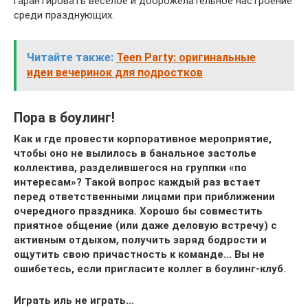
гарантировать веселое и доброжелательное настроение
среди празднующих.
Читайте также:
Teen Party: оригинальные
идеи вечеринок для подростков
Пора в боулинг!
Как и где провести корпоративное мероприятие,
чтобы оно не вылилось в банальное застолье
коллектива, разделившегося на группки «по
интересам»? Такой вопрос каждый раз встает
перед ответственными лицами при приближении
очередного праздника. Хорошо бы совместить
приятное общение (или даже деловую встречу) с
активным отдыхом, получить заряд бодрости и
ощутить свою причастность к команде… Вы не
ошибетесь, если пригласите коллег в боулинг-клуб.
Играть иль не играть…