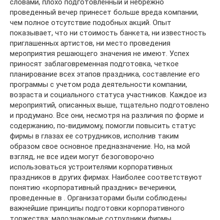
словами, плохо подготовленный и небрежно
проведенный вечер принесет больше вреда компании,
чем полное отсутствие подобных акций. Опыт
показывает, что ни стоимость банкета, ни известность
приглашенных артистов, ни место проведения
мероприятия решающего значения не имеют. Успех
приносят заблаговременная подготовка, четкое
планирование всех этапов праздника, составление его
программы с учетом рода деятельности компании,
возраста и социального статуса участников. Каждое из
мероприятий, описанных выше, тщательно подготовлено
и продумано. Все они, несмотря на различия по форме и
содержанию, по-видимому, помогли повысить статус
фирмы в глазах ее сотрудников, исполнив таким
образом свое основное предназначение. Но, на мой
взгляд, не все идеи могут безоговорочно
использоваться устроителями корпоративных
праздников в других фирмах. Наиболее соответствуют
понятию «корпоративный праздник» вечеринки,
проведенные в . Организаторами были соблюдены
важнейшие принципы подготовки корпоративного
торжества: малознакомые сотрудники фирмы