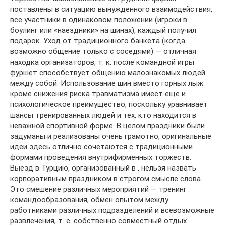
поставлены в ситуацию вынужденного взаимодействия,
все участники в одинаковом положении (игроки в
боулинг или «наездники» на шинах), каждый получил
подарок. Уход от традиционного банкета (когда
возможно общение только с соседями) — отличная
находка организаторов, т. к. после командной игры
фуршет способствует общению малознакомых людей
между собой. Использование шин вместо горных лыж
кроме снижения риска травматизма имеет еще и
психологическое преимущество, поскольку уравнивает
шансы тренированных людей и тех, кто находится в
неважной спортивной форме. В целом праздники были
задуманы и реализованы очень грамотно, оригинальные
идеи здесь отлично сочетаются с традиционными
формами проведения внутрифирменных торжеств.
Выезд в Турцию, организованный в , нельзя назвать
корпоративным праздником в строгом смысле слова.
Это смешение различных мероприятий — тренинг
командообразования, обмен опытом между
работниками различных подразделений и всевозможные
развлечения, т. е. собственно совместный отдых