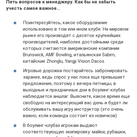
Пять вопросов к менеджеру. Как бы не забыть
учесть самое важное…
Поинтересуйтесь, какое оборудование
использовано в том или ином клубе. На мировом
рынке его производят с десяток крупнейших
производителей, наиболее достойными среди
которых считаются американские компании
Brunswick, AMF Bowling, итальянская Sabim,
китайские Zhonglu, Yangji Vision Dacos.
Игровые дорожки постарайтесь забронировать
заранее, ведь спрос у нас пока еще превышает
предложение, поэтому с вечера пятницы, в
выходные и праздничные дни в боулинг-клубах
наблюдается аншлаг. Выясните, какое время еще
свободно на интересующий вас день и будет ли
обслуживать вашу игру инструктор (это очень
важно, если команда состоит из новичков).
В боулинг-клубах игрокам выдают
соответствующую экипировку: майки, рубашки,