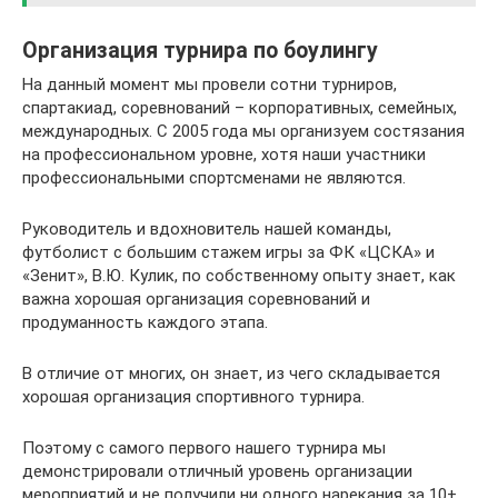
Организация турнира по боулингу
На данный момент мы провели сотни турниров,
спартакиад, соревнований – корпоративных, семейных,
международных. С 2005 года мы организуем состязания
на профессиональном уровне, хотя наши участники
профессиональными спортсменами не являются.
Руководитель и вдохновитель нашей команды,
футболист с большим стажем игры за ФК «ЦСКА» и
«Зенит», В.Ю. Кулик, по собственному опыту знает, как
важна хорошая организация соревнований и
продуманность каждого этапа.
В отличие от многих, он знает, из чего складывается
хорошая организация спортивного турнира.
Поэтому с самого первого нашего турнира мы
демонстрировали отличный уровень организации
мероприятий и не получили ни одного нарекания за 10+