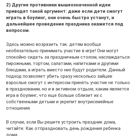
2) Другие противники вышеозначенной идеи
приводят такой аргумент: даже если дети смогут
играть в боулинг, они очень быстро устанут, и
дальнейшее проведение праздника окажется под
вопросом.
Здесь можно возразить так: детям вообще
необязательно принимать участие в игре! Они могут
спокойно сидеть за праздничным столом, наслаждаться
пирожными, тортом, салатами, напитками и другими
блюдами, а играть вместо них будут родители. Данный
подход позволяет убить сразу несколько зайцев:
взрослые смогут с интересом принять участие не только
в праздновании, но и в активном отдыхе, каким является
игра в боулинг, что еще больше сблизит их с
собственными детьми и укрепит внутрисемейные
отношения.
В случае, если Вы решите устроить праздник дома,
читайте: Как отпраздновать день рождения ребенка
дома