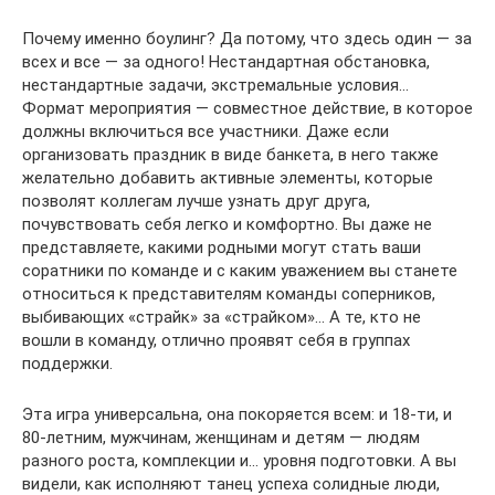
Почему именно боулинг? Да потому, что здесь один — за
всех и все — за одного! Нестандартная обстановка,
нестандартные задачи, экстремальные условия…
Формат мероприятия — совместное действие, в которое
должны включиться все участники. Даже если
организовать праздник в виде банкета, в него также
желательно добавить активные элементы, которые
позволят коллегам лучше узнать друг друга,
почувствовать себя легко и комфортно. Вы даже не
представляете, какими родными могут стать ваши
соратники по команде и с каким уважением вы станете
относиться к представителям команды соперников,
выбивающих «страйк» за «страйком»… А те, кто не
вошли в команду, отлично проявят себя в группах
поддержки.
Эта игра универсальна, она покоряется всем: и 18-ти, и
80-летним, мужчинам, женщинам и детям — людям
разного роста, комплекции и… уровня подготовки. А вы
видели, как исполняют танец успеха солидные люди,