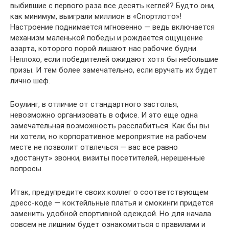
выбившие с первого раза все десять кеглей? Будто они,
как минимум, выиграли миллион в «Спортлото»!
Настроение поднимается мгновенно — ведь включается
механизм маленькой победы и рождается ощущение
азарта, которого порой лишают нас рабочие будни.
Неплохо, если победителей ожидают хотя бы небольшие
призы. И тем более замечательно, если вручать их будет
лично шеф.
Боулинг, в отличие от стандартного застолья,
невозможно организовать в офисе. И это еще одна
замечательная возможность расслабиться. Как бы вы
ни хотели, но корпоративное мероприятие на рабочем
месте не позволит отвлечься — вас все равно
«достанут» звонки, визиты посетителей, нерешенные
вопросы.
Итак, предупредите своих коллег о соответствующем
дресс-коде — коктейльные платья и смокинги придется
заменить удобной спортивной одеждой. Но для начала
совсем не лишним будет ознакомиться с правилами и