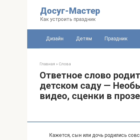
Перейти
Досуг-Мастер
к
контенту
Как устроить праздник
Дизайн
Детям
Праздник
Главная
»
Слова
Ответное слово роди
детском саду ― Необ
видео, сценки в прозе
Кажется, сын или дочь родились совс