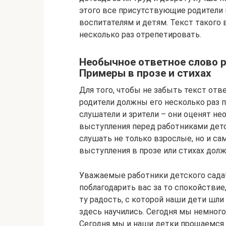
этого все присутствующие родители
воспитателям и детям. Текст такого 
несколько раз отрепетировать.
Необычное ответное слово р
Примеры в прозе и стихах
Для того, чтобы не забыть текст отв
родители должны его несколько раз п
слушатели и зрители – они оценят н
выступления перед работниками детск
слушать не только взрослые, но и са
выступления в прозе или стихах дол
Уважаемые работники детского сада!
поблагодарить вас за то спокойствие
ту радость, с которой наши дети шли 
здесь научились. Сегодня мы немного
Сегодня мы и наши детки прощаемся с