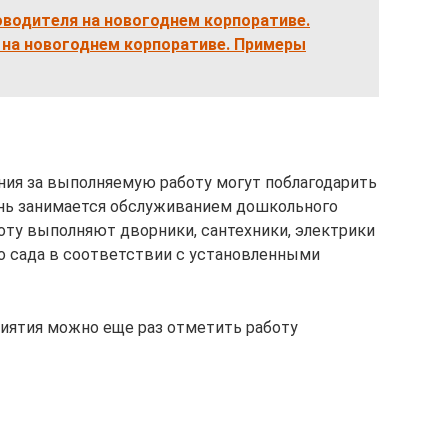
оводителя на новогоднем корпоративе.
 на новогоднем корпоративе. Примеры
ния за выполняемую работу могут поблагодарить
ень занимается обслуживанием дошкольного
ту выполняют дворники, сантехники, электрики
о сада в соответствии с установленными
иятия можно еще раз отметить работу