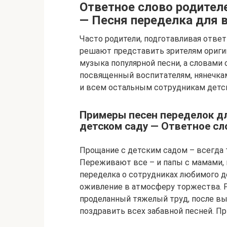
Ответное слово родител
― Песня переделка для 
Часто родители, подготавливая ответ
решают представить зрителям оригин
музыка популярной песни, а словами
посвященный воспитателям, нянечкам
и всем остальным сотрудникам детск
Примеры песен переделок дл
детском саду ― Ответное сл
Прощание с детским садом – всегда 
Переживают все – и папы с мамами, и
переделка о сотрудниках любимого д
оживление в атмосферу торжества. Р
проделанный тяжелый труд, после вы
поздравить всех забавной песней. П