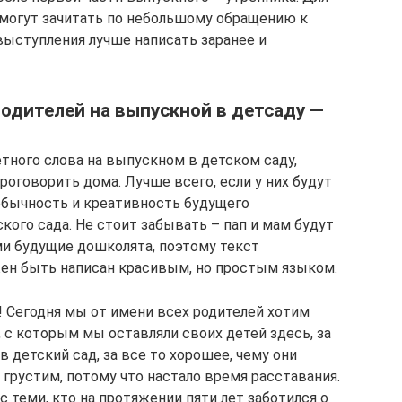
 могут зачитать по небольшому обращению к
выступления лучше написать заранее и
одителей на выпускной в детсаду ―
етного слова на выпускном в детском саду,
роговорить дома. Лучше всего, если у них будут
еобычность и креативность будущего
ого сада. Не стоит забывать – пап и мам будут
ми будущие дошколята, поэтому текст
жен быть написан красивым, но простым языком.
 Сегодня мы от имени всех родителей хотим
, с которым мы оставляли своих детей здесь, за
в детский сад, за все то хорошее, чему они
 грустим, потому что настало время расставания.
 теми, кто на протяжении пяти лет заботился о