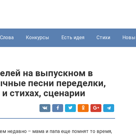
Слова
Конкурсы
Есть идея
Стихи
Новый
телей на выпускном в
ычные песни переделки,
 и стихах, сценарии
ем недавно – мама и папа еще помнят то время,