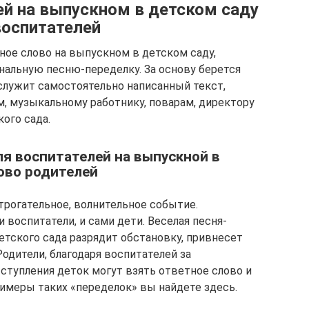
ей на выпускном в детском саду
воспитателей
ное слово на выпускном в детском саду,
альную песню-переделку. За основу берется
 служит самостоятельно написанный текст,
, музыкальному работнику, поварам, директору
ого сада.
я воспитателей на выпускной в
ово родителей
трогательное, волнительное событие.
 воспитатели, и сами дети. Веселая песня-
етского сада разрядит обстановку, привнесет
одители, благодаря воспитателей за
ступления деток могут взять ответное слово и
римеры таких «переделок» вы найдете здесь.