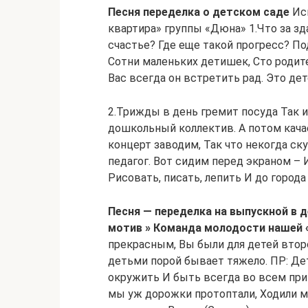
Песня переделка о детском саде
Исп
квартира» группы «Дюна» 1.Что за зд
счастье? Где еще такой прогресс? По
Сотни маленьких детишек, Сто родите
Вас всегда он встретить рад. Это дет
2.Трижды в день гремит посуда Так 
дошкольный коллектив. А потом кач
концерт заводим, Так что некогда ску
педагог. Вот сидим перед экраном –
Рисовать, писать, лепить И до город
Песня — переделка на выпускной в 
мотив » Команда молодости нашей «.
прекрасным, Вы были для детей втор
детьми порой бывает тяжело. ПР: Де
окружить И быть всегда во всем при
мы уж дорожки протоптали, Ходили м