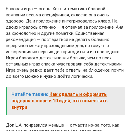
Базовая игра — огонь. Хоть и тематика базовой
кампании весьма специфичная, склеена она очень
здорово. Да и приложение интегрировалось клево. На
двоих игралось отлично — я отвечал за приложение, Аня
за хронологию и другие пометки. Единственная
рекомендация — постараться не делать больших
перерывов между прохождением дел, потому что
информация из первых дел пригодиться и в последних.
Играя базового детектива мы больше, чем во всех
остальных играх списка чувствовали себя детективами.
Игра очень редко дает тебе ответы на блюдечке: почти
до всего можно и нужно дойти логически.
Читайте также:
Как сделать и оформить
подарок в шаре и 10 идей, что поместить
внутри
Доп L.A. понравился меньше — отчасти из-за того, как