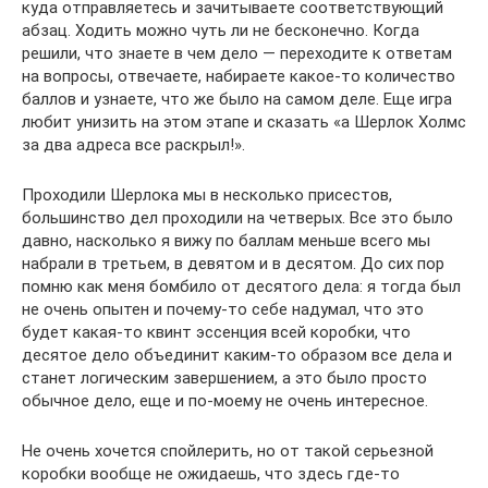
куда отправляетесь и зачитываете соответствующий
абзац. Ходить можно чуть ли не бесконечно. Когда
решили, что знаете в чем дело — переходите к ответам
на вопросы, отвечаете, набираете какое-то количество
баллов и узнаете, что же было на самом деле. Еще игра
любит унизить на этом этапе и сказать «а Шерлок Холмс
за два адреса все раскрыл!».
Проходили Шерлока мы в несколько присестов,
большинство дел проходили на четверых. Все это было
давно, насколько я вижу по баллам меньше всего мы
набрали в третьем, в девятом и в десятом. До сих пор
помню как меня бомбило от десятого дела: я тогда был
не очень опытен и почему-то себе надумал, что это
будет какая-то квинт эссенция всей коробки, что
десятое дело объединит каким-то образом все дела и
станет логическим завершением, а это было просто
обычное дело, еще и по-моему не очень интересное.
Не очень хочется спойлерить, но от такой серьезной
коробки вообще не ожидаешь, что здесь где-то