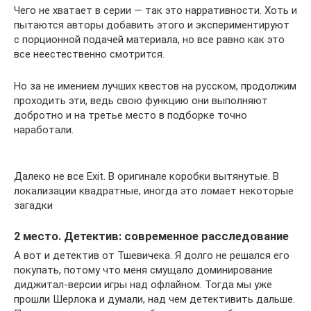
Чего не хватает в серии — так это нарративности. Хоть и
пытаются авторы добавить этого и экспериментируют
с порционной подачей материала, но все равно как это
все неестественно смотрится.
Но за не имением лучших квестов на русском, продолжим
проходить эти, ведь свою функцию они выполняют
добротно и на третье место в подборке точно
наработали.
Далеко не все Exit. В оригинале коробки вытянутые. В
локализации квадратные, иногда это ломает некоторые
загадки
2 место. Детектив: современное расследование
А вот и детектив от Тшевичека. Я долго не решался его
покупать, потому что меня смущало доминирование
диджитал-версии игры над офлайном. Тогда мы уже
прошли Шерлока и думали, над чем детективить дальше.