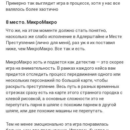
Примерно так выглядит игра в процессе, хотя у нас все
валялось более хаотично
8 место. МикроМакро
Что же, на этом моменте должно стать понятно,
насколько же слабо исполнение в Адлерштайне и Месте
Преступления (лично для меня), раз уж я их поставил
ниже, чем МикроМакро. Все так и есть.
МикроМакро хоть и подается как детектив — это скорее
игра на внимательность. В рамках каждого кейса вам
придется отследить процесс передвижения одного или
нескольких персонажей по большой карте, чтобы
раскрыть преступление. Весь путь в разных временных
отрезках сразу есть на карте этого странного городка с
клевой рисовкой, а основные сложности это не
перепутать парня в шляпе с похожим парнем в другой
шляпе, или две похожие машины не перепутать.
Тем не менее эмоционально эта игра понравилась