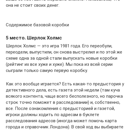
она не стоит своих денег.
Содержимое базовой коробки
5 место. Шерлок Холмс
Шерлок Холмс — это игра 1981 года. Его переобули,
переодели, выпустили, он снова выстрелил и по этой же
схеме одна за одной стали выпускать новые коробки
(рейтинг их все хуже и хуже). Мы пока из всей серии
сыграли только самую первую коробку.
Как это вообще играется? Есть какая-то предыстория у
детективного дела, есть газета этой недели (там куча
всякого контента, чаще всего бесполезного, но парочка
строк точно поможет в расследовании) и, собственно,
все. После ознакомления с предысторией и газетой,
игроки должны ходить по адресам в буклете
расследования адресов (иногда может помочь карта
города и справочник Лондона). В свой ход вы выбираете