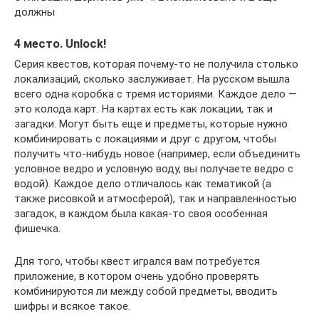
должны
4 место. Unlock!
Серия квестов, которая почему-то не получила столько
локализаций, сколько заслуживает. На русском вышла
всего одна коробка с тремя историями. Каждое дело —
это колода карт. На картах есть как локации, так и
загадки. Могут быть еще и предметы, которые нужно
комбинировать с локациями и друг с другом, чтобы
получить что-нибудь новое (например, если объединить
условное ведро и условную воду, вы получаете ведро с
водой). Каждое дело отличалось как тематикой (а
также рисовкой и атмосферой), так и направленностью
загадок, в каждом была какая-то своя особенная
фишечка.
Для того, чтобы квест игрался вам потребуется
приложение, в котором очень удобно проверять
комбинируются ли между собой предметы, вводить
шифры и всякое такое.