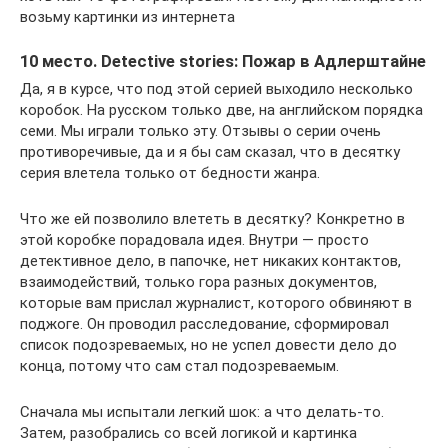
возьму картинки из интернета
10 место. Detective stories: Пожар в Адлерштайне
Да, я в курсе, что под этой серией выходило несколько
коробок. На русском только две, на английском порядка
семи. Мы играли только эту. Отзывы о серии очень
противоречивые, да и я бы сам сказал, что в десятку
серия влетела только от бедности жанра.
Что же ей позволило влететь в десятку? Конкретно в
этой коробке порадовала идея. Внутри — просто
детективное дело, в папочке, нет никаких контактов,
взаимодействий, только гора разных документов,
которые вам прислал журналист, которого обвиняют в
поджоге. Он проводил расследование, сформировал
список подозреваемых, но не успел довести дело до
конца, потому что сам стал подозреваемым.
Сначала мы испытали легкий шок: а что делать-то.
Затем, разобрались со всей логикой и картинка