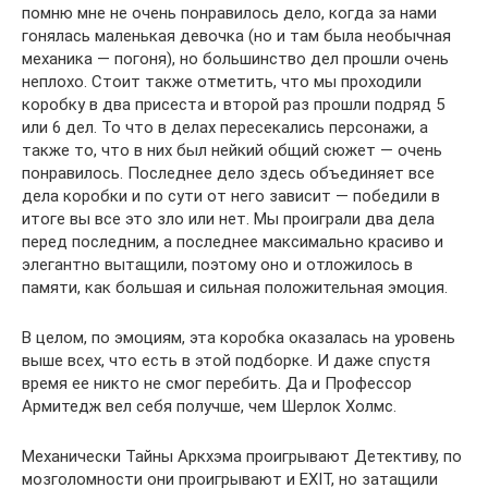
помню мне не очень понравилось дело, когда за нами
гонялась маленькая девочка (но и там была необычная
механика — погоня), но большинство дел прошли очень
неплохо. Стоит также отметить, что мы проходили
коробку в два присеста и второй раз прошли подряд 5
или 6 дел. То что в делах пересекались персонажи, а
также то, что в них был нейкий общий сюжет — очень
понравилось. Последнее дело здесь объединяет все
дела коробки и по сути от него зависит — победили в
итоге вы все это зло или нет. Мы проиграли два дела
перед последним, а последнее максимально красиво и
элегантно вытащили, поэтому оно и отложилось в
памяти, как большая и сильная положительная эмоция.
В целом, по эмоциям, эта коробка оказалась на уровень
выше всех, что есть в этой подборке. И даже спустя
время ее никто не смог перебить. Да и Профессор
Армитедж вел себя получше, чем Шерлок Холмс.
Механически Тайны Аркхэма проигрывают Детективу, по
мозголомности они проигрывают и EXIT, но затащили