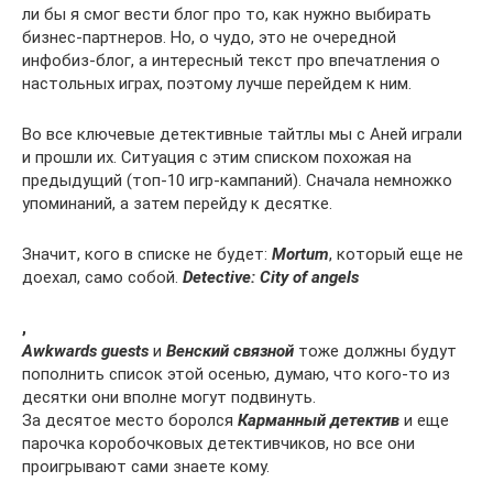
ли бы я смог вести блог про то, как нужно выбирать
бизнес-партнеров. Но, о чудо, это не очередной
инфобиз-блог, а интересный текст про впечатления о
настольных играх, поэтому лучше перейдем к ним.
Во все ключевые детективные тайтлы мы с Аней играли
и прошли их. Ситуация с этим списком похожая на
предыдущий (топ-10 игр-кампаний). Сначала немножко
упоминаний, а затем перейду к десятке.
Значит, кого в списке не будет:
Mortum
, который еще не
доехал, само собой.
Detective: City of angels
,
Awkwards guests
и
Венский связной
тоже должны будут
пополнить список этой осенью, думаю, что кого-то из
десятки они вполне могут подвинуть.
За десятое место боролся
Карманный детектив
и еще
парочка коробочковых детективчиков, но все они
проигрывают сами знаете кому.