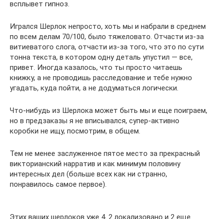
всплывет гипноз.
Игрался Шерлок непросто, хоть мы и набрали в среднем
по всем делам 70/100, было тяжеловато. Отчасти из-за
витиеватого слога, отчасти из-за того, что это по сути
тонна текста, в котором одну деталь упустил — все,
привет. Иногда казалось, что ты просто читаешь
книжку, а не проводишь расследование и тебе нужно
угадать, куда пойти, а не додуматься логически.
Что-нибудь из Шерлока может быть мы и еще поиграем,
но в предзаказы я не вписывался, супер-активно
коробки не ищу, посмотрим, в общем.
Тем не менее заслуженное пятое место за прекрасный
викторианский нарратив и как минимум половину
интересных дел (больше всех как ни странно,
понравилось самое первое).
Этих ваших шерлоков уже 4. 2 локализовано и 2 еще