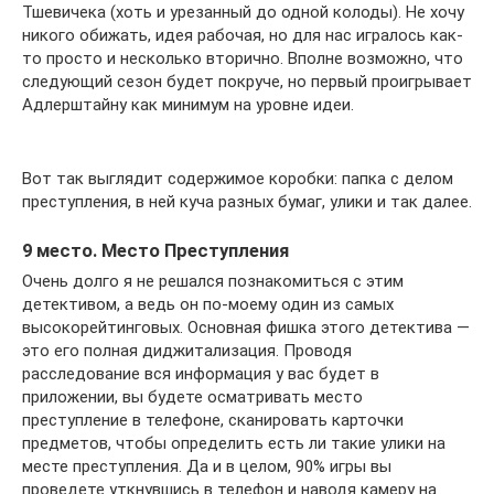
Тшевичека (хоть и урезанный до одной колоды). Не хочу
никого обижать, идея рабочая, но для нас игралось как-
то просто и несколько вторично. Вполне возможно, что
следующий сезон будет покруче, но первый проигрывает
Адлерштайну как минимум на уровне идеи.
Вот так выглядит содержимое коробки: папка с делом
преступления, в ней куча разных бумаг, улики и так далее.
9 место. Место Преступления
Очень долго я не решался познакомиться с этим
детективом, а ведь он по-моему один из самых
высокорейтинговых. Основная фишка этого детектива —
это его полная диджитализация. Проводя
расследование вся информация у вас будет в
приложении, вы будете осматривать место
преступление в телефоне, сканировать карточки
предметов, чтобы определить есть ли такие улики на
месте преступления. Да и в целом, 90% игры вы
проведете уткнувшись в телефон и наводя камеру на