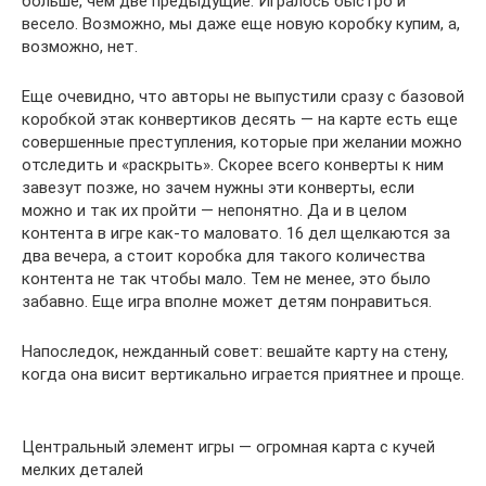
больше, чем две предыдущие. Игралось быстро и
весело. Возможно, мы даже еще новую коробку купим, а,
возможно, нет.
Еще очевидно, что авторы не выпустили сразу с базовой
коробкой этак конвертиков десять — на карте есть еще
совершенные преступления, которые при желании можно
отследить и «раскрыть». Скорее всего конверты к ним
завезут позже, но зачем нужны эти конверты, если
можно и так их пройти — непонятно. Да и в целом
контента в игре как-то маловато. 16 дел щелкаются за
два вечера, а стоит коробка для такого количества
контента не так чтобы мало. Тем не менее, это было
забавно. Еще игра вполне может детям понравиться.
Напоследок, нежданный совет: вешайте карту на стену,
когда она висит вертикально играется приятнее и проще.
Центральный элемент игры — огромная карта с кучей
мелких деталей