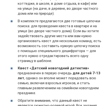
коттедже, в школе, в доме отдыха, в кафе) или
на улице (на даче, в деревне, во дворе частного
дома или на природе).
В комплекте предлагаются две готовые цепочки
поиска: для проведения квеста в квартире и на
улице (во дворе частного дома). Если вы хотите
задействовать другие места или вам нужно
организовать квест для нескольких команд, есть
возможность составить нужную цепочку поиска
с помощью специального дешифратора — для
этого нужно отредактировать всего одну
страницу в шаблоне.
Квест «Детский новогодний детектив»
предназначен в первую очередь
для детей 7-13
лет
, однако он вполне может порадовать всю
семью, включая взрослых игроков, и стать
главным развлечением на семейном новогоднем
празднике.
Обратите внимание, что данный квест не
является сюжетно-ролевой игрой. Все задания