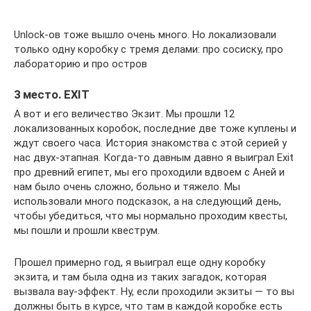
Unlock-ов тоже вышло очень много. Но локализовали
только одну коробку с тремя делами: про сосиску, про
лабораторию и про остров
3 место. EXIT
А вот и его величество Экзит. Мы прошли 12
локализованных коробок, последние две тоже куплены и
ждут своего часа. История знакомства с этой серией у
нас двух-этапная. Когда-то давным давно я выиграл Exit
про древний египет, мы его проходили вдвоем с Аней и
нам было очень сложно, больно и тяжело. Мы
использовали много подсказок, а на следующий день,
чтобы убедиться, что мы нормально проходим квесты,
мы пошли и прошли квеструм.
Прошел примерно год, я выиграл еще одну коробку
экзита, и там была одна из таких загадок, которая
вызвала вау-эффект. Ну, если проходили экзиты — то вы
должны быть в курсе, что там в каждой коробке есть