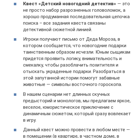
Квест «Детский новогодний детектив»
— это
не просто набор разрозненных головоломок, а
хорошо продуманная последовательная цепочка
поиска – все задания квеста связаны
детективной сюжетной линией.
Игроки получают письмо от Деда Мороза, в
котором сообщается, что новогодние подарки
таинственным образом исчезли. Юным сыщикам
придется проявить логику, внимательность и
смекалку, чтобы разоблачить похитителя и
отыскать украденные подарки. Разобраться в
этой запутанной истории помогут забавные
животные — символы восточного гороскопа.
В нашем сценарии нет длинных скучных
предысторий и монологов, мы предлагаем яркое,
веселое, юмористическое приключение с
динамичным сюжетом, который сразу вовлекает
в игру.
Данный квест можно провести в любом месте —
в помещении (в квартире, в частном доме, в