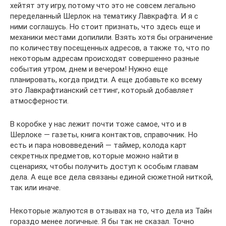
хейтят эту игру, потому что это не совсем легально
переделанный Шерлок на тематику Лавкрафта. И я с
ними соглашусь. Но стоит признать, что здесь еще и
механики местами допилили. Взять хотя бы ограничение
по количеству посещенных адресов, а также то, что по
некоторым адресам происходят совершенно разные
события утром, днем и вечером! Нужно еще
планировать, когда придти. А еще добавьте ко всему
это Лавкрафтианский сеттинг, который добавляет
атмосферности.
В коробке у нас лежит почти тоже самое, что и в
Шерлоке — газеты, книга контактов, справочник. Но
есть и пара нововведений — таймер, колода карт
секретных предметов, которые можно найти в
сценариях, чтобы получить доступ к особым главам
дела. А еще все дела связаны единой сюжетной ниткой,
так или иначе.
Некоторые жалуются в отзывах на то, что дела из Тайн
гораздо менее логичные. Я бы так не сказал. Точно