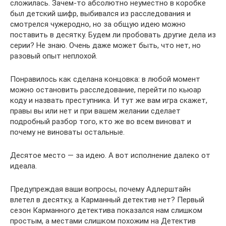
сложилась. Зачем-то абсолютно неуместно в коробке
был детский шифр, выбивался из расследования и
смотрелся чужеродно, но за общую идею можно
поставить в десятку. Будем ли пробовать другие дела из
серии? Не знаю. Очень даже может быть, что нет, но
разовый опыт неплохой.
Понравилось как сделана концовка: в любой момент
можно остановить расследование, перейти по кьюар
коду и назвать преступника. И тут же вам игра скажет,
правы вы или нет и при вашем желании сделает
подробный разбор того, кто же во всем виноват и
почему не виноваты остальные.
Десятое место — за идею. А вот исполнение далеко от
идеала.
Предупреждая ваши вопросы, почему Адлерштайн
влетел в десятку, а Карманный детектив нет? Первый
сезон Карманного детектива показался нам слишком
простым, а местами слишком похожим на Детектив