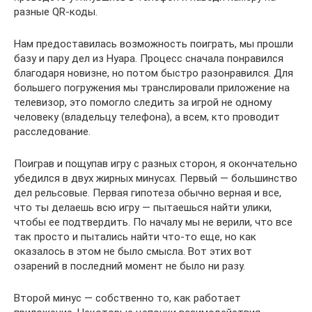
разные QR-коды.
Нам предоставилась возможность поиграть, мы прошли
базу и пару дел из Нуара. Процесс сначала понравился
благодаря новизне, но потом быстро разонравился. Для
большего погружения мы транслировали приложение на
телевизор, это помогло следить за игрой не одному
человеку (владельцу телефона), а всем, кто проводит
расследование.
Поиграв и пощупав игру с разных сторон, я окончательно
убедился в двух жирных минусах. Первый — большинство
дел рельсовые. Первая гипотеза обычно верная и все,
что ты делаешь всю игру — пытаешься найти улики,
чтобы ее подтвердить. По началу мы не верили, что все
так просто и пытались найти что-то еще, но как
оказалось в этом не было смысла. Вот этих вот
озарений в последний момент не было ни разу.
Второй минус — собственно то, как работает