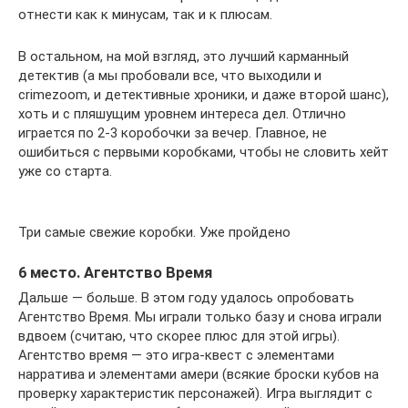
отнести как к минусам, так и к плюсам.
В остальном, на мой взгляд, это лучший карманный
детектив (а мы пробовали все, что выходили и
crimezoom, и детективные хроники, и даже второй шанс),
хоть и с пляшущим уровнем интереса дел. Отлично
играется по 2-3 коробочки за вечер. Главное, не
ошибиться с первыми коробками, чтобы не словить хейт
уже со старта.
Три самые свежие коробки. Уже пройдено
6 место. Агентство Время
Дальше — больше. В этом году удалось опробовать
Агентство Время. Мы играли только базу и снова играли
вдвоем (считаю, что скорее плюс для этой игры).
Агентство время — это игра-квест с элементами
нарратива и элементами амери (всякие броски кубов на
проверку характеристик персонажей). Игра выглядит с