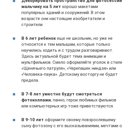
Декорировать пространство для фотосессии
мальчику на 5 лет
хорошо макетами
популярных зданий и сооружений. В этом
возрасте они настоящие изобретатели и
строители.
В 6 лет ребенок
еще не школьник, но уже не
относится к тем малышам, которые только
научились ходить и с трудом разговаривают.
Здесь актуальной будет тема анимации и
мультфильмов. Смело оформляйте уголок в стиле
«Щенячьего патруля», «Черепашек ниндзя» или
«Человека-паука». Детскому восторгу не будет
предела.
В 7-8 лет уместно будут смотреться
фотоколлажи
, панно, герои любимых фильмов
или компьютерных игр тоже приветствуются.
В 9-10 лет
оформите своему повзрослевшему
сыну фотозону с его высказываниями, мечтами о