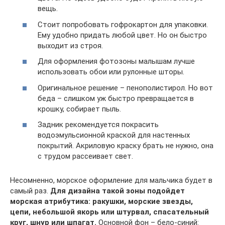
вещь.
Стоит попробовать гофрокартон для упаковки.
Ему удобно придать любой цвет. Но он быстро
выходит из строя.
Для оформления фотозоны малышам лучше
использовать обои или рулонные шторы.
Оригинальное решение – пенополистирол. Но вот
беда – слишком уж быстро превращается в
крошку, собирает пыль.
Задник рекомендуется покрасить
водоэмульсионной краской для настенных
покрытий. Акриловую краску брать не нужно, она
с трудом рассеивает свет.
Несомненно, морское оформление для мальчика будет в
самый раз.
Для дизайна такой зоны подойдет
морская атрибутика: ракушки, морские звезды,
цепи, небольшой якорь или штурвал, спасательный
круг, шнур или шпагат.
Основной фон – бело-синий: