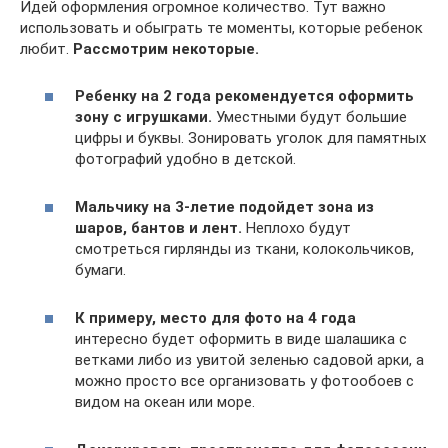
Идей оформления огромное количество. Тут важно
использовать и обыграть те моменты, которые ребенок
любит.
Рассмотрим некоторые.
Ребенку на 2 года рекомендуется оформить
зону с игрушками.
Уместными будут большие
цифры и буквы. Зонировать уголок для памятных
фотографий удобно в детской.
Мальчику на 3-летие подойдет зона из
шаров, бантов и лент.
Неплохо будут
смотреться гирлянды из ткани, колокольчиков,
бумаги.
К примеру, место для фото на 4 года
интересно будет оформить в виде шалашика с
ветками либо из увитой зеленью садовой арки, а
можно просто все организовать у фотообоев с
видом на океан или море.