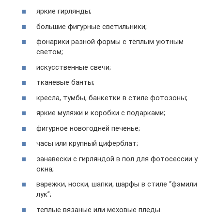
яркие гирлянды;
большие фигурные светильники;
фонарики разной формы с тёплым уютным
светом;
искусственные свечи;
тканевые банты;
кресла, тумбы, банкетки в стиле фотозоны;
яркие муляжи и коробки с подарками;
фигурное новогодней печенье;
часы или крупный циферблат;
занавески с гирляндой в пол для фотосессии у
окна;
варежки, носки, шапки, шарфы в стиле “фэмили
лук”;
теплые вязаные или меховые пледы.