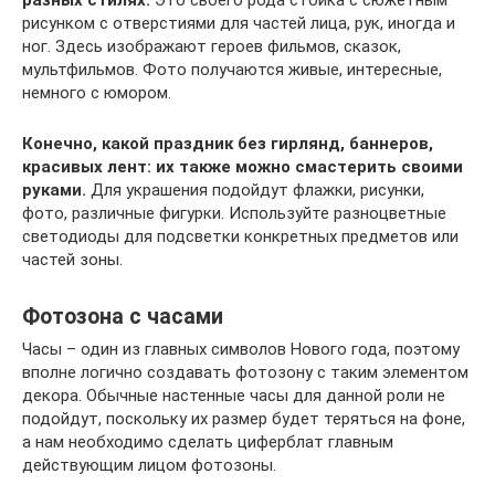
разных стилях.
Это своего рода стойка с сюжетным
рисунком с отверстиями для частей лица, рук, иногда и
ног. Здесь изображают героев фильмов, сказок,
мультфильмов. Фото получаются живые, интересные,
немного с юмором.
Конечно, какой праздник без гирлянд, баннеров,
красивых лент: их также можно смастерить своими
руками.
Для украшения подойдут флажки, рисунки,
фото, различные фигурки. Используйте разноцветные
светодиоды для подсветки конкретных предметов или
частей зоны.
Фотозона с часами
Часы – один из главных символов Нового года, поэтому
вполне логично создавать фотозону с таким элементом
декора. Обычные настенные часы для данной роли не
подойдут, поскольку их размер будет теряться на фоне,
а нам необходимо сделать циферблат главным
действующим лицом фотозоны.