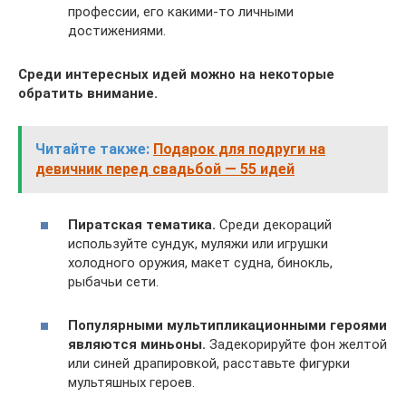
профессии, его какими-то личными
достижениями.
Среди интересных идей можно на некоторые
обратить внимание.
Читайте также:
Подарок для подруги на
девичник перед свадьбой — 55 идей
Пиратская тематика.
Среди декораций
используйте сундук, муляжи или игрушки
холодного оружия, макет судна, бинокль,
рыбачьи сети.
Популярными мультипликационными героями
являются миньоны.
Задекорируйте фон желтой
или синей драпировкой, расставьте фигурки
мультяшных героев.