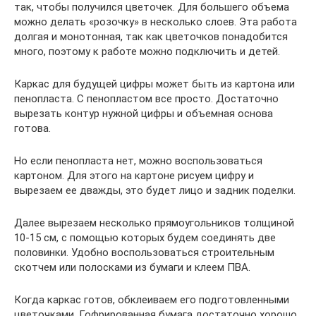
так, чтобы получился цветочек. Для большего объема
можно делать «розочку» в несколько слоев. Эта работа
долгая и монотонная, так как цветочков понадобится
много, поэтому к работе можно подключить и детей.
Каркас для будущей цифры может быть из картона или
пенопласта. С пенопластом все просто. Достаточно
вырезать контур нужной цифры и объемная основа
готова.
Но если пенопласта нет, можно воспользоваться
картоном. Для этого на картоне рисуем цифру и
вырезаем ее дважды, это будет лицо и задник поделки.
Далее вырезаем несколько прямоугольников толщиной
10-15 см, с помощью которых будем соединять две
половинки. Удобно воспользоваться строительным
скотчем или полосками из бумаги и клеем ПВА.
Когда каркас готов, обклеиваем его подготовленными
цветочками. Гофрированная бумага достаточно хорошо