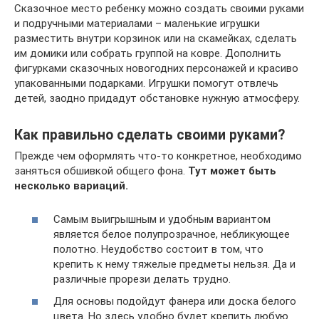
Сказочное место ребенку можно создать своими руками
и подручными материалами – маленькие игрушки
разместить внутри корзинок или на скамейках, сделать
им домики или собрать группой на ковре. Дополнить
фигурками сказочных новогодних персонажей и красиво
упакованными подарками. Игрушки помогут отвлечь
детей, заодно придадут обстановке нужную атмосферу.
Как правильно сделать своими руками?
Прежде чем оформлять что-то конкретное, необходимо
заняться обшивкой общего фона.
Тут может быть
несколько вариаций.
Самым выигрышным и удобным вариантом
является белое полупрозрачное, небликующее
полотно. Неудобство состоит в том, что
крепить к нему тяжелые предметы нельзя. Да и
различные прорези делать трудно.
Для основы подойдут фанера или доска белого
цвета. Но здесь удобно будет крепить любую