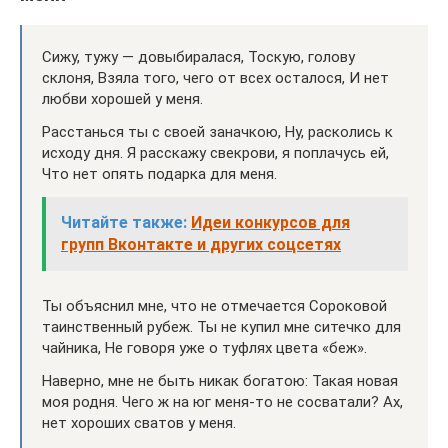
Сижу, тужу — довыбиралася, Тоскую, голову
склоня, Взяла того, чего от всех осталося, И нет
любви хорошей у меня.
Расстанься ты с своей заначкою, Ну, расколись к
исходу дня. Я расскажу свекрови, я поплачусь ей,
Что нет опять подарка для меня.
Читайте также:
Идеи конкурсов для
групп Вконтакте и других соцсетях
Ты объяснил мне, что не отмечается Сороковой
таинственный рубеж. Ты не купил мне ситечко для
чайника, Не говоря уже о туфлях цвета «беж».
Наверно, мне не быть никак богатою: Такая новая
моя родня. Чего ж на юг меня-то не сосватали? Ах,
нет хороших сватов у меня.