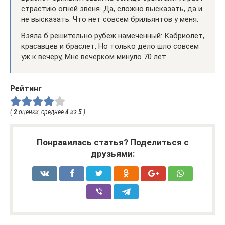
страстию огней звеня. Да, сложно высказать, да и
не высказать. Что нет совсем брильянтов у меня.
Взяла б решительно рубеж намеченный: Кабриолет,
красавцев и браслет, Но только дело шло совсем
уж к вечеру, Мне вечерком минуло 70 лет.
Рейтинг
(
2
оценки, среднее
4
из
5
)
Понравилась статья? Поделиться с
друзьями: