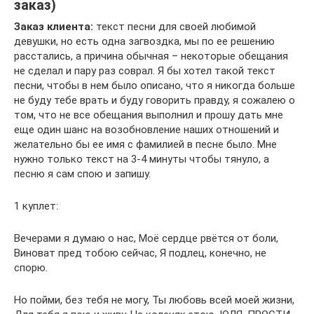
заказ)
Заказ клиента:
текст песни для своей любимой
девушки, но есть одна загвоздка, мы по ее решению
расстались, а причина обычная – некоторые обещания
не сделал и пару раз соврал. Я бы хотел такой текст
песни, чтобы в нем было описано, что я никогда больше
не буду тебе врать и буду говорить правду, я сожалею о
том, что не все обещания выполнил и прошу дать мне
еще один шанс на возобновление наших отношений и
желательно бы ее имя с фамилией в песне было. Мне
нужно только текст на 3-4 минуты чтобы тянуло, а
песню я сам спою и запишу.
1 куплет:
Вечерами я думаю о нас, Моё сердце рвётся от боли,
Виноват пред тобою сейчас, Я подлец, конечно, не
спорю.
Но пойми, без тебя не могу, Ты любовь всей моей жизни,