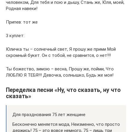
человеком, Для тебя и пою и дышу, Стань же, Юля, моей,
Родная навеки!
Припев: тот же
3 куплет:
Юличка ты – солнечный свет, Я прошу же прими Мой
скромный букет. Он с тобой, не сравнится, о нет!!!
Ты божество, зимою – весна, Прошу же, пойми, Что
ЛЮБЛЮ Я ТЕБЯ!!! Девочка, солнышко, Будь же моя!
Переделка песни «Ну, что сказать, ну что
сказать»
Для празднования 75 лет женщине
Бесконечно меняется мода, Неизменно, что просто
держись! 75 – это вовсе немного, 75 – лишь три