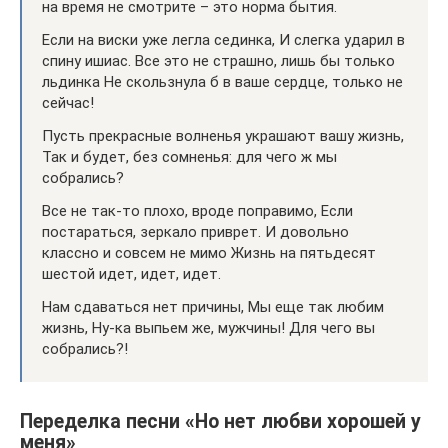
на время не смотрите – это норма бытия.
Если на виски уже легла сединка, И слегка ударил в
спину ишиас. Все это не страшно, лишь бы только
льдинка Не скользнула б в ваше сердце, только не
сейчас!
Пусть прекрасные волненья украшают вашу жизнь,
Так и будет, без сомненья: для чего ж мы
собрались?
Все не так-то плохо, вроде поправимо, Если
постараться, зеркало приврет. И довольно
классно и совсем не мимо Жизнь на пятьдесят
шестой идет, идет, идет.
Нам сдаваться нет причины, Мы еще так любим
жизнь, Ну-ка выпьем же, мужчины! Для чего вы
собрались?!
Переделка песни «Но нет любви хорошей у
меня»