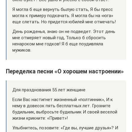
Я могла б еще вернуть былую стать, Я бы пресс
могла к примеру подкачать. Я могла бы на «юга»
еще слетать. Но придется юбилей мне отмечать!
День рожденья, знаю он не подведет. Этот день
мне отмеряет новый год, Только б сбросить
ненароком мне годков! Я б еще поудивляла
мужиков.
Переделка песни «О хорошем настроении»
Для празднования 55 лет женщине
Если Вас настигнет жизненный «полтинник», И к
нему в довесок пять бесплатных лет. Грохните
будильник, выбросьте будильник И своей веселой
жизни крикните: «Привет»!
Улыбнитесь, позовите: «Где вы, лучшие друзья»? И