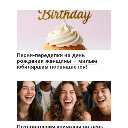
Песни-переделки на день
рождения женщины — милым
юбиляршам посвящается!
Поздравления кричалки на день