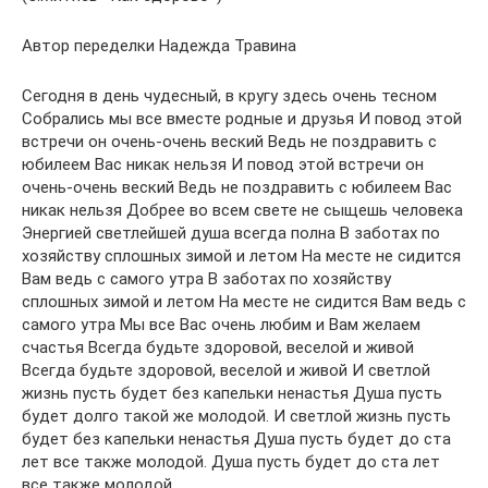
Автор переделки Надежда Травина
Сегодня в день чудесный, в кругу здесь очень тесном
Собрались мы все вместе родные и друзья И повод этой
встречи он очень-очень веский Ведь не поздравить с
юбилеем Вас никак нельзя И повод этой встречи он
очень-очень веский Ведь не поздравить с юбилеем Вас
никак нельзя Добрее во всем свете не сыщешь человека
Энергией светлейшей душа всегда полна В заботах по
хозяйству сплошных зимой и летом На месте не сидится
Вам ведь с самого утра В заботах по хозяйству
сплошных зимой и летом На месте не сидится Вам ведь с
самого утра Мы все Вас очень любим и Вам желаем
счастья Всегда будьте здоровой, веселой и живой
Всегда будьте здоровой, веселой и живой И светлой
жизнь пусть будет без капельки ненастья Душа пусть
будет долго такой же молодой. И светлой жизнь пусть
будет без капельки ненастья Душа пусть будет до ста
лет все также молодой. Душа пусть будет до ста лет
все также молодой.