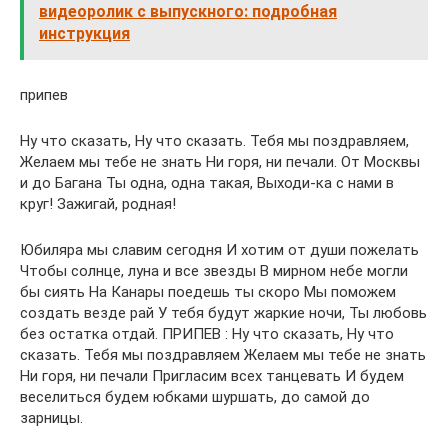
видеоролик с выпускного: подробная
инструкция
припев
Ну что сказать, Ну что сказать. Тебя мы поздравляем,
Желаем мы тебе не знать Ни горя, ни печали. От Москвы
и до Багана Ты одна, одна такая, Выходи-ка с нами в
круг! Зажигай, родная!
Юбиляра мы славим сегодня И хотим от души пожелать
Чтобы солнце, луна и все звезды В мирном небе могли
бы сиять На Канары поедешь ты скоро Мы поможем
создать везде рай У тебя будут жаркие ночи, Ты любовь
без остатка отдай. ПРИПЕВ : Ну что сказать, Ну что
сказать. Тебя мы поздравляем Желаем мы тебе не знать
Ни горя, ни печали Пригласим всех танцевать И будем
веселиться будем юбками шуршать, до самой до
зарницы.