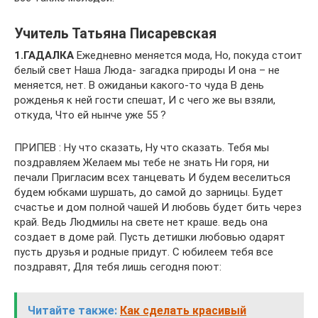
Учитель Татьяна Писаревская
1.ГАДАЛКА
Ежедневно меняется мода, Но, покуда стоит
белый свет Наша Люда- загадка природы И она – не
меняется, нет. В ожиданьи какого-то чуда В день
рожденья к ней гости спешат, И с чего же вы взяли,
откуда, Что ей нынче уже 55 ?
ПРИПЕВ : Ну что сказать, Ну что сказать. Тебя мы
поздравляем Желаем мы тебе не знать Ни горя, ни
печали Пригласим всех танцевать И будем веселиться
будем юбками шуршать, до самой до зарницы. Будет
счастье и дом полной чашей И любовь будет бить через
край. Ведь Людмилы на свете нет краше. ведь она
создает в доме рай. Пусть детишки любовью одарят
пусть друзья и родные придут. С юбилеем тебя все
поздравят, Для тебя лишь сегодня поют:
Читайте также:
Как сделать красивый