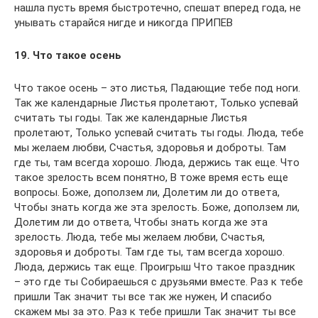
нашла пусть время быстротечно, спешат вперед года, не
унывать старайся нигде и никогда ПРИПЕВ
19. Что такое осень
Что такое осень – это листья, Падающие тебе под ноги.
Так же календарные Листья пролетают, Только успевай
считать ты годы. Так же календарные Листья
пролетают, Только успевай считать ты годы. Люда, тебе
мы жeлаем любви, Счастья, здоровья и доброты. Там
где ты, там всегда хорошо. Люда, держись так еще. Что
такое зрелость всем понятно, В тоже время есть еще
вопросы. Боже, доползем ли, Долетим ли до ответа,
Чтобы знать когда же эта зрелость. Боже, доползем ли,
Долетим ли до ответа, Чтобы знать когда же эта
зрелость. Люда, тебе мы жeлаем любви, Счастья,
здоровья и доброты. Там где ты, там всегда хорошо.
Люда, держись так еще. Проигрыш Что такое праздник
– это где ты Собираешься с друзьями вместе. Раз к тебе
пришли Так значит ты все так же нужен, И спасибо
скажем мы за это. Раз к тебе пришли Так значит ты все