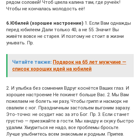
рядом соловей! Чтоб цвела калина там, где ручеёк!
Чтобы не кончалась молодость её!
6.Юбилей (хорошее настроение)
1. Если Вам однажды
перед юбилеем Дали только 40, а не 55. Значит Вы
живёте вовсе не старея. И поэтому не стоит в жизни
унывать. Пр.
Читайте также:
Подарок на 65 лет мужчине —
список хороших идей на юбилей
2. И улыбка без сомнения Вдруг коснётся Ваших глаз. И
хорошее настроение Не покинет больше Вас. 2. Мы Вам
пожелаем не болеть ни разу, Чтобы грипп и насморк не
свалили с ног. Праздничным застольем выгоним заразу.
Это-точно: не осудит нас за это Бог. Пр. 3. Если станет
грустно — приезжайте в гости. Мы хандру и скуку быстро
удалим. Хмуриться не надо, все проблемы бросьте.
Лучше улыбнитесь всем знакомым и родным. Припев.