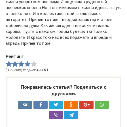
жизни упорством все сама И ощутила трудностей
всяческих сполна Но с оптимизмом в жизни идешь ты уж
столько лет, И в коллективе твой столь высок
авторитет. Припев:тот же Твердый характер и столь
добрейшая душа Как же сегодня ты восхитительно
хороша, Пусть с каждым годом будешь ты только
молодеть И красотою нас всех поражать и впредь и
впредь Припев:тот же
Рейтинг
(
1
оценка, среднее
4
из
5
)
Понравилась статья? Поделиться с
друзьями: