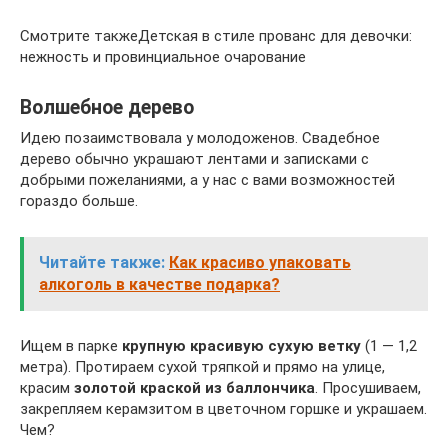
Смотрите такжеДетская в стиле прованс для девочки:
нежность и провинциальное очарование
Волшебное дерево
Идею позаимствовала у молодоженов. Свадебное
дерево обычно украшают лентами и записками с
добрыми пожеланиями, а у нас с вами возможностей
гораздо больше.
Читайте также:
Как красиво упаковать
алкоголь в качестве подарка?
Ищем в парке
крупную красивую сухую ветку
(1 — 1,2
метра). Протираем сухой тряпкой и прямо на улице,
красим
золотой краской из баллончика
. Просушиваем,
закрепляем керамзитом в цветочном горшке и украшаем.
Чем?