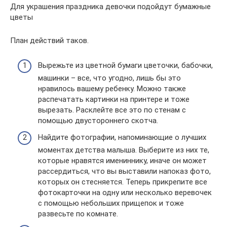
Для украшения праздника девочки подойдут бумажные
цветы
План действий таков.
Вырежьте из цветной бумаги цветочки, бабочки,
машинки – все, что угодно, лишь бы это
нравилось вашему ребенку. Можно также
распечатать картинки на принтере и тоже
вырезать. Расклейте все это по стенам с
помощью двустороннего скотча.
Найдите фотографии, напоминающие о лучших
моментах детства малыша. Выберите из них те,
которые нравятся имениннику, иначе он может
рассердиться, что вы выставили напоказ фото,
которых он стесняется. Теперь прикрепите все
фотокарточки на одну или несколько веревочек
с помощью небольших прищепок и тоже
развесьте по комнате.