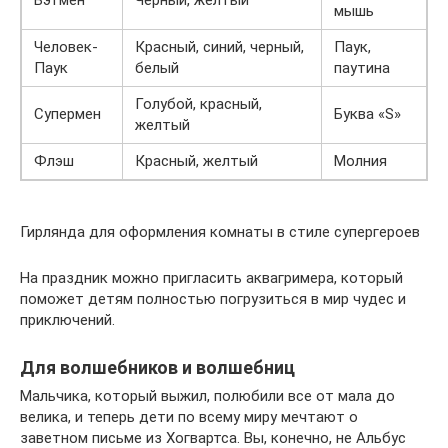
мышь
Человек-
Красный, синий, черный,
Паук,
Паук
белый
паутина
Голубой, красный,
Супермен
Буква «S»
желтый
Флэш
Красный, желтый
Молния
Гирлянда для оформления комнаты в стиле супергероев
На праздник можно пригласить аквагримера, который
поможет детям полностью погрузиться в мир чудес и
приключений.
Для волшебников и волшебниц
Мальчика, который выжил, полюбили все от мала до
велика, и теперь дети по всему миру мечтают о
заветном письме из Хогвартса. Вы, конечно, не Альбус