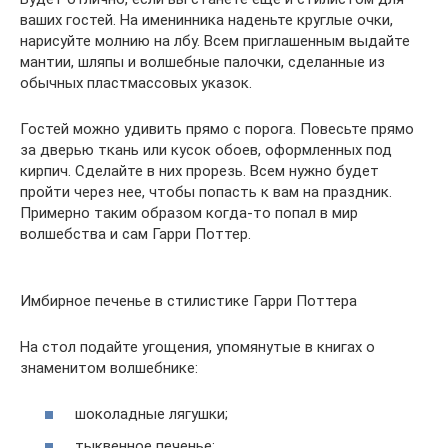
ваших гостей. На именинника наденьте круглые очки,
нарисуйте молнию на лбу. Всем приглашенным выдайте
мантии, шляпы и волшебные палочки, сделанные из
обычных пластмассовых указок.
Гостей можно удивить прямо с порога. Повесьте прямо
за дверью ткань или кусок обоев, оформленных под
кирпич. Сделайте в них прорезь. Всем нужно будет
пройти через нее, чтобы попасть к вам на праздник.
Примерно таким образом когда-то попал в мир
волшебства и сам Гарри Поттер.
Имбирное печенье в стилистике Гарри Поттера
На стол подайте угощения, упомянутые в книгах о
знаменитом волшебнике:
шоколадные лягушки;
тыквенное печенье;