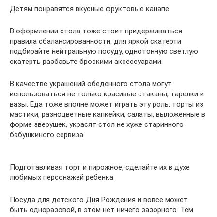
Детям понравятся вкусные фруктовые канапе
В оформлении стола тоже стоит придерживаться
правила сбалансированности: для яркой скатерти
подбирайте нейтральную посуду, однотонную светлую
скатерть разбавьте броскими аксессуарами.
В качестве украшений обеденного стола могут
использоваться не только красивые стаканы, тарелки и
вазы. Еда тоже вполне может играть эту роль: торты из
мастики, разноцветные капкейки, салаты, выложенные в
форме зверушек, украсят стол не хуже старинного
бабушкиного сервиза.
Подготавливая торт и пирожное, сделайте их в духе
любимых персонажей ребенка
Посуда для детского Дня Рождения и вовсе может
быть одноразовой, в этом нет ничего зазорного. Тем