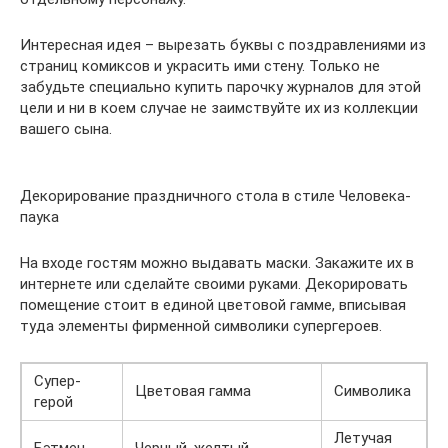
Интересная идея – вырезать буквы с поздравлениями из
страниц комиксов и украсить ими стену. Только не
забудьте специально купить парочку журналов для этой
цели и ни в коем случае не заимствуйте их из коллекции
вашего сына.
Декорирование праздничного стола в стиле Человека-
паука
На входе гостям можно выдавать маски. Закажите их в
интернете или сделайте своими руками. Декорировать
помещение стоит в единой цветовой гамме, вписывая
туда элементы фирменной символики супергероев.
Супер-
Цветовая гамма
Символика
герой
Летучая
Бэтмен
Черный, желтый