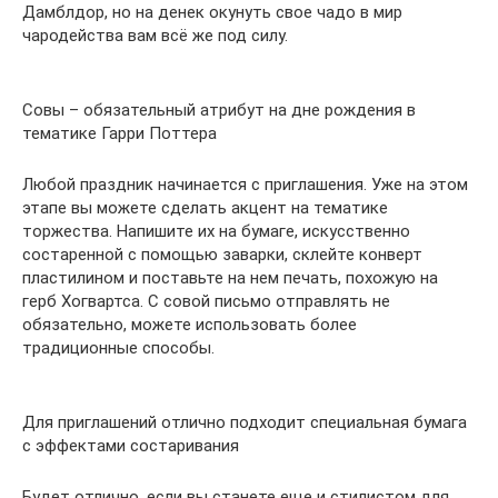
Дамблдор, но на денек окунуть свое чадо в мир
чародейства вам всё же под силу.
Совы – обязательный атрибут на дне рождения в
тематике Гарри Поттера
Любой праздник начинается с приглашения. Уже на этом
этапе вы можете сделать акцент на тематике
торжества. Напишите их на бумаге, искусственно
состаренной с помощью заварки, склейте конверт
пластилином и поставьте на нем печать, похожую на
герб Хогвартса. С совой письмо отправлять не
обязательно, можете использовать более
традиционные способы.
Для приглашений отлично подходит специальная бумага
с эффектами состаривания
Будет отлично, если вы станете еще и стилистом для