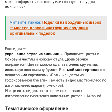
можно оформить фотозону или главную стену для
именинника.
Читайте также:
Поделки из воздушных шаров
— мастер-класс и инструкция создания
оригинальных поделок
Еще идея —
украшение стула именинницы
. Привяжите цветы к
боковым частям и ножкам стула. Дюймовочке
понравится! Цветы можно сделать очень крупными,
используя всю ширину бумаги. Вот
мой мастер-класс
с
пошаговыми картинками «Большие цветы из
гофрированной бумаги». Там есть видео мастер-класс по
изготовлению шаров (помпонов).
И еще есть видео, на котором показывают
изготовление гигантских напольных цветов. Шикарно!
Тематическое оформление