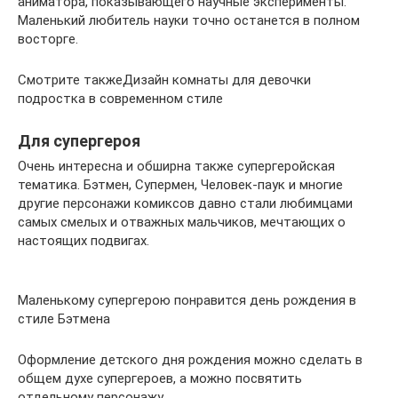
аниматора, показывающего научные эксперименты.
Маленький любитель науки точно останется в полном
восторге.
Смотрите такжеДизайн комнаты для девочки
подростка в современном стиле
Для супергероя
Очень интересна и обширна также супергеройская
тематика. Бэтмен, Супермен, Человек-паук и многие
другие персонажи комиксов давно стали любимцами
самых смелых и отважных мальчиков, мечтающих о
настоящих подвигах.
Маленькому супергерою понравится день рождения в
стиле Бэтмена
Оформление детского дня рождения можно сделать в
общем духе супергероев, а можно посвятить
отдельному персонажу.