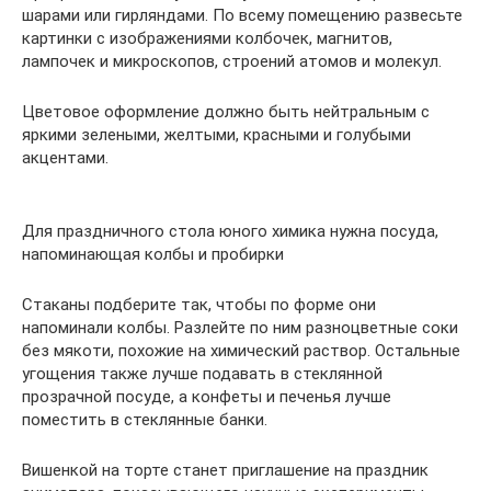
шарами или гирляндами. По всему помещению развесьте
картинки с изображениями колбочек, магнитов,
лампочек и микроскопов, строений атомов и молекул.
Цветовое оформление должно быть нейтральным с
яркими зелеными, желтыми, красными и голубыми
акцентами.
Для праздничного стола юного химика нужна посуда,
напоминающая колбы и пробирки
Стаканы подберите так, чтобы по форме они
напоминали колбы. Разлейте по ним разноцветные соки
без мякоти, похожие на химический раствор. Остальные
угощения также лучше подавать в стеклянной
прозрачной посуде, а конфеты и печенья лучше
поместить в стеклянные банки.
Вишенкой на торте станет приглашение на праздник