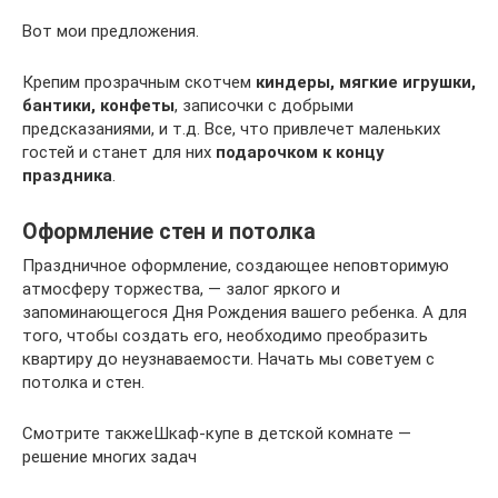
Вот мои предложения.
Крепим прозрачным скотчем
киндеры, мягкие игрушки,
бантики, конфеты
, записочки с добрыми
предсказаниями, и т.д. Все, что привлечет маленьких
гостей и станет для них
подарочком к концу
праздника
.
Оформление стен и потолка
Праздничное оформление, создающее неповторимую
атмосферу торжества, — залог яркого и
запоминающегося Дня Рождения вашего ребенка. А для
того, чтобы создать его, необходимо преобразить
квартиру до неузнаваемости. Начать мы советуем с
потолка и стен.
Смотрите такжеШкаф-купе в детской комнате —
решение многих задач