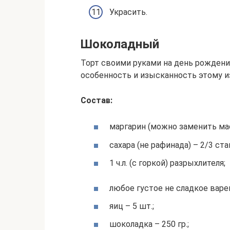
Украсить.
Шоколадный
Торт своими руками на день рождени
особенность и изысканность этому и
Состав:
маргарин (можно заменить масл
сахара (не рафинада) – 2/3 ста
1 ч.л. (с горкой) разрыхлителя;
любое густое не сладкое варе
яиц – 5 шт.;
шоколадка – 250 гр.;