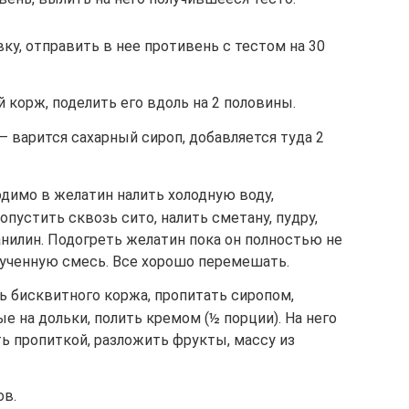
ку, отправить в нее противень с тестом на 30
корж, поделить его вдоль на 2 половины.
– варится сахарный сироп, добавляется туда 2
одимо в желатин налить холодную воду,
опустить сквозь сито, налить сметану, пудру,
нилин. Подогреть желатин пока он полностью не
лученную смесь. Все хорошо перемешать.
ь бисквитного коржа, пропитать сиропом,
е на дольки, полить кремом (½ порции). На него
ь пропиткой, разложить фрукты, массу из
ов.