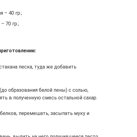
– 40 гр.;
– 70 гр.;
приготовлении:
стакана песка, туда же добавить
(до образования белой пены) с солью,
ть в полученную смесь остальной сахар.
белков, перемешать, засыпать муку и
ень, вылить на него получившееся тесто.