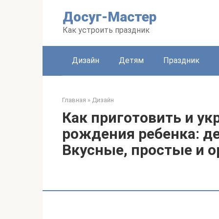
Перейти
Досуг-Мастер
к
контенту
Как устроить праздник
Дизайн
Детям
Праздник
Главная
»
Дизайн
Как приготовить и ук
рождения ребенка: де
Вкусные, простые и 