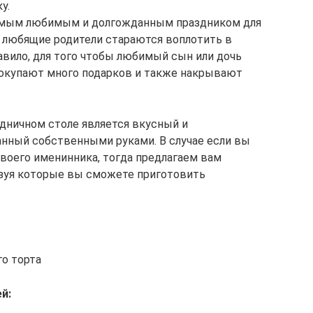
у.
самым любимым и долгожданным праздником для
и любящие родители стараются воплотить в
авило, для того чтобы любимый сын или дочь
покупают много подарков и также накрывают
дничном столе является вкусный и
ланный собственными руками. В случае если вы
своего именинника, тогда предлагаем вам
ьзуя которые вы сможете приготовить
о торта
й: