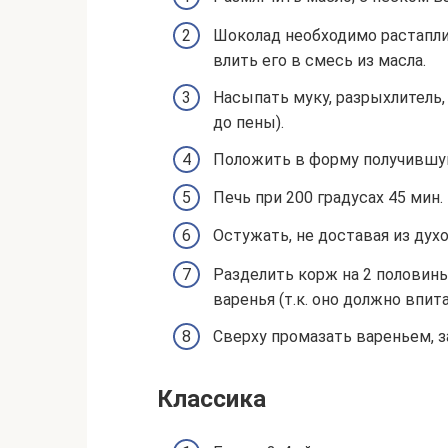
Шоколад необходимо растаплив
влить его в смесь из масла.
Насыпать муку, разрыхлитель,
до пены).
Положить в форму получившую
Печь при 200 градусах 45 мин.
Остужать, не доставая из духо
Разделить корж на 2 половины
варенья (т.к. оно должно впит
Сверху промазать вареньем, з
Классика