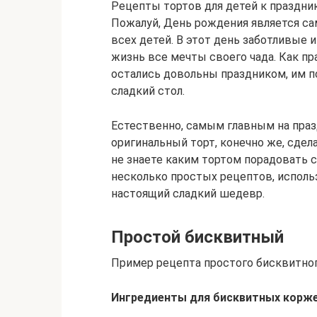
Рецепты тортов для детей к праздник
Пожалуй, День рождения является 
всех детей. В этот день заботливые 
жизнь все мечты своего чада. Как пр
остались довольны праздником, им 
сладкий стол.
Естественно, самым главным на праз
оригинальный торт, конечно же, сде
не знаете каким тортом порадовать 
несколько простых рецептов, испол
настоящий сладкий шедевр.
Простой бисквитный
Пример рецепта простого бисквитног
Ингредиенты для бисквитных корже