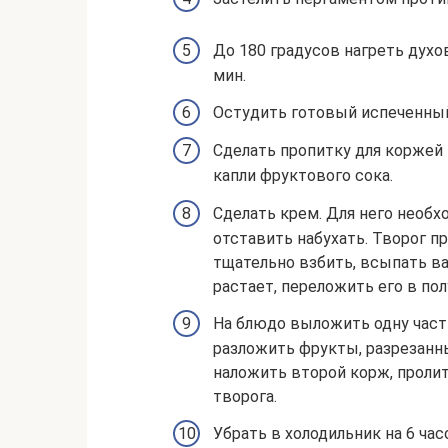
До 180 градусов нагреть духов
мин.
Остудить готовый испеченный 
Сделать пропитку для коржей 
капли фруктового сока.
Сделать крем. Для него необх
отставить набухать. Творог пр
тщательно взбить, всыпать ва
растает, переложить его в по
На блюдо выложить одну част
разложить фрукты, разрезанны
наложить второй корж, пролит
творога.
Убрать в холодильник на 6 час