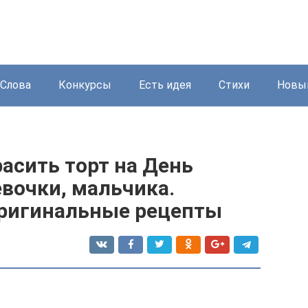
Слова
Конкурсы
Есть идея
Стихи
Новый
расить торт на День
вочки, мальчика.
оригинальные рецепты