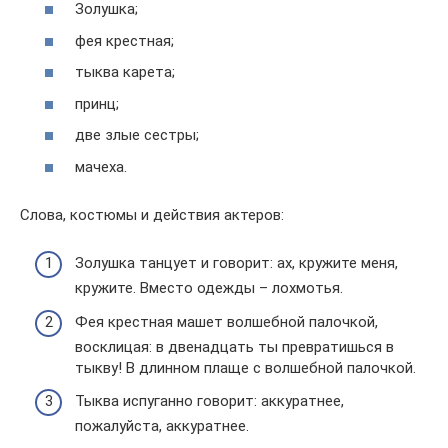
Золушка;
фея крестная;
тыква карета;
принц;
две злые сестры;
мачеха.
Слова, костюмы и действия актеров:
Золушка танцует и говорит: ах, кружите меня,
кружите. Вместо одежды – лохмотья.
Фея крестная машет волшебной палочкой,
восклицая: в двенадцать ты превратишься в
тыкву! В длинном плаще с волшебной палочкой.
Тыква испуганно говорит: аккуратнее,
пожалуйста, аккуратнее.