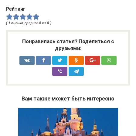
Рейтинг
(
1
оценка, среднее
5
из
5
)
Понравилась статья? Поделиться с
друзьями:
Вам также может быть интересно