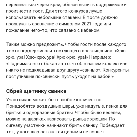
переливаться через край, обязан выпить содержимое и
произнести тост. Для этого конкурса лучше
использовать небольшие стаканы. В тосте должно
прозвучать сравнение с символом 2021 года или
пожелание чего-то, что связано с кабаном.
Также можно предложить, чтобы гости после каждого
тоста поддерживали тостующего восклицанием: «Хрю-
хрю, ура! Хрю-хрю, ура! Хрю-хрю, ура!» Например:
«Поднимаю этот бокал за то, чтоб в нашем коллективе
никто не подкладывал друг другу «свинью». Конкуренты,
поступившие по-свински, пусть уходят на забой!».
Сбрей щетинку свинке
Участников может быть любое количество.
Понадобятся воздушные шары, уже надутые, пенка для
бритья и одноразовые бритвы. Чтобы было веселей,
можно на шариках нарисовать рыльце хрюшки. По
сигналу участники начинают брить свинку. Побеждает
тот, у кого шар останется целым и не лопнет.