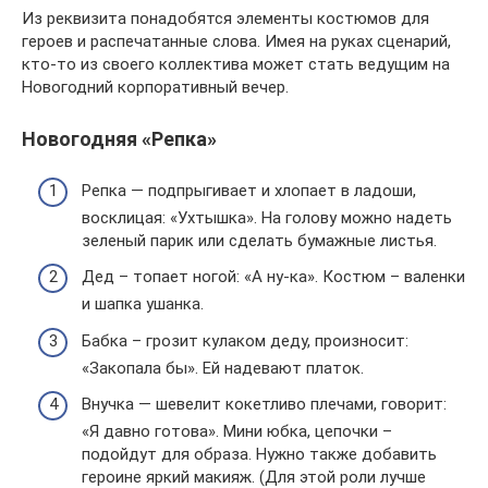
Из реквизита понадобятся элементы костюмов для
героев и распечатанные слова. Имея на руках сценарий,
кто-то из своего коллектива может стать ведущим на
Новогодний корпоративный вечер.
Новогодняя «Репка»
Репка — подпрыгивает и хлопает в ладоши,
восклицая: «Ухтышка». На голову можно надеть
зеленый парик или сделать бумажные листья.
Дед – топает ногой: «А ну-ка». Костюм – валенки
и шапка ушанка.
Бабка – грозит кулаком деду, произносит:
«Закопала бы». Ей надевают платок.
Внучка — шевелит кокетливо плечами, говорит:
«Я давно готова». Мини юбка, цепочки –
подойдут для образа. Нужно также добавить
героине яркий макияж. (Для этой роли лучше