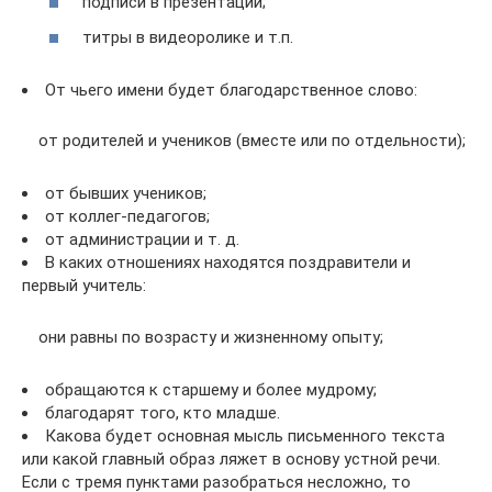
подписи в презентации;
титры в видеоролике и т.п.
От чьего имени будет благодарственное слово:
от родителей и учеников (вместе или по отдельности);
от бывших учеников;
от коллег-педагогов;
от администрации и т. д.
В каких отношениях находятся поздравители и
первый учитель:
они равны по возрасту и жизненному опыту;
обращаются к старшему и более мудрому;
благодарят того, кто младше.
Какова будет основная мысль письменного текста
или какой главный образ ляжет в основу устной речи.
Если с тремя пунктами разобраться несложно, то