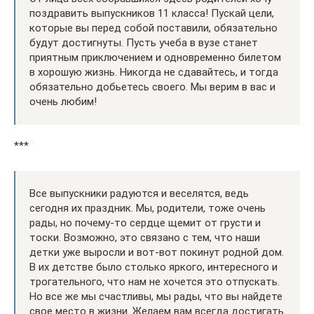
поздравить выпускников 11 класса! Пускай цели,
которые вы перед собой поставили, обязательно
будут достигнуты. Пусть учеба в вузе станет
приятным приключением и одновременно билетом
в хорошую жизнь. Никогда не сдавайтесь, и тогда
обязательно добьетесь своего. Мы верим в вас и
очень любим!
***
Все выпускники радуются и веселятся, ведь
сегодня их праздник. Мы, родители, тоже очень
рады, но почему-то сердце щемит от грусти и
тоски. Возможно, это связано с тем, что наши
детки уже выросли и вот-вот покинут родной дом.
В их детстве было столько яркого, интересного и
трогательного, что нам не хочется это отпускать.
Но все же мы счастливы, мы рады, что вы найдете
свое место в жизни. Желаем вам всегда достигать