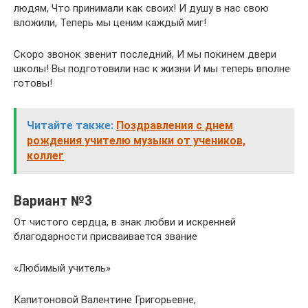
людям, Что принимали как своих! И душу в нас свою
вложили, Теперь мы ценим каждый миг!
Скоро звонок звенит последний, И мы покинем двери
школы! Вы подготовили нас к жизни И мы теперь вполне
готовы!
Читайте также:
Поздравления с днем
рождения учителю музыки от учеников,
коллег
Вариант №3
От чистого сердца, в знак любви и искренней
благодарности присваивается звание
«Любимый учитель»
Капитоновой Валентине Григорьевне,