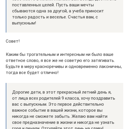
поставленных целей. Пусть ваши мечты
сбываются одна за другой, а учеба приносит
только радость и веселье. Счастья вам, с
выпускным!
Совет!
Каким бы трогательным и интересным ни было ваше
ответное слово, я все же не советую его затягивать.
Будьте в меру красноречивы и одновременно лаконичны,
тогда все будет отлично!
Дорогие дети, в этот прекрасный летний день я,
от лица всех родителей 9 класса, хочу поздравить
вас с выпускным. Это первое действительно
важное событие в вашей жизни, которое вы
никогда не сможете забыть. Желаю вам найти
свое предназначение в жизни и никогда не узнать
горя и печали. Отгуляйте этот день на славу!