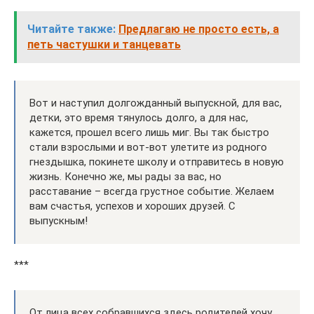
Читайте также:
Предлагаю не просто есть, а
петь частушки и танцевать
Вот и наступил долгожданный выпускной, для вас,
детки, это время тянулось долго, а для нас,
кажется, прошел всего лишь миг. Вы так быстро
стали взрослыми и вот-вот улетите из родного
гнездышка, покинете школу и отправитесь в новую
жизнь. Конечно же, мы рады за вас, но
расставание – всегда грустное событие. Желаем
вам счастья, успехов и хороших друзей. С
выпускным!
***
От лица всех собравшихся здесь родителей хочу