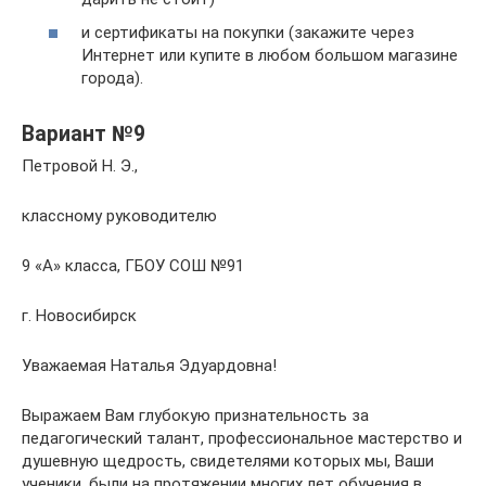
и сертификаты на покупки (закажите через
Интернет или купите в любом большом магазине
города).
Вариант №9
Петровой Н. Э.,
классному руководителю
9 «А» класса, ГБОУ СОШ №91
г. Новосибирск
Уважаемая Наталья Эдуардовна!
Выражаем Вам глубокую признательность за
педагогический талант, профессиональное мастерство и
душевную щедрость, свидетелями которых мы, Ваши
ученики, были на протяжении многих лет обучения в