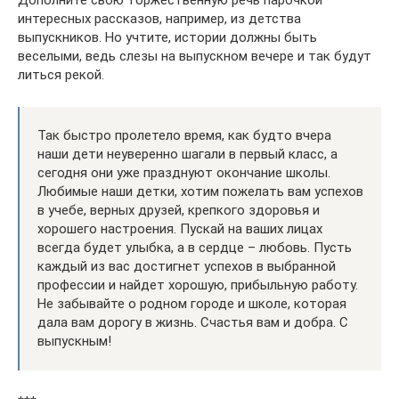
Дополните свою торжественную речь парочкой
интересных рассказов, например, из детства
выпускников. Но учтите, истории должны быть
веселыми, ведь слезы на выпускном вечере и так будут
литься рекой.
Так быстро пролетело время, как будто вчера
наши дети неуверенно шагали в первый класс, а
сегодня они уже празднуют окончание школы.
Любимые наши детки, хотим пожелать вам успехов
в учебе, верных друзей, крепкого здоровья и
хорошего настроения. Пускай на ваших лицах
всегда будет улыбка, а в сердце – любовь. Пусть
каждый из вас достигнет успехов в выбранной
профессии и найдет хорошую, прибыльную работу.
Не забывайте о родном городе и школе, которая
дала вам дорогу в жизнь. Счастья вам и добра. С
выпускным!