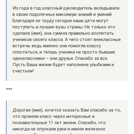
Из года в год классный руководитель вкладывала
в своих подопечных максимум знаний и умений.
Благодаря ее труду сегодня наши дети могут
поступить в лучшие вузы страны. Не только это
сделала (имя), она сумела правильно воспитать
учеников своего класса. А чего стоят внеклассные
встречи, ведь именно они помогли классу
сплотиться, и теперь ученики не просто бывшие
одноклассники – они друзья. Спасибо за все.
Пусть Ваша жизни будет наполнена улыбками и
счастьем!
***
Дорогая (имя), хочется сказать Вам спасибо за то,
что провели класс через интересные и
познавательные 11 лет жизни. Спасибо, что
никогда не опускали руки и имели железное