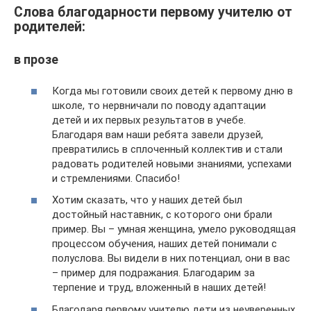
Слова благодарности первому учителю от
родителей:
в прозе
Когда мы готовили своих детей к первому дню в
школе, то нервничали по поводу адаптации
детей и их первых результатов в учебе.
Благодаря вам наши ребята завели друзей,
превратились в сплоченный коллектив и стали
радовать родителей новыми знаниями, успехами
и стремлениями. Спасибо!
Хотим сказать, что у наших детей был
достойный наставник, с которого они брали
пример. Вы – умная женщина, умело руководящая
процессом обучения, наших детей понимали с
полуслова. Вы видели в них потенциал, они в вас
– пример для подражания. Благодарим за
терпение и труд, вложенный в наших детей!
Благодаря первому учителю дети из неуверенных