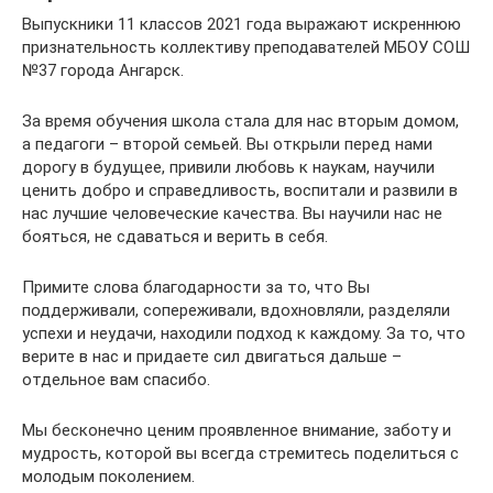
Выпускники 11 классов 2021 года выражают искреннюю
признательность коллективу преподавателей МБОУ СОШ
№37 города Ангарск.
За время обучения школа стала для нас вторым домом,
а педагоги – второй семьей. Вы открыли перед нами
дорогу в будущее, привили любовь к наукам, научили
ценить добро и справедливость, воспитали и развили в
нас лучшие человеческие качества. Вы научили нас не
бояться, не сдаваться и верить в себя.
Примите слова благодарности за то, что Вы
поддерживали, сопереживали, вдохновляли, разделяли
успехи и неудачи, находили подход к каждому. За то, что
верите в нас и придаете сил двигаться дальше –
отдельное вам спасибо.
Мы бесконечно ценим проявленное внимание, заботу и
мудрость, которой вы всегда стремитесь поделиться с
молодым поколением.