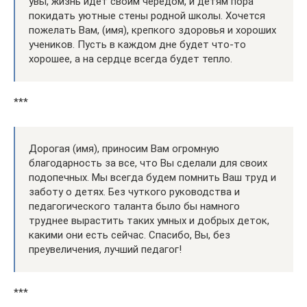
увы, жизнь идет своим чередом, и детям пора
покидать уютные стены родной школы. Хочется
пожелать Вам, (имя), крепкого здоровья и хороших
учеников. Пусть в каждом дне будет что-то
хорошее, а на сердце всегда будет тепло.
***
Дорогая (имя), приносим Вам огромную
благодарность за все, что Вы сделали для своих
подопечных. Мы всегда будем помнить Ваш труд и
заботу о детях. Без чуткого руководства и
педагогического таланта было бы намного
труднее вырастить таких умных и добрых деток,
какими они есть сейчас. Спасибо, Вы, без
преувеличения, лучший педагог!
***