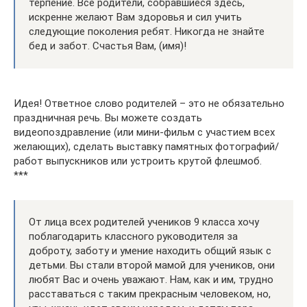
терпение. Все родители, собравшиеся здесь,
искренне желают Вам здоровья и сил учить
следующие поколения ребят. Никогда не знайте
бед и забот. Счастья Вам, (имя)!
Идея! Ответное слово родителей – это не обязательно
праздничная речь. Вы можете создать
видеопоздравление (или мини-фильм с участием всех
желающих), сделать выставку памятных фотографий/
работ выпускников или устроить крутой флешмоб.
***
От лица всех родителей учеников 9 класса хочу
поблагодарить классного руководителя за
доброту, заботу и умение находить общий язык с
детьми. Вы стали второй мамой для учеников, они
любят Вас и очень уважают. Нам, как и им, трудно
расставаться с таким прекрасным человеком, но,