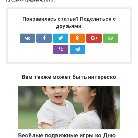
(
2
оценки, среднее
4.5
из
5
)
Понравилась статья? Поделиться с
друзьями:
Вам также может быть интересно
Весёлые подвижные игры ко Дню