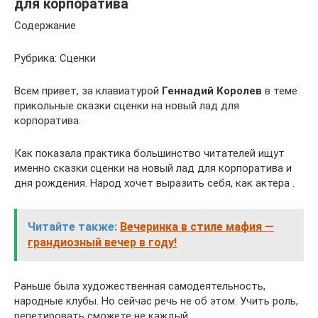
для корпоратива
Содержание
Рубрика: Сценки
Всем привет, за клавиатурой
Геннадий Королев
в теме
прикольные сказки сценки на новый лад для
корпоратива.
Как показала практика большинство читателей ищут
именно сказки сценки на новый лад для корпоратива и
дня рождения. Народ хочет выразить себя, как актера .
Читайте также:
Вечеринка в стиле мафия —
грандиозный вечер в году!
Раньше была художественная самодеятельность,
народные клубы. Но сейчас речь не об этом. Учить роль,
репетировать сможете не каждый.