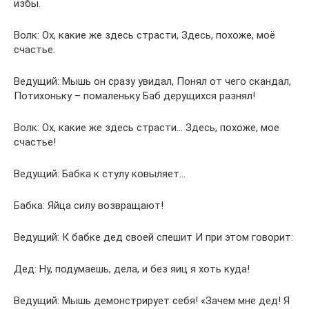
избы.
Волк: Ох, какие же здесь страсти, Здесь, похоже, моё
счастье.
Ведущий: Мышь он сразу увидал, Понял от чего скандал,
Потихоньку – помаленьку Баб дерущихся разнял!
Волк: Ох, какие же здесь страсти… Здесь, похоже, мое
счастье!
Ведущий: Бабка к стулу ковыляет…
Бабка: Яйца силу возвращают!
Ведущий: К бабке дед своей спешит И при этом говорит:
Дед: Ну, подумаешь, дела, и без яиц я хоть куда!
Ведущий: Мышь демонстрирует себя! «Зачем мне дед! Я