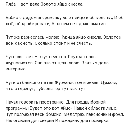
Ряба – вот дела Золото яйцо снесла.
Бабка с дедом впеременку Бьют яйцо и об коленку, И об
лоб, об край кровати, А на нем нет даже вмятин.
Тут же разнеслась молва: Курица яйцо снесла. Золотое
всё, как есть, Сколько стоит и не счесть.
Чуть светает – стук неистов: Рвутся толпы
журналистов. Они знают цель свою: Взять у деда
интервью.
Чуть отбились от атак Журналистов и зевак, Думали,
что отдохнут, Губернатор тут как тут.
Начал говорить пространно: Для предвыборной
программы Будет это вот яйцо- Нашей области лицо.
Тут подъехал весь бомонд: Медстрах, пенсионный фонд,
Налоговики для сверки И пожарник для проверки.