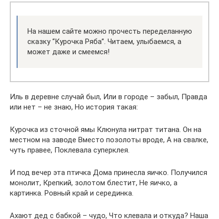
На нашем сайте можно прочесть переделанную
сказку “Курочка Ряба”. Читаем, улыбаемся, а
может даже и смеемся!
Иль в деревне случай был, Или в городе – забыл, Правда
или нет – не знаю, Но история такая:
Курочка из сточной ямы Клюнула нитрат титана. Он на
местном на заводе Вместо позолоты вроде, А на свалке,
чуть правее, Поклевала суперклея.
И под вечер эта птичка Дома принесла яичко. Получился
монолит, Крепкий, золотом блестит, Не яичко, а
картинка. Ровный край и серединка.
Ахают дед с бабкой – чудо, Что клевала и откуда? Наша