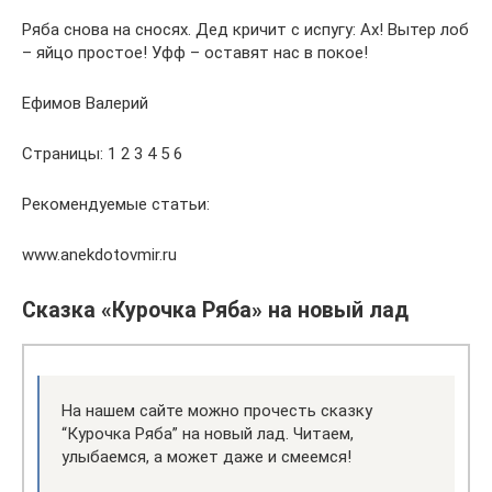
Ряба снова на сносях. Дед кричит с испугу: Ах! Вытер лоб
– яйцо простое! Уфф – оставят нас в покое!
Ефимов Валерий
Страницы: 1 2 3 4 5 6
Рекомендуемые статьи:
www.anekdotovmir.ru
Сказка «Курочка Ряба» на новый лад
На нашем сайте можно прочесть сказку
“Курочка Ряба” на новый лад. Читаем,
улыбаемся, а может даже и смеемся!