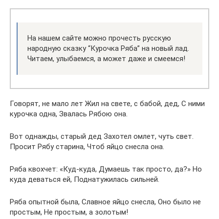
На нашем сайте можно прочесть русскую
народную сказку “Курочка Ряба” на новый лад.
Читаем, улыбаемся, а может даже и смеемся!
Говорят, не мало лет Жил на свете, с бабой, дед, С ними
курочка одна, Звалась Рябою она.
Вот однажды, старый дед Захотел омлет, чуть свет.
Просит Рябу старина, Чтоб яйцо снесла она.
Ряба квохчет: «Куд-куда, Думаешь так просто, да?» Но
куда деваться ей, Поднатужилась сильней.
Ряба опытной была, Славное яйцо снесла, Оно было не
простым, Не простым, а золотым!