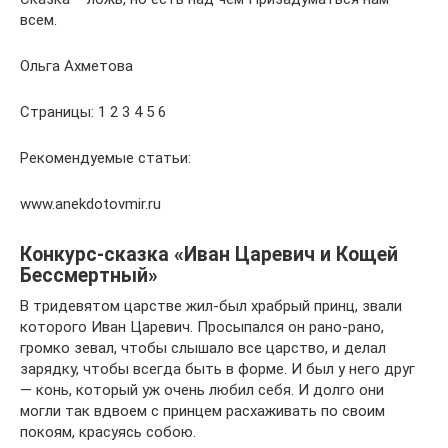
всем.
Ольга Ахметова
Страницы: 1 2 3 4 5 6
Рекомендуемые статьи:
www.anekdotovmir.ru
Конкурс-сказка «Иван Царевич и Кощей
Бессмертный»
В тридевятом царстве жил-был храбрый принц, звали
которого Иван Царевич. Просыпался он рано-рано,
громко зевал, чтобы слышало все царство, и делал
зарядку, чтобы всегда быть в форме. И был у него друг
— конь, который уж очень любил себя. И долго они
могли так вдвоем с принцем расхаживать по своим
покоям, красуясь собою.