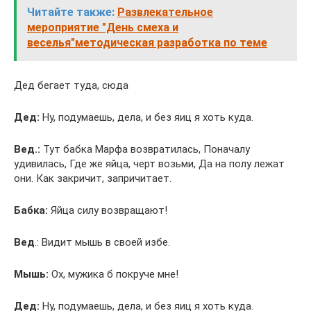
Читайте также:
Развлекательное
мероприятие "День смеха и
веселья"методическая разработка по теме
Дед бегает туда, сюда
Дед:
Ну, подумаешь, дела, и без яиц я хоть куда.
Вед.:
Тут бабка Марфа возвратилась, Поначалу
удивилась, Где же яйца, черт возьми, Да на полу лежат
они. Как закричит, запричитает.
Бабка:
Яйца силу возвращают!
Вед
.: Видит мышь в своей избе.
Мышь:
Ох, мужика б покруче мне!
Дед:
Ну, подумаешь, дела, и без яиц я хоть куда.