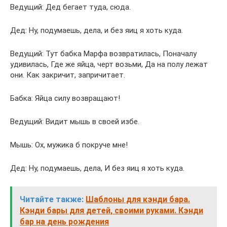
Ведущий: Дед бегает туда, сюда.
Дед: Ну, подумаешь, дела, и без яиц я хоть куда.
Ведущий: Тут бабка Марфа возвратилась, Поначалу
удивилась, Где же яйца, черт возьми, Да на полу лежат
они. Как закричит, запричитает.
Бабка: Яйца силу возвращают!
Ведущий: Видит мышь в своей избе.
Мышь: Ох, мужика б покруче мне!
Дед: Ну, подумаешь, дела, И без яиц я хоть куда.
Читайте также:
Шаблоны для кэнди бара.
Кэнди бары для детей, своими руками. Кэнди
бар на день рождения