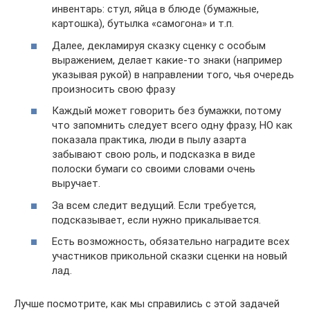
инвентарь: стул, яйца в блюде (бумажные,
картошка), бутылка «самогона» и т.п.
Далее, декламируя сказку сценку с особым
выражением, делает какие-то знаки (например
указывая рукой) в направлении того, чья очередь
произносить свою фразу
Каждый может говорить без бумажки, потому
что запомнить следует всего одну фразу, НО как
показала практика, люди в пылу азарта
забывают свою роль, и подсказка в виде
полоски бумаги со своими словами очень
выручает.
За всем следит ведущий. Если требуется,
подсказывает, если нужно прикалывается.
Есть возможность, обязательно наградите всех
участников прикольной сказки сценки на новый
лад.
Лучше посмотрите, как мы справились с этой задачей