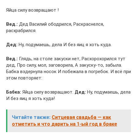
Яйца силу возвращают !
Вед.:
Дед Василий ободрился, Раскраснелся,
расхрабрился.
Дед:
Ну, подумаешь, дела И без яиц я хоть куда.
Вед.:
Глядь, на столе закуски нет, Расхорохорился тут
дед, Про силу, мол, заговорила, А закуску-то, забыла.
Бабка вздернула носок И побежала в погребок. И всё при
этом повторяет:
Бабка:
Яйца силу возвращают.
Дед:
Ну, подумаешь, дела
И без яиц я хоть куда!
Читайте также:
Ситцевая свадьба — как
отметить и что дарить на 1-ый год в браке