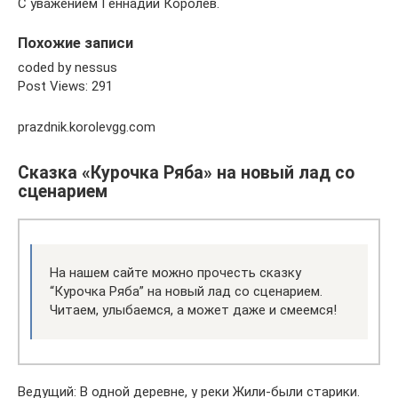
С уважением Геннадий Королев.
Похожие записи
coded by nessus
Post Views: 291
prazdnik.korolevgg.com
Сказка «Курочка Ряба» на новый лад со
сценарием
На нашем сайте можно прочесть сказку
“Курочка Ряба” на новый лад со сценарием.
Читаем, улыбаемся, а может даже и смеемся!
Ведущий: В одной деревне, у реки Жили-были старики.