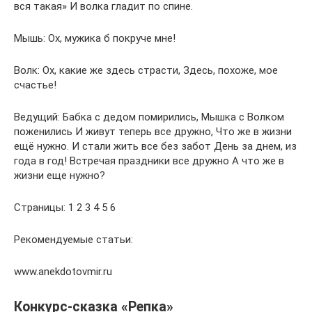
вся такая» И волка гладит по спине.
Мышь: Ох, мужика б покруче мне!
Волк: Ох, какие же здесь страсти, Здесь, похоже, мое
счастье!
Ведущий: Бабка с дедом помирились, Мышка с Волком
поженились И живут теперь все дружно, Что же в жизни
ещё нужно. И стали жить все без забот День за днем, из
года в год! Встречая праздники все дружно А что же в
жизни еще нужно?
Страницы: 1 2 3 4 5 6
Рекомендуемые статьи:
www.anekdotovmir.ru
Конкурс-сказка «Репка»