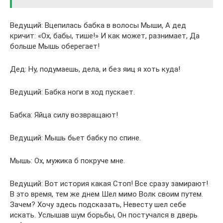
Ведущий: Вцепилась бабка в волосы Мыши, А дед
кричит: «Ох, бабы, тише!» И как может, разнимает, Да
больше Мышь оберегает!
Дед: Ну, подумаешь, дела, и без яиц я хоть куда!
Ведущий: Бабка ноги в ход пускает.
Бабка: Яйца силу возвращают!
Ведущий: Мышь бьет бабку по спине.
Мышь: Ох, мужика б покруче мне.
Ведущий: Вот история какая Стоп! Все сразу замирают!
В это время, тем же днем Шел мимо Волк своим путем.
Зачем? Хочу здесь подсказать, Невесту шел себе
искать. Услышав шум борьбы, Он постучался в дверь