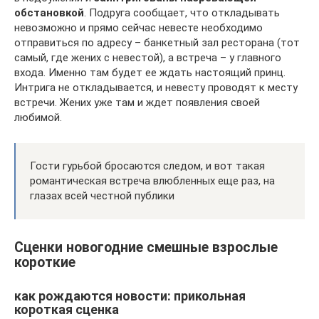
обстановкой
. Подруга сообщает, что откладывать
невозможно и прямо сейчас невесте необходимо
отправиться по адресу – банкетный зал ресторана (тот
самый, где жених с невестой), а встреча – у главного
входа. Именно там будет ее ждать настоящий принц.
Интрига не откладывается, и невесту проводят к месту
встречи. Жених уже там и ждет появления своей
любимой.
Гости гурьбой бросаются следом, и вот такая
романтическая встреча влюбленных еще раз, на
глазах всей честной публики
Сценки новогодние смешные взрослые
короткие
как рождаются новости: прикольная
короткая сценка