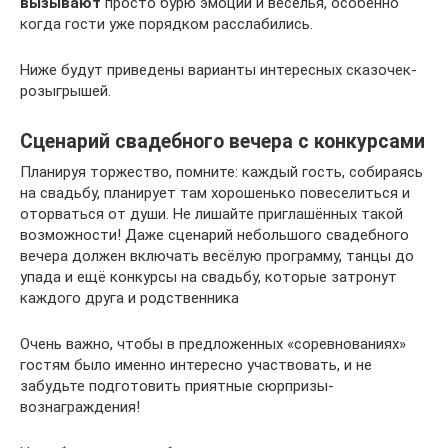
вызывают
просто бурю эмоций и веселья, особенно
когда гости уже порядком расслабились.
Ниже будут приведены варианты интересных сказочек-
розыгрышей.
Сценарий свадебного вечера с конкурсами
Планируя торжество, помните: каждый гость, собираясь
на свадьбу, планирует там хорошенько повеселиться и
оторваться от души. Не лишайте приглашённых такой
возможности! Даже сценарий небольшого свадебного
вечера должен включать весёлую программу, танцы до
упада и ещё конкурсы на свадьбу, которые затронут
каждого друга и родственника
Очень важно, чтобы в предложенных «соревнованиях»
гостям было именно интересно участвовать, и не
забудьте подготовить приятные сюрпризы-
вознаграждения!