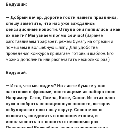
Ведущий:
— Добрый вечер, дорогие гости нашего праздника,
спешу заметить, что нас уже заждались
сенсационные новости. Откуда они появились и как
их найти? Мы узнаем прямо сейчас!
(Заранее
заготавливаем трафарет, режем бумагу на отрезки и
помещаем в волшебную шляпу. Для удобства
проведения конкурса прилагаем готовый шаблон. Его
можно дополнить или распечатать несколько раз.).
Ведущий:
—
Итак, что мы видим? На листе бумаге у нас
заготовки с фразами, состоящими из набора слов.
Например: Стол, Лампа, Кафе, Сапог. Из этих слов
нужно собрать сенсационную новость, которая
взбудоражит всю нашу округу. Слова можно
склонять, соединять в словосочетания, и
использовать в «новостях» несколько раз.
Пооооехали! Волшебная шляпа отправляется к