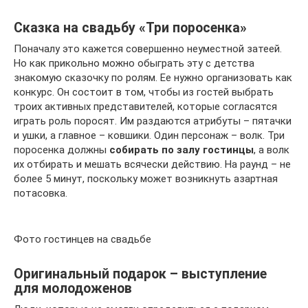
Сказка на свадьбу «Три поросенка»
Поначалу это кажется совершенно неуместной затеей.
Но как прикольно можно обыграть эту с детства
знакомую сказочку по ролям. Ее нужно организовать как
конкурс. Он состоит в том, чтобы из гостей выбрать
троих активных представителей, которые согласятся
играть роль поросят. Им раздаются атрибуты – пятачки
и ушки, а главное – ковшики. Один персонаж – волк. Три
поросенка должны
собирать по залу гостинцы
, а волк
их отбирать и мешать всячески действию. На раунд – не
более 5 минут, поскольку может возникнуть азартная
потасовка.
Фото гостинцев на свадьбе
Оригинальный подарок – выступление
для молодоженов