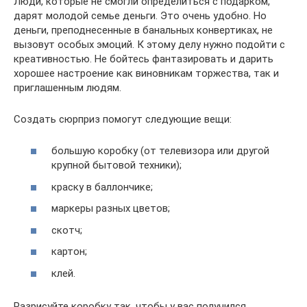
Люди, которые не смогли определиться с подарком,
дарят молодой семье деньги. Это очень удобно. Но
деньги, преподнесенные в банальных конвертиках, не
вызовут особых эмоций. К этому делу нужно подойти с
креативностью. Не бойтесь фантазировать и дарить
хорошее настроение как виновникам торжества, так и
приглашенным людям.
Создать сюрприз помогут следующие вещи:
большую коробку (от телевизора или другой
крупной бытовой техники);
краску в баллончике;
маркеры разных цветов;
скотч;
картон;
клей.
Разрисуйте коробку так, чтобы у вас получился