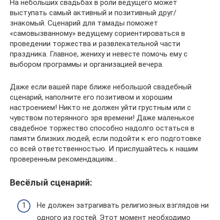
На небольших свадьбах в роли ведущего может
выступать самый активный и позитивный друг/
знакомый. Сценарий для тамады поможет
«самовызванному» ведущему сориентироваться в
проведении торжества и развлекательной части
праздника. Главное, жениху и невесте помочь ему с
выбором программы и организацией вечера.
Даже если вашей паре ближе небольшой свадебный
сценарий, наполните его позитивом и хорошим
настроением! Никто не должен уйти грустным или с
чувством потерянного зря времени! Даже маленькое
свадебное торжество способно надолго остаться в
памяти близких людей, если подойти к его подготовке
со всей ответственностью. И прислушайтесь к нашим
проверенным рекомендациям…
Весёлый сценарий:
Не должен затрагивать религиозных взглядов ни
одного из гостей. Этот момент необходимо