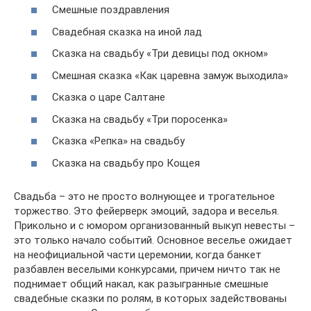
Смешные поздравления
Свадебная сказка на иной лад
Сказка на свадьбу «Три девицы под окном»
Смешная сказка «Как царевна замуж выходила»
Сказка о царе Салтане
Сказка на свадьбу «Три поросенка»
Сказка «Репка» на свадьбу
Сказка на свадьбу про Кощея
Свадьба – это не просто волнующее и трогательное
торжество. Это фейерверк эмоций, задора и веселья.
Прикольно и с юмором организованный выкуп невесты –
это только начало событий. Основное веселье ожидает
на неофициальной части церемонии, когда банкет
разбавлен веселыми конкурсами, причем ничто так не
поднимает общий накал, как разыгранные смешные
свадебные сказки по ролям, в которых задействованы