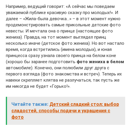
Например, ведущий говорит: «А сейчас мы поведаем
уважаемой публике красивую сказку про молодых!». И
далее – «Жила-была девочка…» – в этот момент нужно
продемонстрировать самые прикольные детские фото
невесты. И мечтала она о принце (настоящее фото
жениха). Правда, на тот момент выглядел принц
несколько иначе (детское фото жениха). Но вот настало
время, когда встретились (имена молодых), и юная
принцесса сразу узнала своего принца на белом коне
(хорошо бы заранее подготовить
фото жениха в белом
автомобиле). Конечно, они полюбили друг друга с
первого взгляда (фото знакомства и встреч). Теперь их
навеки скрепляет клятва не разлучаться, так пусть же
им никогда не будет «Горько!».
Читайте также:
Детский сладкий стол: выбор
сладостей, способы подачи и украшения с
фото