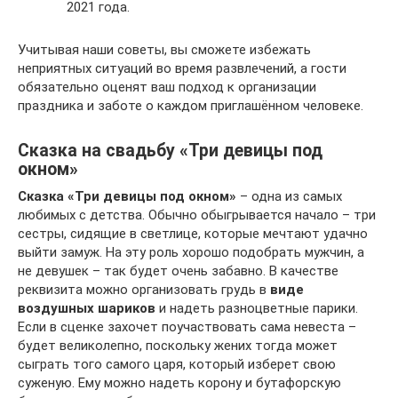
2021 года.
Учитывая наши советы, вы сможете избежать
неприятных ситуаций во время развлечений, а гости
обязательно оценят ваш подход к организации
праздника и заботе о каждом приглашённом человеке.
Сказка на свадьбу «Три девицы под
окном»
Сказка
«Три девицы под окном»
– одна из самых
любимых с детства. Обычно обыгрывается начало – три
сестры, сидящие в светлице, которые мечтают удачно
выйти замуж. На эту роль хорошо подобрать мужчин, а
не девушек – так будет очень забавно. В качестве
реквизита можно организовать грудь в
виде
воздушных шариков
и надеть разноцветные парики.
Если в сценке захочет поучаствовать сама невеста –
будет великолепно, поскольку жених тогда может
сыграть того самого царя, который изберет свою
суженую. Ему можно надеть корону и бутафорскую