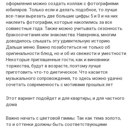
оформления можно создать коллаж с фотографиями
юбиляров. Только если и делать подобное, то лучше
все-таки вырезать две большие цифры 5 и 0 и на них
наклеить фотографии, которые накопились за все
совместные года. Также можно учитывать сезонность
бракосочетания или знакомства. Наверняка, многим
доводилось слышать эту удивительную историю.
Дальше меню. Важно позаботиться не только об
оригинальности блюд, но и об их свежести и уместности.
Некоторые приглашенные гости, как и виновники
торжества, будут в возрасте, поэтому лучше
приготовить что-то диетическое. Что касается
музыкального сопровождения, то здесь можно удачно
сочетать современность с мотивами прошлых лет
Этот вариант подойдет и для квартиры, и для частного
дома
Важно начать с цветовой гаммы. Так как тема золото,
то и оттенки должны быть соответствующими