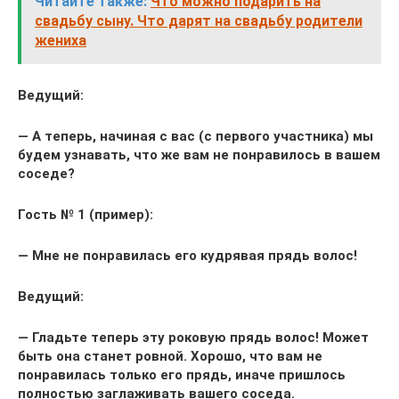
Читайте также:
Что можно подарить на
свадьбу сыну. Что дарят на свадьбу родители
жениха
Ведущий:
— А теперь, начиная с вас (с первого участника) мы
будем узнавать, что же вам не понравилось в вашем
соседе?
Гость № 1 (пример):
— Мне не понравилась его кудрявая прядь волос!
Ведущий:
— Гладьте теперь эту роковую прядь волос! Может
быть она станет ровной. Хорошо, что вам не
понравилась только его прядь, иначе пришлось
полностью заглаживать вашего соседа.