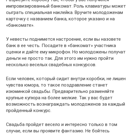
импровизированный банкомат. Роль клавиатуры может
сыграть специальная наклейка. Вручите молодоженам
карточку с названием банка, которое указано и на
«банкомате».
У невесты поднимется настроение, если вы назовете
банк в ее честь. Посадите в «банкомат» участника
сценки и дайте ему микрофон. Но молодожены получат
деньги не просто так. Для этого им нужно пройти
несколько веселых свадебных конкурсов.
Если человек, который сидит внутри коробки, не лишен
чувства юмора, то такое поздравление станет
изюминкой свадьбы. Предварительно разменяйте
крупные купюра на более мелкие. Так у вас будет
возможность вознаграждать молодоженов за каждый
пройденный конкурс.
Свадьба пройдет весело и интересно только в том
случае, если вы проявите фантазию. Не бойтесь