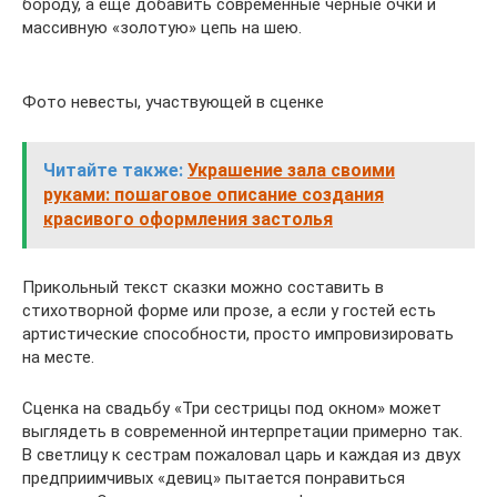
бороду, а еще добавить современные черные очки и
массивную «золотую» цепь на шею.
Фото невесты, участвующей в сценке
Читайте также:
Украшение зала своими
руками: пошаговое описание создания
красивого оформления застолья
Прикольный текст сказки можно составить в
стихотворной форме или прозе, а если у гостей есть
артистические способности, просто импровизировать
на месте.
Сценка на свадьбу «Три сестрицы под окном» может
выглядеть в современной интерпретации примерно так.
В светлицу к сестрам пожаловал царь и каждая из двух
предприимчивых «девиц» пытается понравиться