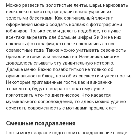
Можно развесить золотистые ленты, шары, нарисовать
несколько плакатов, предварительно украсив их
золотыми блестками. Как оригинальный элемент
оформления можно создать коллаж с фотографиями
юбиляров. Только если и делать подобное, то лучше
все-таки вырезать две большие цифры 5 и 0 и на них
наклеить фотографии, которые накопились за все
совместные года. Также можно учитывать сезонность
бракосочетания или знакомства. Наверняка, многим
доводилось слышать эту удивительную историю.
Дальше меню. Важно позаботиться не только об
оригинальности блюд, но и об их свежести и уместности.
Некоторые приглашенные гости, как и виновники
торжества, будут в возрасте, поэтому лучше
приготовить что-то диетическое. Что касается
музыкального сопровождения, то здесь можно удачно
сочетать современность с мотивами прошлых лет.
Смешные поздравления
Гости могут заранее подготовить поздравление в виде