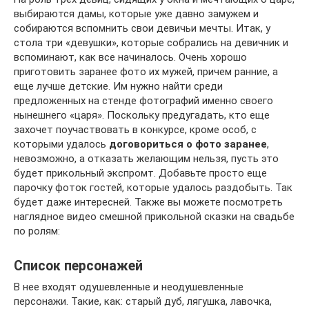
выбираются дамы, которые уже давно замужем и
собираются вспомнить свои девичьи мечты. Итак, у
стола три «девушки», которые собрались на девичник и
вспоминают, как все начиналось. Очень хорошо
приготовить заранее фото их мужей, причем ранние, а
еще лучше детские. Им нужно найти среди
предложенных на стенде фотографий именно своего
нынешнего «царя». Поскольку предугадать, кто еще
захочет поучаствовать в конкурсе, кроме особ, с
которыми удалось
договориться о фото заранее
,
невозможно, а отказать желающим нельзя, пусть это
будет прикольный экспромт. Добавьте просто еще
парочку фоток гостей, которые удалось раздобыть. Так
будет даже интересней. Также вы можете посмотреть
наглядное видео смешной прикольной сказки на свадьбе
по ролям:
Список персонажей
В нее входят одушевленные и неодушевленные
персонажи. Такие, как: старый дуб, лягушка, лавочка,