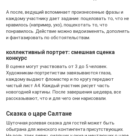
А после, ведущий вспоминает произнесенные фразы и
каждому участнику дает задание: поцеловать то, что не
нравилось (например, ухо), пощекотать то, что
понравилось. Действие можно видоизменять, дополнять
и фантазировать по обстоятельствам.
коллективный портрет: смешная сценка
конкурс
В сценке могут участвовать от 3 до 5 человек.
Художникам-портретистам завязываются глаза,
каждому выдают фломастер и по кругу передают
чистый лист А4. Каждый участник рисует часть
новогодней картины. После завершения шедевра, все
рассказывают, что и для чего они нарисовали.
Сказка о царе Салтане
Шуточная ролевая сказка для гостей может быть
обыграна для женского контингента присутствующих.
На роль трех девиц, сидящих у окна и мечтающих о царе,