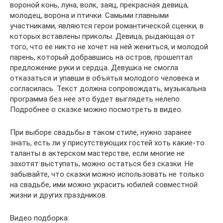
вороной конь, луна, волк, заяц, прекрасная девица,
молодец, ворона и птички. Самыми главными
участниками, являются герои романтической сценки, в
которых вставлены приколы. Девица, рыдающая от
того, что ее никто не хочет на ней жениться, и молодой
парень, который добравшись на остров, прошептал
предложение руки и сердца. Девушка не смогла
отказаться и упавши в объятья молодого человека и
согласилась. Текст должна сопровождать, музыкальна
программа без нее это будет выглядеть нелепо.
Подробнее о сказке можно посмотреть в видео.
При выборе свадьбы в таком стиле, нужно заранее
знать, есть ли у присутствующих гостей хоть какие-то
таланты в актерском мастерстве, если многие не
захотят выступать, можно остаться без сказки. Не
забывайте, что сказки можно использовать не только
на свадьбе, ими можно украсить юбилей совместной
жизни и других праздников.
Видео подборка: