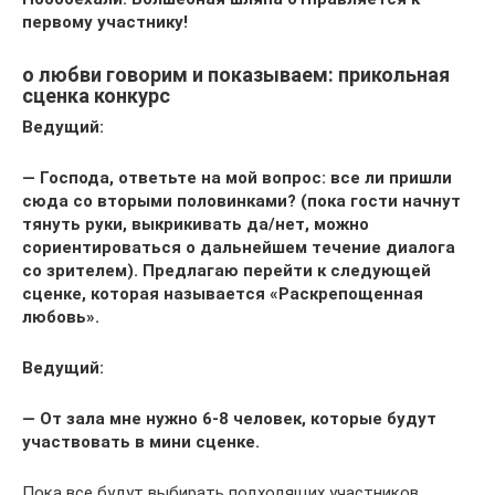
первому участнику!
о любви говорим и показываем: прикольная
сценка конкурс
Ведущий:
— Господа, ответьте на мой вопрос: все ли пришли
сюда со вторыми половинками? (пока гости начнут
тянуть руки, выкрикивать да/нет, можно
сориентироваться о дальнейшем течение диалога
со зрителем). Предлагаю перейти к следующей
сценке, которая называется «Раскрепощенная
любовь».
Ведущий:
— От зала мне нужно 6-8 человек, которые будут
участвовать в мини сценке.
Пока все будут выбирать подходящих участников,