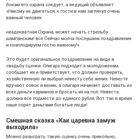
бокам его охрана следует, а ведущий объявляет:
«Никому не двигаться, к гости в нам заглянул очень
важный человек
неадекватная Охрана, может начать стрельбу
шампанским! все Сейчас молча послушаем поздравление
и поаплодируем гостю важному!»
Это будет оригинальное поздравление на виде в
свадьбу сценки. Олигарх подходит к молодоженам,
сообщает их и приветствует, что должен проверить,
хозяйственную ли выбрал невесту себе жених. Невесте
вручают совок и веник, а олигарх начинает доставать из
всех деньги карманов и бросать их на пол. Невеста
должна все подмести до единого рубля. Вот так в время
наше сорят деньгами богатые люди!
Смешная сказка «Как царевна замуж
выходила»
Можно разыграть такую сценку очень прикольно,