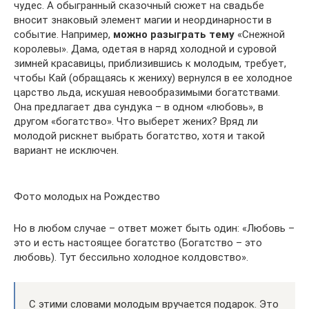
чудес. А обыгранный сказочный сюжет на свадьбе
вносит знаковый элемент магии и неординарности в
событие. Например,
можно разыграть тему
«Снежной
королевы». Дама, одетая в наряд холодной и суровой
зимней красавицы, приблизившись к молодым, требует,
чтобы Кай (обращаясь к жениху) вернулся в ее холодное
царство льда, искушая невообразимыми богатствами.
Она предлагает два сундука – в одном «любовь», в
другом «богатство». Что выберет жених? Вряд ли
молодой рискнет выбрать богатство, хотя и такой
вариант не исключен.
Фото молодых на Рождество
Но в любом случае – ответ может быть один: «Любовь –
это и есть настоящее богатство (Богатство – это
любовь). Тут бессильно холодное колдовство».
С этими словами молодым вручается подарок. Это