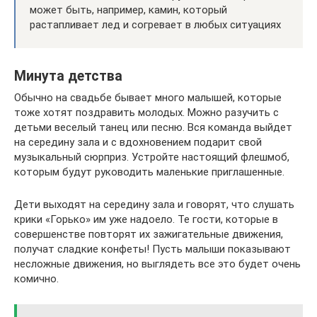
может быть, например, камин, который
растапливает лед и согревает в любых ситуациях
Минута детства
Обычно на свадьбе бывает много малышей, которые
тоже хотят поздравить молодых. Можно разучить с
детьми веселый танец или песню. Вся команда выйдет
на середину зала и с вдохновением подарит свой
музыкальный сюрприз. Устройте настоящий флешмоб,
которым будут руководить маленькие приглашенные.
Дети выходят на середину зала и говорят, что слушать
крики «Горько» им уже надоело. Те гости, которые в
совершенстве повторят их зажигательные движения,
получат сладкие конфеты! Пусть малыши показывают
несложные движения, но выглядеть все это будет очень
комично.