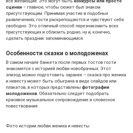
все желающие. Это могут быть
конкурсы или просто
сценки
– главное, чтобы сюжет был знаком
присутствующим. Принимая участие в подобных
развлечениях, гости раскрепощаются и чувствуют себя
свободно. Это отличный способ перезнакомить всех
присутствующих и сблизить родню, ну и, конечно,
сделать праздник запоминающимся.
Особенности сказки о молодоженах
В самом начале банкета после первых тостов гости
знакомятся с историей любви новобрачных. Этот
эпизод можно подготовить заранее – сказка про жениха
и невесту может быть обыграна в виде слайдов или
плакатов, в которых представлены
фотографии
молодоженов
. Обязательно следует подобрать
красивое музыкальное сопровождение и словесное
повествование.
Фото истории любви жениха и невесты