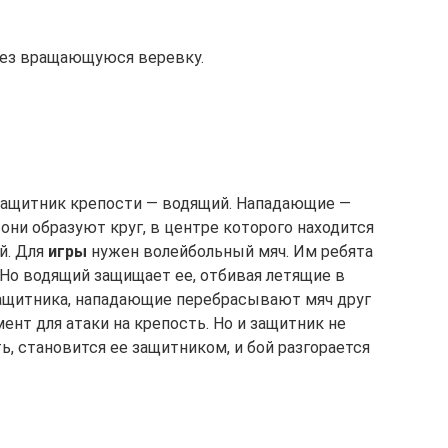
ерез вращающуюся веревку.
 Защитник крепости — водящий. Нападающие —
 они образуют круг, в центре которого находится
й. Для
игры
нужен волейбольный мяч. Им ребята
Но водящий защищает ее, отбивая летящие в
защитника, нападающие перебрасывают мяч друг
ент для атаки на крепость. Но и защитник не
ь, становится ее защитником, и бой разгорается