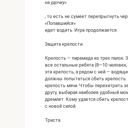
на удочку»
, то есть не сумеет перепрыгнуть ч
«Попавшийся»
идет водить. Игра продолжается.
Защита крепости.
Крепость — пирамида из трех палок.
все остальные ребята (8—10 человек,
эта крепость, а рядом с ней — водящи
должны попытаться сбить крепость. 
крепость мячи. Чтобы перехитрить 
другу, выбирая наиболее удобный мом
дремлет. Кому удается сбить крепост
с новой силой.
Триста.