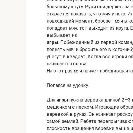
большому кругу. Руки они держат за с
старается показать, что мяч у него. 
подходящий момент, бросает мяч в ко
попадает мяч, тот выходит из круга. 
выбывает из
игры
. Побежденный из первой команд
поднять мяч и бросить его в кого-ниб
убегут в квадрат. Когда все игроки 
начинается снова.
На этот раз мяч прячет победившая к
Попался на удочку.
Для
игры
нужна веревка длиной 2—3 
мешочком с песком. Играющие образу
веревкой в руках. Он начинает раскр
самой землей. Ребята перепрыгивают
плоскость вращения веревки выше и 