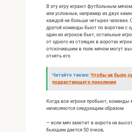
В эту игру играют футбольным мячом
или условные, например из двух кам
каждой не больше четырех человек. О
другой команды бьют по воротам с о
один из игроков бьет, остальные игр
от одного из стоящих в воротах игрок
отскочившим в поле мячом могут вы
отнять его.
Читайте также:
Чтобы не было с
подрастающего поколения
Когда все игроки пробьют, команды 
начисляются следующим образом:
— если мяч залетит в ворота на высот
бьющим дается 50 очков;