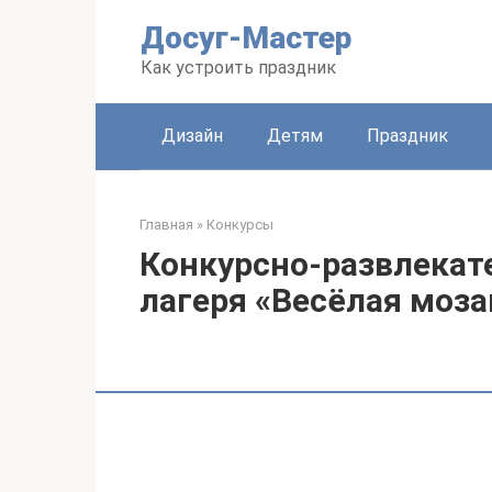
Перейти
Досуг-Мастер
к
контенту
Как устроить праздник
Дизайн
Детям
Праздник
Главная
»
Конкурсы
Конкурсно-развлекате
лагеря «Весёлая моза