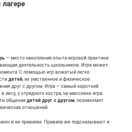
 лагере
рь
— место накопления опыта игровой практики.
ивающая деятельность школьников. Игра может
омента. С помощью игр вожатый легко
ости
детей
, их умственное и физическое
ения друг с другом. Игра — самый короткий
 в лесу, у отрядного костра, на массовке игра
сти общения
детей друг с другом
, познакомит
овеческих отношений.
жен в ее правилах. Правила же подсказывают и