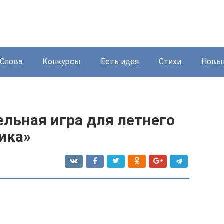
Слова
Конкурсы
Есть идея
Стихи
Новый
льная игра для летнего
ика»