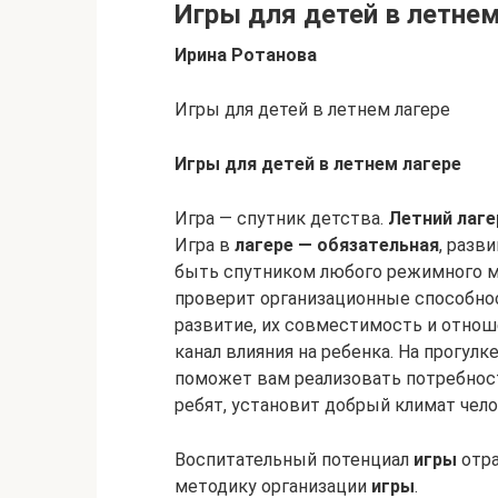
Игры для детей в летнем
Ирина Ротанова
Игры для детей в летнем лагере
Игры для детей в летнем лагере
Игра — спутник детства.
Летний лаге
Игра в
лагере — обязательная
, разв
быть спутником любого режимного м
проверит организационные способн
развитие, их совместимость и отнош
канал влияния на ребенка. На прогулке
поможет вам реализовать потребно
ребят, установит добрый климат чел
Воспитательный потенциал
игры
отра
методику организации
игры
.