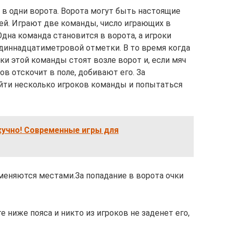
 в одни ворота. Ворота могут быть настоящие
ней. Играют две команды, число играющих в
дна команда становится в ворота, а игроки
диннадцатиметровой отметки. В то время когда
оки этой команды стоят возле ворот и, если мяч
ов отскочит в поле, добивают его. За
йти несколько игроков команды и попытаться
кучно! Современные игры для
меняются местами.За попадание в ворота очки
е ниже пояса и никто из игроков не заденет его,