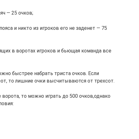
яч — 25 очков;
ояса и никто из игроков его не заденет — 75
оящих в воротах игроков и бьющая команда все
ожно быстрее набрать триста очков. Если
от, то лишние очки высчитываются от трехсот.
ворота, то можно играть до 500 очков,однако
ловия: