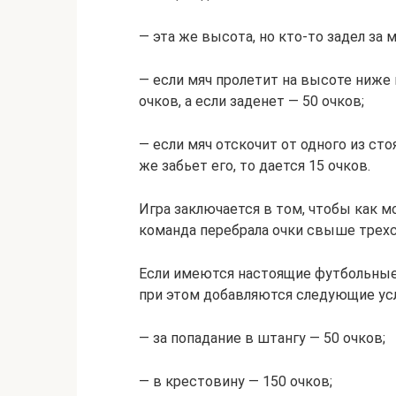
— эта же высота, но кто-то задел за м
— если мяч пролетит на высоте ниже п
очков, а если заденет — 50 очков;
— если мяч отскочит от одного из ст
же забьет его, то дается 15 очков.
Игра заключается в том, чтобы как м
команда перебрала очки свыше трехс
Если имеются настоящие футбольные 
при этом добавляются следующие ус
— за попадание в штангу — 50 очков;
— в крестовину — 150 очков;